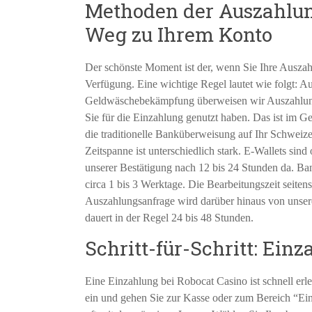
Methoden der Auszahlun
Weg zu Ihrem Konto
Der schönste Moment ist der, wenn Sie Ihre Auszah
Verfügung. Eine wichtige Regel lautet wie folgt: 
Geldwäschebekämpfung überweisen wir Auszahlung
Sie für die Einzahlung genutzt haben. Das ist im G
die traditionelle Banküberweisung auf Ihr Schwei
Zeitspanne ist unterschiedlich stark. E-Wallets sind
unserer Bestätigung nach 12 bis 24 Stunden da. Ba
circa 1 bis 3 Werktage. Die Bearbeitungszeit seiten
Auszahlungsanfrage wird darüber hinaus von unsere
dauert in der Regel 24 bis 48 Stunden.
Schritt-für-Schritt: Ein
Eine Einzahlung bei Robocat Casino ist schnell erl
ein und gehen Sie zur Kasse oder zum Bereich “Einz