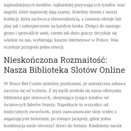
najmodniejszych trendów, najbardziej porywających tytułów oraz
nagród, które naprawdę dają szansę. Jesteśmy dumni z naszej
kolekcji, która zachwyca różnorodnością, a zarazem oferuje fair
play jak i zabezpieczenie na każdym kroku. Dołącz do naszego
grona i sprawdźcie sami, czemu tak dużo graczy decyduje się
właśnie na nas, wybierając kasyno internetowe w Polsce. Was
oczekuje przygoda pełna emocji.
Nieskończona Rozmaitość:
Nasza Biblioteka Slotów Online
W Bruce Bet Casino jesteśmy przekonani, że autentyczna zabawa
zaczyna się od wyboru. Z tej myśli zrodziła się nasza olbrzymia
biblioteka gier slotowych, obejmująca tysiące tytułów od
światowych liderów branży. Napotkacie tu wszystko: od
tradycyjnych owocówek, przez zaawansowane sloty wideo z
angażującymi historiami, po rosnące jackpoty, gdzie jedna
kombinacja może otworzyć drzwi do fortuny. Kładziemy nacisk