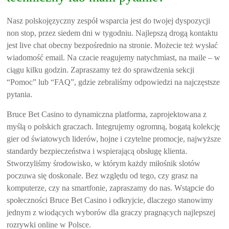
Nasz polskojęzyczny zespół wsparcia jest do twojej dyspozycji
non stop, przez siedem dni w tygodniu. Najlepszą drogą kontaktu
jest live chat obecny bezpośrednio na stronie. Możecie też wysłać
wiadomość email. Na czacie reagujemy natychmiast, na maile – w
ciągu kilku godzin. Zapraszamy też do sprawdzenia sekcji
“Pomoc” lub “FAQ”, gdzie zebraliśmy odpowiedzi na najczęstsze
pytania.
Bruce Bet Casino to dynamiczna platforma, zaprojektowana z
myślą o polskich graczach. Integrujemy ogromną, bogatą kolekcję
gier od światowych liderów, hojne i czytelne promocje, najwyższe
standardy bezpieczeństwa i wspierającą obsługę klienta.
Stworzyliśmy środowisko, w którym każdy miłośnik slotów
poczuwa się doskonale. Bez względu od tego, czy grasz na
komputerze, czy na smartfonie, zapraszamy do nas. Wstąpcie do
społeczności Bruce Bet Casino i odkryjcie, dlaczego stanowimy
jednym z wiodących wyborów dla graczy pragnących najlepszej
rozrywki online w Polsce.