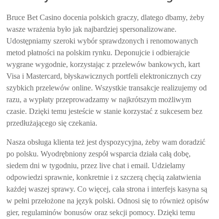
Bruce Bet Casino docenia polskich graczy, dlatego dbamy, żeby
wasze wrażenia było jak najbardziej spersonalizowane.
Udostępniamy szeroki wybór sprawdzonych i renomowanych
metod płatności na polskim rynku. Deponujcie i odbierajcie
wygrane wygodnie, korzystając z przelewów bankowych, kart
Visa i Mastercard, błyskawicznych portfeli elektronicznych czy
szybkich przelewów online. Wszystkie transakcje realizujemy od
razu, a wypłaty przeprowadzamy w najkrótszym możliwym
czasie. Dzięki temu jesteście w stanie korzystać z sukcesem bez
przedłużającego się czekania.
Nasza obsługa klienta też jest dyspozycyjna, żeby wam doradzić
po polsku. Wyodrębniony zespół wsparcia działa całą dobę,
siedem dni w tygodniu, przez live chat i email. Udzielamy
odpowiedzi sprawnie, konkretnie i z szczerą chęcią załatwienia
każdej waszej sprawy. Co więcej, cała strona i interfejs kasyna są
w pełni przełożone na język polski. Odnosi się to również opisów
gier, regulaminów bonusów oraz sekcji pomocy. Dzięki temu