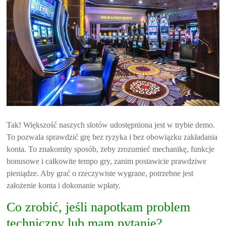
Tak! Większość naszych slotów udostępniona jest w trybie demo.
To pozwala sprawdzić grę bez ryzyka i bez obowiązku zakładania
konta. To znakomity sposób, żeby zrozumieć mechanikę, funkcje
bonusowe i całkowite tempo gry, zanim postawicie prawdziwe
pieniądze. Aby grać o rzeczywiste wygrane, potrzebne jest
założenie konta i dokonanie wpłaty.
Co zrobić, jeśli napotkam problem
techniczny lub mam pytanie?