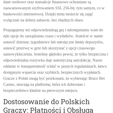
dane osobowe oraz transakcje finansowe ochraniane są
zaawansowanym szyfrowaniem SSL 256-bit, tym samym, co w
bankowości internetowej. Dzięki temu możecie się zająć
wyłącznie na dobrej zabawie, bez zbędnych obaw.
Propagujemy też odpowiedzialnąą grę i udostępniamy wam do
ręki opcje do zarządzania czasu i wydatków. Jesteście w stanie
ustawić dzienne, tygodniowe lub miesięczne limity depozytów,
ustawić przerwę w grze lub skorzystać z opcji czasowego
samowykluczenia. Jesteśmy głęboko pewni, że tylko bezpieczna i
odpowiedzialna rozrywka daje autentyczną satysfakcję. Nasze
oddanie w transparentność widać w jasnych regulaminach, łatwo
dostępnym wsparciu oraz szybkich, bezpiecznych wypłatach.
Gracze z Polski mogą być przekonani, że wybierając Bruce Bet
Casino, stawiają na platformę, która ich dobrostan i
bezpieczeństwo kładzie na pierwszym miejscu.
Dostosowanie do Polskich
Graczy: Płatności i Obsługa