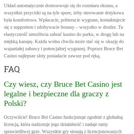
Układ automatycznie dostosowuje się do rozmiaru ekranu, a
wszystkie przyciski są na tyle spore, żeby sterowanie dotykowa
była komfortowa. Wpłacacie, pobieracie wygrane, kontaktujecie
się z supportem i zdobywacie bonusy – wszystko w drodze. Ta
elastyczność umożliwia zabrać kasino do parku, w drogę lub na
miękką kanapę. Każda wolna chwila może stać się w okazję do
wspaniałej zabawy i potencjalnej wygranej. Poprzez Bruce Bet
Casino najlepsze sloty posiadacie zawsze pod ręką.
FAQ
Czy wiesz, czy Bruce Bet Casino jest
legalne i bezpieczne dla graczy z
Polski?
Oczywiście! Bruce Bet Casino funkcjonuje zgodnie z globalną
licencją, która nadzoruje jego działalność i nadaje ramy
sprawiedliwej grze. Wszystkie gry stosują z licencjonowanych