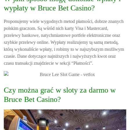
wypłaty w Bruce Bet Casino?
Proponujemy wiele wygodnych metod płatności, dobrze znanych
polskim graczom. Są wśród nich karty Visa i Mastercard,
przelewy bankowe, natychmiastowe portfele elektroniczne oraz
szybkie przelewy online. Wypłaty realizujemy tą samą metodą,
którą wykonaliście wpłaty, i robimy to w najszybszym możliwym
czasie. Dane dotyczące najniższych i najwyższych kwot oraz
czasu transakcji znajdziecie w sekcji “Płatności”.
Czy można grać w sloty za darmo w
Bruce Bet Casino?