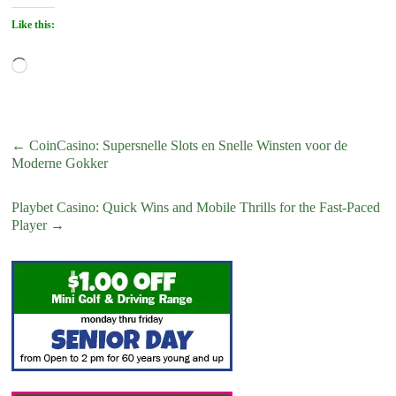
Like this:
Loading…
←
CoinCasino: Supersnelle Slots en Snelle Winsten voor de
Moderne Gokker
Playbet Casino: Quick Wins and Mobile Thrills for the Fast‑Paced
Player
→