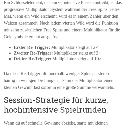
Ein Schlüsselelement, das kurze, intensive Phasen antreibt, ist das
progressive Multiplikator-System während der Free Spins. Jedes
Mal, wenn ein Wild erscheint, wird es in einem Zähler über den
Walzen gesammelt. Nach jedem vierten Wild wird die Funktion
mit zehn zusätzlichen Free Spins und einem Multiplikator für die
Geldsymbole erneut ausgelöst.
Erster Re-Trigger:
Multiplikator steigt auf 2×
Zweiter Re-Trigger:
Multiplikator steigt auf 3×
Dritter Re-Trigger:
Multiplikator steigt auf 10×
Da diese Re-Trigger oft innerhalb weniger Spins passieren—
häufig in wenigen Drehungen—kann der Multiplikator einen
kleinen Gewinn fast sofort in eine große Summe verwandeln.
Session-Strategie für kurze,
hochintensive Spielrunden
Wenn du auf schnelle Gewinne abzielst, starte mit kleinen