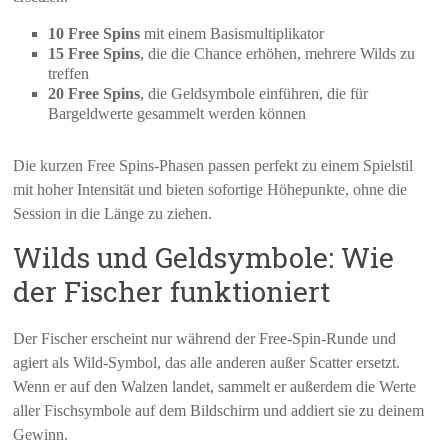
10 Free Spins
mit einem Basismultiplikator
15 Free Spins
, die die Chance erhöhen, mehrere Wilds zu
treffen
20 Free Spins
, die Geldsymbole einführen, die für
Bargeldwerte gesammelt werden können
Die kurzen Free Spins‑Phasen passen perfekt zu einem Spielstil
mit hoher Intensität und bieten sofortige Höhepunkte, ohne die
Session in die Länge zu ziehen.
Wilds und Geldsymbole: Wie
der Fischer funktioniert
Der Fischer erscheint nur während der Free-Spin-Runde und
agiert als Wild-Symbol, das alle anderen außer Scatter ersetzt.
Wenn er auf den Walzen landet, sammelt er außerdem die Werte
aller Fischsymbole auf dem Bildschirm und addiert sie zu deinem
Gewinn.