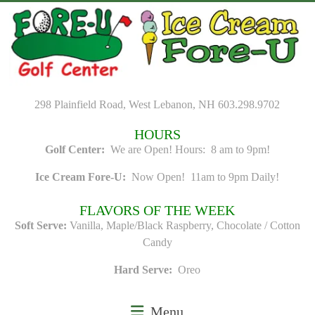
Skip
to
content
298 Plainfield Road, West Lebanon, NH 603.298.9702
HOURS
Golf Center:
We are Open! Hours: 8 am to 9pm!
Ice Cream Fore-U:
Now Open! 11am to 9pm Daily!
FLAVORS OF THE WEEK
Soft Serve:
Vanilla, Maple/Black Raspberry, Chocolate / Cotton
Candy
Hard Serve:
Oreo
Menu