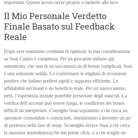
importanti. Questo lavoro serve proprio a metterle alla luce.
Il Mio Personale Verdetto
Finale Basato sul Feedback
Reale
Dopo aver esaminato centinaia di opinioni, la mia considerazione
su Snai Casino è complessa. Per un giocatore italiano già
autenticato, che non fa un uso massiccio di bonus complicati, Snai
è una soluzione solida. Lo confermano le migliaia di recensioni
positive che lodano prelievi rapidi e supporto efficiente. La
affidabilità nel brand è un beneficio reale. Per un nuovo utente,
però, l’esperienza iniziale potrebbe presentare degli ostacoli. La
verifica dell’account può essere lunga, le condizioni dei bonus
difficili da interpretare. Consiglio Snai soprattutto a chi cerca un
operatore consolidato e conosciuto, intenzionato a investire un po’
di pazienza nella fase di setup. Sconsiglio invece Snai a chi cerca
la massima immediatezza fin dal primo click, o a chi sceglie un