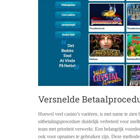
Versnelde Betaalproced
Hoewel veel casino’s variëren, is met name te zien b
uitbetalingsprocedure duidelijk verbeterd voor snel
team met prioriteit verwerkt. Een belangrijk voorde
ook voor opnames te gebruiken zijn. Deze method