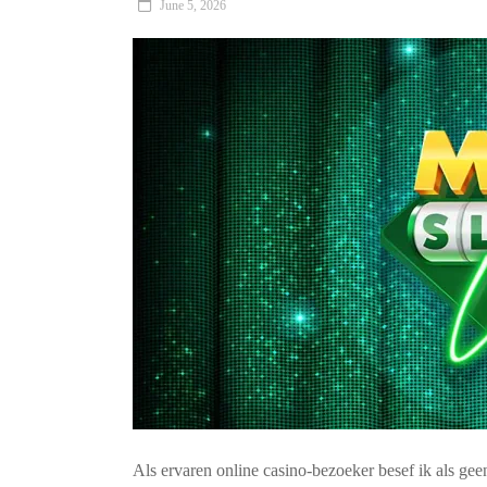
June 5, 2026
Als ervaren online casino-bezoeker besef ik als geen