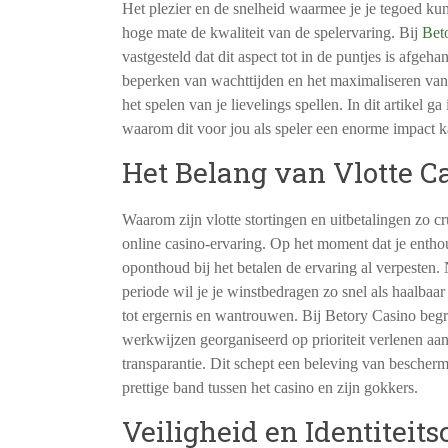
Het plezier en de snelheid waarmee je je tegoed kun
hoge mate de kwaliteit van de spelervaring. Bij
Bet
vastgesteld dat dit aspect tot in de puntjes is afgeh
beperken van wachttijden en het maximaliseren van
het spelen van je lievelings spellen. In dit artikel ga
waarom dit voor jou als speler een enorme impact 
Het Belang van Vlotte C
Waarom zijn vlotte stortingen en uitbetalingen zo c
online casino-ervaring. Op het moment dat je entho
oponthoud bij het betalen de ervaring al verpesten.
periode wil je je winstbedragen zo snel als haalb
tot ergernis en wantrouwen. Bij Betory Casino begrij
werkwijzen georganiseerd op prioriteit verlenen aa
transparantie. Dit schept een beleving van besche
prettige band tussen het casino en zijn gokkers.
Veiligheid en Identiteit