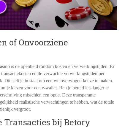
n of Onvoorziene
Casino is de openheid rondom kosten en verwerkingstijden. Er
 transactiekosten en de verwachte verwerkingstijden per
jk. Dit stelt je in staat om een weloverwogen keuze te maken.
n je kiezen voor een e-wallet. Ben je bereid iets langer te
rschrijving misschien een optie. Deze transparante
gelijkheid realistische verwachtingen te hebben, wat de totale
ienlijk vergroot.
 Transacties bij Betory