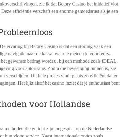
overschrijvingen, zie ik dat Betory Casino het initiatief vlot
 Deze efficiëntie verschaft een enorme gemoedsrust als je een
 Probleemloos
De ervaring bij Betory Casino is dat een storting vaak een
ige navigatie naar de kassa, waar je meteen je voorkeurs-
n het gewenste bedrag wordt u, bij een methode zoals iDEAL,
eving voor autorisatie. Zodra die bevestiging binnen is, zie
 verschijnen. Dit hele proces vindt plaats zo efficiënt dat er
ingen. Het lijkt alsof het casino inziet dat je enthousiast bent
thoden voor Hollandse
aalmethoden die gericht zijn toegespitst op de Nederlandse
ot hun vlotte service. Naast internationale opties zoals