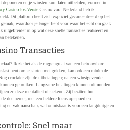
t deponeren en je winsten kunt laten uitbetalen, vormen in
ory Casino Ios-Versie
Casino voor Nederland heb ik
andeld. Dit platform heeft zich expliciet geconcentreerd op het
 gemak, waardoor je langer hebt voor waar het echt om gaat:
 ik uitgebreider in op wat deze snelle transacties realiseert en
kan betekenen.
asino Transacties
ruciaal? Ik zie het als de ruggengraat van een betrouwbare
usiast bent om te starten met gokken, kan ook een minimale
 Nog crucialer zijn de uitbetalingen; na een winstgevende
aar kunnen gebruiken. Langzame betalingen kunnen uitmonden
pen ze deze mentaliteit uitstekend. Zij bezitten hun
n de deelnemer, met een heldere focus op spoed en
rming en vakmanschap, wat onmisbaar is voor een langdurige en
scontrole: Snel maar