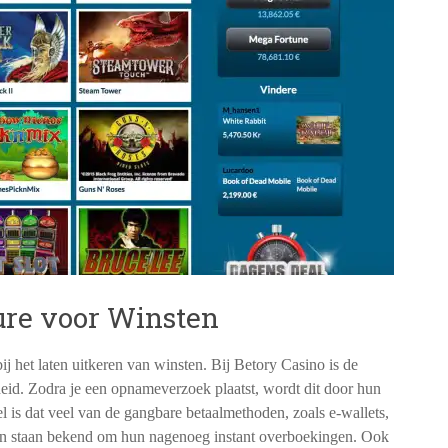
ure voor Winsten
ij het laten uitkeren van winsten. Bij Betory Casino is de
heid. Zodra je een opnameverzoek plaatst, wordt dit door hun
el is dat veel van de gangbare betaalmethoden, zoals e-wallets,
en staan bekend om hun nagenoeg instant overboekingen. Ook