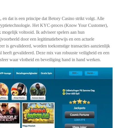
en dat is een principe dat Betory Casino strikt volgt. Alle
cryptietechnologie. Het KYC-proces (Know Your Customer),
k mogelijk voltooid. Ik adviseer spelers aan hun
ijvoorbeeld door een legitimatiebewijs en een actuele
er is gevalideerd, worden toekomstige transacties aanzienlijk
 al heeft gevalideerd. Deze mix van robuuste veiligheid en een
n sfeer waar vlotheid en beveiliging hand in hand werken.