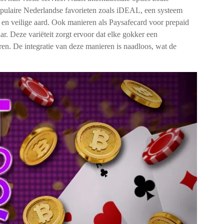
populaire Nederlandse favorieten zoals iDEAL, een systeem
e en veilige aard. Ook manieren als Paysafecard voor prepaid
ar. Deze variëteit zorgt ervoor dat elke gokker een
ren. De integratie van deze manieren is naadloos, wat de