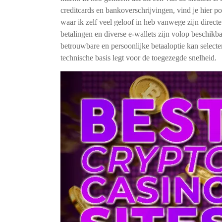
creditcards en bankoverschrijvingen, vind je hier 
waar ik zelf veel geloof in heb vanwege zijn direct
betalingen en diverse e-wallets zijn volop beschikba
betrouwbare en persoonlijke betaaloptie kan selecte
technische basis legt voor de toegezegde snelheid.