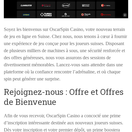
Soyez les bienvenus sur OscarSpin Casino, votre nouveau terrain
de jeu en ligne en Suisse. Chez nous, nous tenons à cœur à fournir
une expérience de jeu conçue pour les joueurs suisses. Disposant
de plusieurs milliers de machines à sous, une sécurité renforcée et
des offres généreuses, nous vous assurons des sessions de
divertissement mémorables. Lancez-vous sans attendre dans une
plateforme où la confiance rencontre l’adrénaline, et où chaque
spin peut générer une surprise.
Rejoignez-nous : Offre et Offres
de Bienvenue
Afin de vous recevoir, OscarSpin Casino a concocté une prime
d’inscription intéressante destinée aux nouveaux joueurs suisses.
Dès votre inscription et votre premier dépôt, un prime boostera