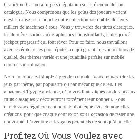
OscarSpin Casino a forgé sa réputation sur la étendue de son
catalogue. Nous comprenons que les goûts des joueurs varient,
c’est la cause pour laquelle notre collection rassemble plusieurs
milliers de machines à sous. Vous y trouverez des titres classiques,
les dernières sorties aux graphismes époustouflants, et des jeux à
jackpot progressif qui font rêver. Pour ce faire, nous travaillons
avec les éditeurs les plus réputés, ce qui garantit des animations de
qualité, des thèmes variés et une jouabilité parfaite sur mobile
comme sur ordinateur.
Notre interface est simple à prendre en main. Vous pouvez trier les
jeux par thème, par popularité ou par mécanique de jeu. Les
amateurs d’Égypte ancienne, d’univers fantastiques ou de slots aux
fruits classiques y découvriront forcément leur bonheur. Nous
enrichissons régulièrement notre bibliothèque avec de nouvelles
créations, pour que chaque connexion soit l’occasion de tester une
nouveauté. L’aventure et les gains potentiels ne sont qu’à un clic.
Profitez Où Vous Voulez avec