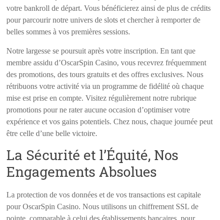
votre bankroll de départ. Vous bénéficierez ainsi de plus de crédits
pour parcourir notre univers de slots et chercher à remporter de
belles sommes à vos premières sessions.
Notre largesse se poursuit après votre inscription. En tant que
membre assidu d’OscarSpin Casino, vous recevrez fréquemment
des promotions, des tours gratuits et des offres exclusives. Nous
rétribuons votre activité via un programme de fidélité où chaque
mise est prise en compte. Visitez régulièrement notre rubrique
promotions pour ne rater aucune occasion d’optimiser votre
expérience et vos gains potentiels. Chez nous, chaque journée peut
être celle d’une belle victoire.
La Sécurité et l’Équité, Nos
Engagements Absolues
La protection de vos données et de vos transactions est capitale
pour OscarSpin Casino. Nous utilisons un chiffrement SSL de
pointe, comparable à celui des établissements bancaires, pour