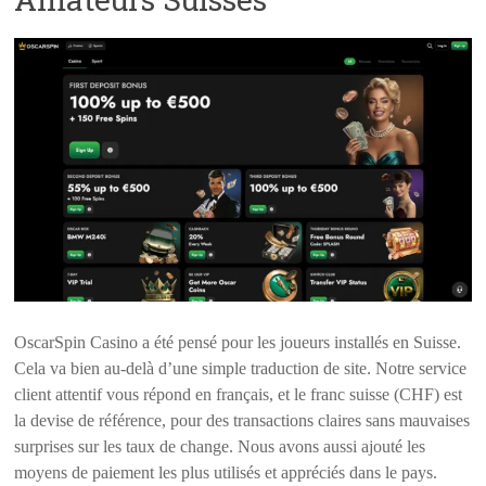
OscarSpin Casino a été pensé pour les joueurs installés en Suisse.
Cela va bien au-delà d’une simple traduction de site. Notre service
client attentif vous répond en français, et le franc suisse (CHF) est
la devise de référence, pour des transactions claires sans mauvaises
surprises sur les taux de change. Nous avons aussi ajouté les
moyens de paiement les plus utilisés et appréciés dans le pays.