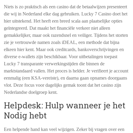
Niets is zo praktisch als een casino dat de betaalwijzen presenteert
die wij in Nederland elke dag gebruiken. Lucky 7 Casino doet het
hier uitstekend. Het heeft een breed scala aan plaatselijke opties
geïntegreerd. Dat maakt het financiële verkeer niet alleen
gemakkelijker, maar ook razendsnel en veiliger. Tijdens het storten
zie je vertrouwde namen zoals iDEAL, een methode dat bijna
elkeen hier kent. Maar ook creditcards, bankoverschrijvingen en
diverse e-wallets zijn beschikbaar. Voor uitbetalingen toepast
Lucky 7 transparante verwerkingstijden die binnen de
marktstandaard vallen. Het proces is helder. Je verifieert je account
eenmalig (een KSA-vereiste), en daarna gaan opnames doorgaans
vlot. Deze focus voor dagelijks gemak toont dat het casino zijn
Nederlandse doelgroep kent.
Helpdesk: Hulp wanneer je het
Nodig hebt
Een helpende hand kan veel wijzigen. Zeker bij vragen over een