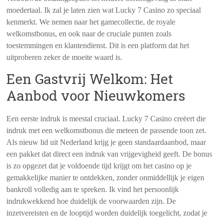
moedertaal. Ik zal je laten zien wat Lucky 7 Casino zo speciaal
kenmerkt. We nemen naar het gamecollectie, de royale
welkomstbonus, en ook naar de cruciale punten zoals
toestemmingen en klantendienst. Dit is een platform dat het
uitproberen zeker de moeite waard is.
Een Gastvrij Welkom: Het
Aanbod voor Nieuwkomers
Een eerste indruk is meestal cruciaal. Lucky 7 Casino creëert die
indruk met een welkomstbonus die meteen de passende toon zet.
Als nieuw lid uit Nederland krijg je geen standaardaanbod, maar
een pakket dat direct een indruk van vrijgevigheid geeft. De bonus
is zo opgezet dat je voldoende tijd krijgt om het casino op je
gemakkelijke manier te ontdekken, zonder onmiddellijk je eigen
bankroll volledig aan te spreken. Ik vind het persoonlijk
indrukwekkend hoe duidelijk de voorwaarden zijn. De
inzetvereisten en de looptijd worden duidelijk toegelicht, zodat je