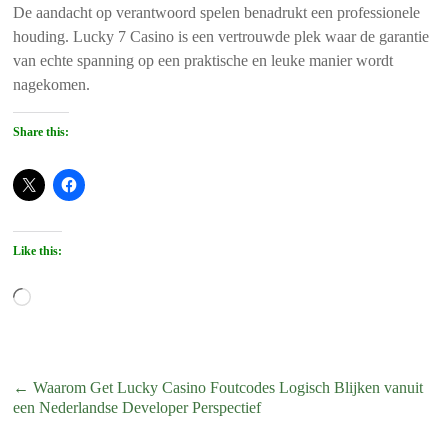
De aandacht op verantwoord spelen benadrukt een professionele
houding. Lucky 7 Casino is een vertrouwde plek waar de garantie
van echte spanning op een praktische en leuke manier wordt
nagekomen.
Share this:
Like this:
Loading…
←
Waarom Get Lucky Casino Foutcodes Logisch Blijken vanuit
een Nederlandse Developer Perspectief