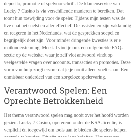
deposito, promotie of spelvoorschrift. De klantenservice van
Lucky 7 Casino is via verschillende manieren te bereiken. Dat
toont hun toewijding voor de speler. Tijdens mijn testen was de
live chat het snelst en aller effectief. De assistenten zijn vakkundig
en reageren in het Nederlands, wat de gesprekken soepel en
begrijpelijk doet zijn. Voor minder dringende kwesties is er e-
mailondersteuning. Meestal vind je ook een uitgebreide FAQ-
sectie op de website, waar je zelf vlot antwoord vindt op
veelgestelde vragen over accounts, transacties en promoties. Deze
vorm van hulp zorgt ervoor dat je je nooit alleen voelt staan. Een
onmisbaar onderdeel van een zorgeloze spelervaring.
Verantwoord Spelen: Een
Oprechte Betrokkenheid
Het thema verantwoord spelen mag nooit over het hoofd worden
gezien. Lucky 7 Casino, opererend onder de KSA-licentie, is
verplicht én toegewijd om tools aan te bieden die spelers helpen