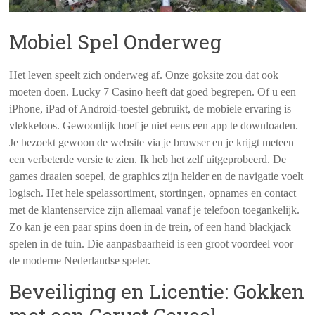
Mobiel Spel Onderweg
Het leven speelt zich onderweg af. Onze goksite zou dat ook
moeten doen. Lucky 7 Casino heeft dat goed begrepen. Of u een
iPhone, iPad of Android-toestel gebruikt, de mobiele ervaring is
vlekkeloos. Gewoonlijk hoef je niet eens een app te downloaden.
Je bezoekt gewoon de website via je browser en je krijgt meteen
een verbeterde versie te zien. Ik heb het zelf uitgeprobeerd. De
games draaien soepel, de graphics zijn helder en de navigatie voelt
logisch. Het hele spelassortiment, stortingen, opnames en contact
met de klantenservice zijn allemaal vanaf je telefoon toegankelijk.
Zo kan je een paar spins doen in de trein, of een hand blackjack
spelen in de tuin. Die aanpasbaarheid is een groot voordeel voor
de moderne Nederlandse speler.
Beveiliging en Licentie: Gokken