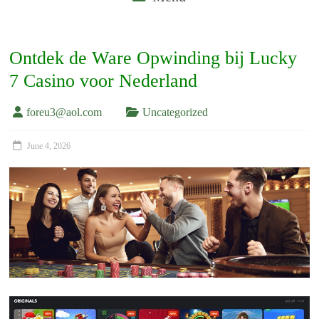
Ontdek de Ware Opwinding bij Lucky
7 Casino voor Nederland
foreu3@aol.com
Uncategorized
June 4, 2026