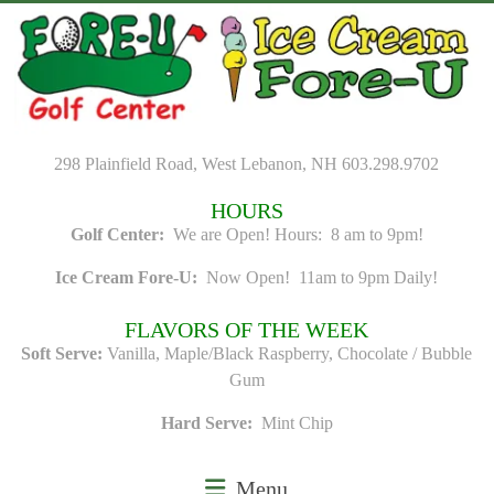
Skip
to
content
298 Plainfield Road, West Lebanon, NH 603.298.9702
HOURS
Golf Center:
We are Open! Hours: 8 am to 9pm!
Ice Cream Fore-U:
Now Open! 11am to 9pm Daily!
FLAVORS OF THE WEEK
Soft Serve:
Vanilla, Maple/Black Raspberry, Chocolate / Bubble
Gum
Hard Serve:
Mint Chip
Menu