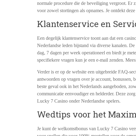
normale procedure die de beveiliging vergroot. Er
voor zowel stortingen als opnames. Je ontdekt deze 
Klantenservice en Servi
Een degelijk klantenservice toont aan dat een casino
Nederlandse leden bijstand via diverse kanalen. De s
dag, 7 dagen per week operationeel en biedt je me
specifiekere vragen kun je een e-mail zenden. Meesta
Verder is er op de website een uitgebreide FAQ-sec
antwoorden op vragen over je account, bonussen, be
beste geval ook in het Nederlands aangeboden, zowe
communicatie eenvoudiger en helderder. Deze zorg v
Lucky 7 Casino onder Nederlandse spelers.
Wedtips voor het Maxim
Je kunt de welkomstbonus van Lucky 7 Casino verstan
voor spellen die voor 100% meetellen voor de omspe