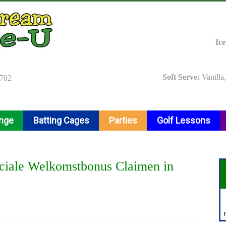
Ic
Soft Serve:
Vanilla
9702
ange
Batting Cages
Parties
Golf Lessons
eciale Welkomstbonus Claimen in