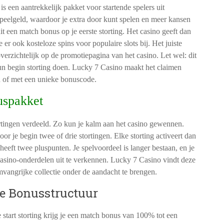
een aantrekkelijk pakket voor startende spelers uit
 speelgeld, waardoor je extra door kunt spelen en meer kansen
t een match bonus op je eerste storting. Het casino geeft dan
e er ook kosteloze spins voor populaire slots bij. Het juiste
verzichtelijk op de promotiepagina van het casino. Let wel: dit
un begin storting doen. Lucky 7 Casino maakt het claimen
en of met een unieke bonuscode.
uspakket
tingen verdeeld. Zo kun je kalm aan het casino gewennen.
r je begin twee of drie stortingen. Elke storting activeert dan
heeft twee pluspunten. Je spelvoordeel is langer bestaan, en je
casino-onderdelen uit te verkennen. Lucky 7 Casino vindt deze
mvangrijke collectie onder de aandacht te brengen.
de Bonusstructuur
je start storting krijg je een match bonus van 100% tot een