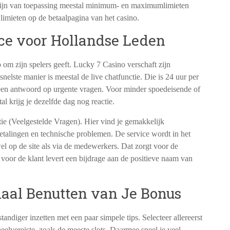
 zijn van toepassing meestal minimum- en maximumlimieten
limieten op de betaalpagina van het casino.
ce voor Hollandse Leden
 om zijn spelers geeft. Lucky 7 Casino verschaft zijn
nelste manier is meestal de live chatfunctie. Die is 24 uur per
teen antwoord op urgente vragen. Voor minder spoedeisende of
l krijg je dezelfde dag nog reactie.
tie (Veelgestelde Vragen). Hier vind je gemakkelijk
talingen en technische problemen. De service wordt in het
l op de site als via de medewerkers. Dat zorgt voor de
oor de klant levert een bijdrage aan de positieve naam van
aal Benutten van Je Bonus
diger inzetten met een paar simpele tips. Selecteer allereerst
elvereiste, zoals de meeste slots. Daarmee speel je veel