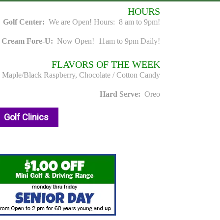
HOURS
Golf Center:
We are Open! Hours: 8 am to 9pm!
e Cream Fore-U:
Now Open! 11am to 9pm Daily!
FLAVORS OF THE WEEK
, Maple/Black Raspberry, Chocolate / Cotton Candy
Hard Serve:
Oreo
Golf Clinics