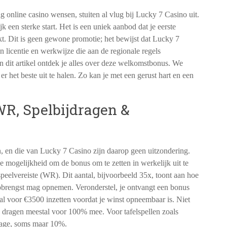
g online casino wensen, stuiten al vlug bij Lucky 7 Casino uit.
 een sterke start. Het is een uniek aanbod dat je eerste
. Dit is geen gewone promotie; het bewijst dat Lucky 7
 licentie en werkwijze die aan de regionale regels
In dit artikel ontdek je alles over deze welkomstbonus. We
er het beste uit te halen. Zo kan je met een gerust hart en een
WR, Spelbijdragen &
 en die van Lucky 7 Casino zijn daarop geen uitzondering.
e mogelijkheid om de bonus om te zetten in werkelijk uit te
eelvereiste (WR). Dit aantal, bijvoorbeeld 35x, toont aan hoe
opbrengst mag opnemen. Veronderstel, je ontvangt een bonus
l voor €3500 inzetten voordat je winst opneembaar is. Niet
ts dragen meestal voor 100% mee. Voor tafelspellen zoals
ntage, soms maar 10%.