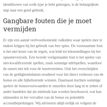
identificeren van welk type je hebt gekregen, is de belangrijkste
stap naar een goed gebruik.
Gangbare fouten die je moet
vermijden
Er zijn een aantal veelvoorkomende valkuilen waar spelers mee te
maken krijgen bij het gebruik van free spins. De voornaamste fout
is het niet lezen van de regels, wat leidt tot teleurstellingen bij het
opnameverzoek. Een tweede veelgemaakte fout is het spelen van
niet-kwalificerende spellen, zoals sommige tafelspellen, waardoor
de omzet niet telt voor de inzetvereisten. Ook het overschrijden
van de geldigheidsdatum resulteert voor het direct verliezen van de
bonus en alle bijbehorende winsten. Daarnaast trachten sommige
spelers de bonusvoorwaarden te omzeilen door laag in te zetten of
ander handelen dat als misbruik kan worden beschouwd, wat kan
uitmonden in het vervallen van de bonus en potentiële
accountbeperkingen. Wij adviseren altijd eerlijk en volgens de