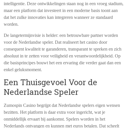
intelligentie. Deze ontwikkelingen staan nog in een vroeg stadium,
maar een platform dat investeert in een moderne basis toont aan
dat het zulke innovaties kan integreren wanneer ze standaard
worden.
De langetermijnvisie is helder: een betrouwbare partner worden
voor de Nederlandse speler. Dat realiseert het casino door
consequent kwaliteit te garanderen, transparant te spreken en zich
absoluut in te zetten voor veiligheid en verantwoordelijkheid. Op
die basisprincipes bouwt het een ervaring die verder gaat dan een
enkel geluksmoment.
Een Thuisgevoel Voor de
Nederlandse Speler
Zumospin Casino begrijpt dat Nederlandse spelers eigen wensen
bezitten. Het platform is daar extra voor ingericht, wat je
onmiddellijk ervaart bij aankomst. Spelers worden in het
Nederlands ontvangen en kunnen met euros betalen. Dat scheelt