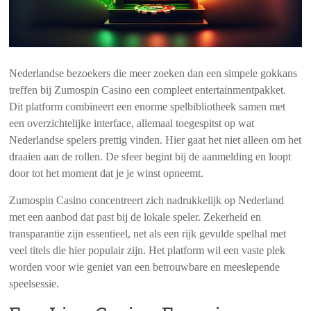
Nederlandse bezoekers die meer zoeken dan een simpele gokkans
treffen bij Zumospin Casino een compleet entertainmentpakket.
Dit platform combineert een enorme spelbibliotheek samen met
een overzichtelijke interface, allemaal toegespitst op wat
Nederlandse spelers prettig vinden. Hier gaat het niet alleen om het
draaien aan de rollen. De sfeer begint bij de aanmelding en loopt
door tot het moment dat je je winst opneemt.
Zumospin Casino concentreert zich nadrukkelijk op Nederland
met een aanbod dat past bij de lokale speler. Zekerheid en
transparantie zijn essentieel, net als een rijk gevulde spelhal met
veel titels die hier populair zijn. Het platform wil een vaste plek
worden voor wie geniet van een betrouwbare en meeslepende
speelsessie.