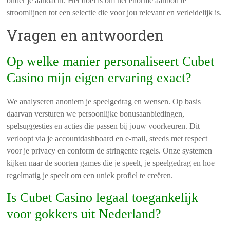
onder je aandacht. Het doel is om het enorme aanbod te
stroomlijnen tot een selectie die voor jou relevant en verleidelijk is.
Vragen en antwoorden
Op welke manier personaliseert Cubet
Casino mijn eigen ervaring exact?
We analyseren anoniem je speelgedrag en wensen. Op basis
daarvan versturen we persoonlijke bonusaanbiedingen,
spelsuggesties en acties die passen bij jouw voorkeuren. Dit
verloopt via je accountdashboard en e-mail, steeds met respect
voor je privacy en conform de stringente regels. Onze systemen
kijken naar de soorten games die je speelt, je speelgedrag en hoe
regelmatig je speelt om een uniek profiel te creëren.
Is Cubet Casino legaal toegankelijk
voor gokkers uit Nederland?