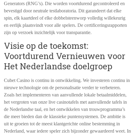
Generators (RNG’s). Die worden voortdurend gecontroleerd en
bevestigd door neutrale testlaboratoria. Dit garandeert dat elke
spin, elk kaartdeel of elke dobbelsteenworp volledig willekeurig
en eerlijk plaatsvindt voor alle spelers. De certificeringsrapporten
zijn op verzoek inzichtelijk voor transparantie.
Visie op de toekomst:
Voortdurend Vernieuwen voor
Het Nederlandse doelgroep
Cubet Casino is continu in ontwikkeling. We investeren continu in
nieuwe technologie om de personalisatie verder te verbeteren.
Zoals het implementeren van aanvullende lokale betaalmiddelen,
het vergroten van onze live casinotafels met aanvullende tafels in
de Nederlandse taal, en het ontwikkelen van trouwprogramma’s
die meer bieden dan de klassieke puntensystemen. De ambitie is
uit te groeien tot de meest klantgerichte online bestemming in
Nederland, waar iedere speler zich bijzonder gewaardeerd weet. In