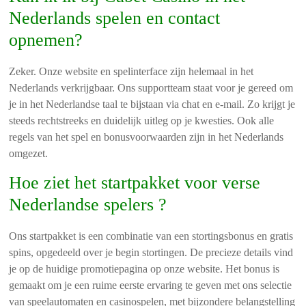
Nederlands spelen en contact
opnemen?
Zeker. Onze website en spelinterface zijn helemaal in het
Nederlands verkrijgbaar. Ons supportteam staat voor je gereed om
je in het Nederlandse taal te bijstaan via chat en e-mail. Zo krijgt je
steeds rechtstreeks en duidelijk uitleg op je kwesties. Ook alle
regels van het spel en bonusvoorwaarden zijn in het Nederlands
omgezet.
Hoe ziet het startpakket voor verse
Nederlandse spelers ?
Ons startpakket is een combinatie van een stortingsbonus en gratis
spins, opgedeeld over je begin stortingen. De precieze details vind
je op de huidige promotiepagina op onze website. Het bonus is
gemaakt om je een ruime eerste ervaring te geven met ons selectie
van speelautomaten en casinospelen, met bijzondere belangstelling