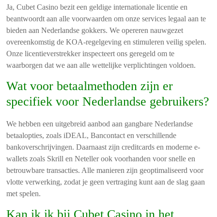
Ja, Cubet Casino bezit een geldige internationale licentie en
beantwoordt aan alle voorwaarden om onze services legaal aan te
bieden aan Nederlandse gokkers. We opereren nauwgezet
overeenkomstig de KOA-regelgeving en stimuleren veilig spelen.
Onze licentieverstrekker inspecteert ons geregeld om te
waarborgen dat we aan alle wettelijke verplichtingen voldoen.
Wat voor betaalmethoden zijn er
specifiek voor Nederlandse gebruikers?
We hebben een uitgebreid aanbod aan gangbare Nederlandse
betaalopties, zoals iDEAL, Bancontact en verschillende
bankoverschrijvingen. Daarnaast zijn creditcards en moderne e-
wallets zoals Skrill en Neteller ook voorhanden voor snelle en
betrouwbare transacties. Alle manieren zijn geoptimaliseerd voor
vlotte verwerking, zodat je geen vertraging kunt aan de slag gaan
met spelen.
Kan ik ik bij Cubet Casino in het