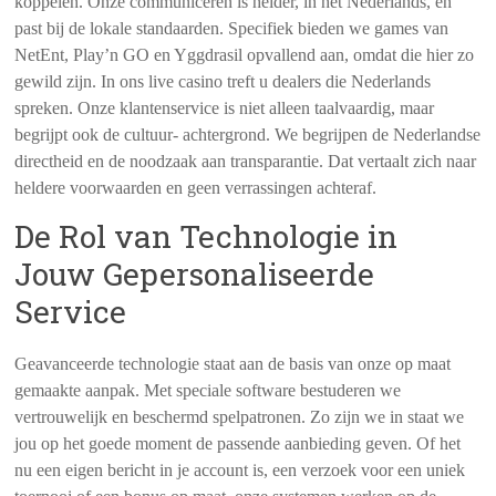
koppelen. Onze communiceren is helder, in het Nederlands, en
past bij de lokale standaarden. Specifiek bieden we games van
NetEnt, Play’n GO en Yggdrasil opvallend aan, omdat die hier zo
gewild zijn. In ons live casino treft u dealers die Nederlands
spreken. Onze klantenservice is niet alleen taalvaardig, maar
begrijpt ook de cultuur- achtergrond. We begrijpen de Nederlandse
directheid en de noodzaak aan transparantie. Dat vertaalt zich naar
heldere voorwaarden en geen verrassingen achteraf.
De Rol van Technologie in
Jouw Gepersonaliseerde
Service
Geavanceerde technologie staat aan de basis van onze op maat
gemaakte aanpak. Met speciale software bestuderen we
vertrouwelijk en beschermd spelpatronen. Zo zijn we in staat we
jou op het goede moment de passende aanbieding geven. Of het
nu een eigen bericht in je account is, een verzoek voor een uniek