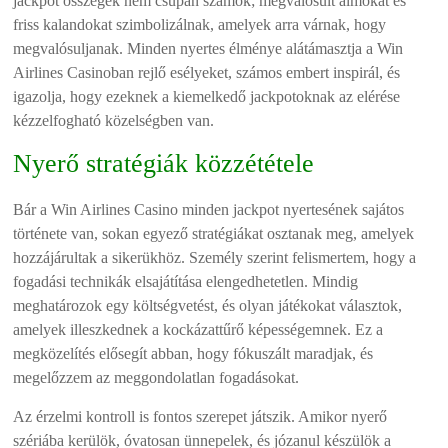
jackpot összegek nem csupán számok; megvalósult álmokat és
friss kalandokat szimbolizálnak, amelyek arra várnak, hogy
megvalósuljanak. Minden nyertes élménye alátámasztja a Win
Airlines Casinoban rejlő esélyeket, számos embert inspirál, és
igazolja, hogy ezeknek a kiemelkedő jackpotoknak az elérése
kézzelfogható közelségben van.
Nyerő stratégiák közzététele
Bár a Win Airlines Casino minden jackpot nyertesének sajátos
története van, sokan egyező stratégiákat osztanak meg, amelyek
hozzájárultak a sikerükhöz. Személy szerint felismertem, hogy a
fogadási technikák elsajátítása elengedhetetlen. Mindig
meghatározok egy költségvetést, és olyan játékokat választok,
amelyek illeszkednek a kockázattűrő képességemnek. Ez a
megközelítés elősegít abban, hogy fókuszált maradjak, és
megelőzzem az meggondolatlan fogadásokat.
Az érzelmi kontroll is fontos szerepet játszik. Amikor nyerő
szériába kerülök, óvatosan ünnepelek, és józanul készülök a