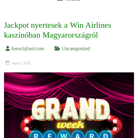
Jackpot nyertesek a Win Airlines
kaszinóban Magyarországról
foreu3@aol.com
Uncategorized
June 3, 2026