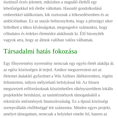
ösztönző érzés jelentett, miközben a stagnáló életből egy
lehetőségekkel teli életbe váltottam. Hasonló gondolkodású
emberekkel találkoztam, kik osztoznak a lelkesedésemben és az
ambícióimban. Ez az utazás bebizonyította, hogy a pénzügyi siker
felfedheti a titkos kívánságokat, megengedve számunkra, hogy
céltudatos és érdekes életmódot alakítsunk ki. Élő bizonyíték
vagyok arra, hogy az álmok valóban valóra válhatnak.
Társadalmi hatás fokozása
Egy főnyeremény nyeremény nemcsak egy egyén életét alakítja át;
az egész közösségen át terjed. Amikor megszereztem azt az
életemet átalakító győzelmet a Win Airlines Játékteremben, rögtön
felismertem, milyen mélyreható befolyással bír. Az frissen
megszerzett erőforrásoknak köszönhetően rákényszerültem lokális
projektekbe beruházni, az tanintézmények támogatásától a
rekreációs intézmények finanszírozásáig. Ez a típusú közösségi
szerepvállalás elsőbbséggé lett számomra. Minden egyes projekt,
amelyet támogattam, nemcsak a helyieket emelte fel, hanem az