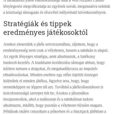
A társadalom jóléte elkötelezettsége által a Win Airlines Casino
ténylegesen megváltoztatja az egyének sorsát, megmutatva nekünk
a közösségi támogatás és részvétel mélyreható következményeit.
Stratégiák és tippek
eredményes játékosoktól
Amikor elmerülök a játék univerzumában, rájöttem, hogy a
eredményesség nem csak a véletlenen, hanem a taktikán is alapul.
Az egyik lényeges stratégia, amit alkalmazok, a hatékony
bankroll-kezelés. A kiadásaim korlátozása támogat abban, hogy
kézben tartsam a dolgokat, és megakadályozza az impulzív
elhatározásokat. Minden esetben egy előre kijelölt összeget
különítek el minden játékra, figyelve arra, hogy, hogy
semmiképpen ne lépjem túl azt. Továbbá a játékválasztásom is
kulcsfontosságú szerepet tölt be. Azokra a játszmákra
összpontosítok, ahol a tudásomat és a taktikáimat tudom
alkalmazni, inkább, hogy pusztán a véletlenre bíznám magam.
Példának okáért csiszoltam a pókerben és a blackjack játékban a