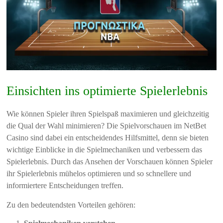
Einsichten ins optimierte Spielerlebnis
Wie können Spieler ihren Spielspaß maximieren und gleichzeitig
die Qual der Wahl minimieren? Die Spielvorschauen im NetBet
Casino sind dabei ein entscheidendes Hilfsmittel, denn sie bieten
wichtige Einblicke in die Spielmechaniken und verbessern das
Spielerlebnis. Durch das Ansehen der Vorschauen können Spieler
ihr Spielerlebnis mühelos optimieren und so schnellere und
informiertere Entscheidungen treffen.
Zu den bedeutendsten Vorteilen gehören: