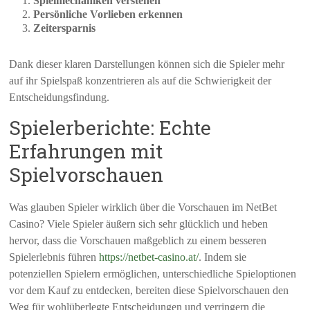
Spielmechaniken verstehen
Persönliche Vorlieben erkennen
Zeitersparnis
Dank dieser klaren Darstellungen können sich die Spieler mehr
auf ihr Spielspaß konzentrieren als auf die Schwierigkeit der
Entscheidungsfindung.
Spielerberichte: Echte
Erfahrungen mit
Spielvorschauen
Was glauben Spieler wirklich über die Vorschauen im NetBet
Casino? Viele Spieler äußern sich sehr glücklich und heben
hervor, dass die Vorschauen maßgeblich zu einem besseren
Spielerlebnis führen
https://netbet-casino.at/
. Indem sie
potenziellen Spielern ermöglichen, unterschiedliche Spieloptionen
vor dem Kauf zu entdecken, bereiten diese Spielvorschauen den
Weg für wohlüberlegte Entscheidungen und verringern die