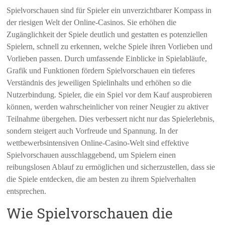
Spielvorschauen sind für Spieler ein unverzichtbarer Kompass in
der riesigen Welt der Online-Casinos. Sie erhöhen die
Zugänglichkeit der Spiele deutlich und gestatten es potenziellen
Spielern, schnell zu erkennen, welche Spiele ihren Vorlieben und
Vorlieben passen. Durch umfassende Einblicke in Spielabläufe,
Grafik und Funktionen fördern Spielvorschauen ein tieferes
Verständnis des jeweiligen Spielinhalts und erhöhen so die
Nutzerbindung. Spieler, die ein Spiel vor dem Kauf ausprobieren
können, werden wahrscheinlicher von reiner Neugier zu aktiver
Teilnahme übergehen. Dies verbessert nicht nur das Spielerlebnis,
sondern steigert auch Vorfreude und Spannung. In der
wettbewerbsintensiven Online-Casino-Welt sind effektive
Spielvorschauen ausschlaggebend, um Spielern einen
reibungslosen Ablauf zu ermöglichen und sicherzustellen, dass sie
die Spiele entdecken, die am besten zu ihrem Spielverhalten
entsprechen.
Wie Spielvorschauen die