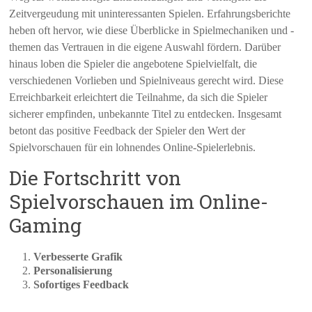
Zeitvergeudung mit uninteressanten Spielen. Erfahrungsberichte
heben oft hervor, wie diese Überblicke in Spielmechaniken und -
themen das Vertrauen in die eigene Auswahl fördern. Darüber
hinaus loben die Spieler die angebotene Spielvielfalt, die
verschiedenen Vorlieben und Spielniveaus gerecht wird. Diese
Erreichbarkeit erleichtert die Teilnahme, da sich die Spieler
sicherer empfinden, unbekannte Titel zu entdecken. Insgesamt
betont das positive Feedback der Spieler den Wert der
Spielvorschauen für ein lohnendes Online-Spielerlebnis.
Die Fortschritt von
Spielvorschauen im Online-
Gaming
Verbesserte Grafik
Personalisierung
Sofortiges Feedback