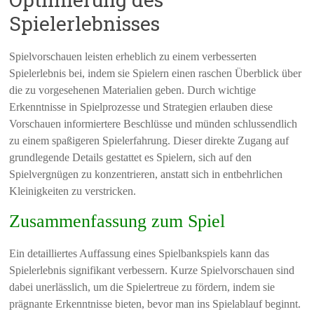
Spielerlebnisses
Spielvorschauen leisten erheblich zu einem verbesserten
Spielerlebnis bei, indem sie Spielern einen raschen Überblick über
die zu vorgesehenen Materialien geben. Durch wichtige
Erkenntnisse in Spielprozesse und Strategien erlauben diese
Vorschauen informiertere Beschlüsse und münden schlussendlich
zu einem spaßigeren Spielerfahrung. Dieser direkte Zugang auf
grundlegende Details gestattet es Spielern, sich auf den
Spielvergnügen zu konzentrieren, anstatt sich in entbehrlichen
Kleinigkeiten zu verstricken.
Zusammenfassung zum Spiel
Ein detailliertes Auffassung eines Spielbankspiels kann das
Spielerlebnis signifikant verbessern. Kurze Spielvorschauen sind
dabei unerlässlich, um die Spielertreue zu fördern, indem sie
prägnante Erkenntnisse bieten, bevor man ins Spielablauf beginnt.