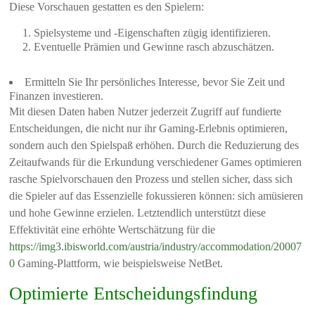
Diese Vorschauen gestatten es den Spielern:
Spielsysteme und -Eigenschaften zügig identifizieren.
Eventuelle Prämien und Gewinne rasch abzuschätzen.
Ermitteln Sie Ihr persönliches Interesse, bevor Sie Zeit und
Finanzen investieren.
Mit diesen Daten haben Nutzer jederzeit Zugriff auf fundierte
Entscheidungen, die nicht nur ihr Gaming-Erlebnis optimieren,
sondern auch den Spielspaß erhöhen. Durch die Reduzierung des
Zeitaufwands für die Erkundung verschiedener Games optimieren
rasche Spielvorschauen den Prozess und stellen sicher, dass sich
die Spieler auf das Essenzielle fokussieren können: sich amüsieren
und hohe Gewinne erzielen. Letztendlich unterstützt diese
Effektivität eine erhöhte Wertschätzung für die
https://img3.ibisworld.com/austria/industry/accommodation/20007
0
Gaming-Plattform, wie beispielsweise NetBet.
Optimierte Entscheidungsfindung