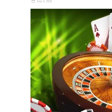
June 3, 2026