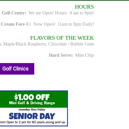
HOURS
Golf Center:
We are Open! Hours: 8 am to 9pm!
e Cream Fore-U:
Now Open! 11am to 9pm Daily!
FLAVORS OF THE WEEK
a, Maple/Black Raspberry, Chocolate / Bubble Gum
Hard Serve:
Mint Chip
Golf Clinics