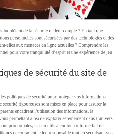
’inquiètent de la sécurité de leur compte ? En tant que
ions personnelles sont sécurisées par des technologies et des
nt-elles aux menaces en ligne actuelles ? Comprendre les
ntiel pour votre tranquillité d’esprit et une expérience de jeu
iques de sécurité du site de
ir les politiques de sécurité pour protéger vos informations
 sécurité rigoureuses sont mises en place pour assurer la
arents encadrent l’utilisation des informations, la
s, vous permettant ainsi de explorer sereinement dans l’univers
sont primordiales, car un utilisateur bien informé fait de
itiques encouragent le jeu responsable tout en sécurisant vos