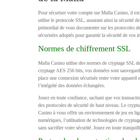
Pour sécuriser votre compte sur Mafia Casino, il est c
utilise le protocole SSL, assurant ainsi la sécurité d
primordial de vous documenter sur les protocoles d
sécurisées adoptés pour garantir la sécurité de vos i
Normes de chiffrement SSL
Mafia Casino utilise des normes de cryptage SSL de
cryptage AES 256 bits, vos données sont sauvegardé
place une connexion sécurisée entre votre appareil et 
l’intégrité des données échangées.
Jouez en toute confiance, sachant que vos transacti
des protocoles de sécurité de haut niveau. Le crypt
Casino à vous offrir un environnement de jeu en lig
numériques, l’utilisation de technologies de crypta
sans sacrifier votre sécurité. Jouez en toute tranquilli