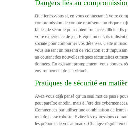
Dangers liés au compromissio
Que feriez-vous si, en vous connectant à votre com
compromission de compte représente un risque majeur
failles de sécurité pour obtenir un accès illicite. Il
votre expérience de jeu. Fréquemment, ils utilisent 
sociale pour contourner vos défenses. Cette intrusion
vous laissant un ressenti de violation et d’impuissa
au courant des nouvelles risques sécuritaires et met
données. En agissant promptement, vous pouvez rédu
environnement de jeu virtuel.
Pratiques de sécurité en matiè
Avez-vous déjà pensé qu’un seul mot de passe pouva
peut paraître anodin, mais à l’ère des cybermenaces, 
Commencez par utiliser une combinaison de lettres ca
mot de passe robuste. Évitez les expressions couran
les prénoms de vos animaux. Changez régulièrement 