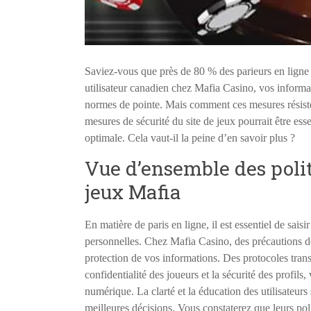
Saviez-vous que près de 80 % des parieurs en ligne s
utilisateur canadien chez Mafia Casino, vos informat
normes de pointe. Mais comment ces mesures résiste
mesures de sécurité du site de jeux pourrait être esse
optimale. Cela vaut-il la peine d’en savoir plus ?
Vue d’ensemble des polit
jeux Mafia
En matière de paris en ligne, il est essentiel de sais
personnelles. Chez Mafia Casino, des précautions de
protection de vos informations. Des protocoles transp
confidentialité des joueurs et la sécurité des profil
numérique. La clarté et la éducation des utilisateurs 
meilleures décisions. Vous constaterez que leurs pol