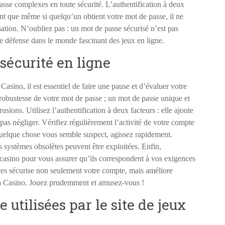
asse complexes en toute sécurité. L’authentification à deux
sant que même si quelqu’un obtient votre mot de passe, il ne
ation. N’oubliez pas : un mot de passe sécurisé n’est pas
de défense dans le monde fascinant des jeux en ligne.
sécurité en ligne
asino, il est essentiel de faire une pause et d’évaluer votre
 robustesse de votre mot de passe ; un mot de passe unique et
usions. Utilisez l’authentification à deux facteurs : elle ajoute
pas négliger. Vérifiez régulièrement l’activité de votre compte
 quelque chose vous semble suspect, agissez rapidement.
es systèmes obsolètes peuvent être exploitées. Enfin,
u casino pour vous assurer qu’ils correspondent à vos exigences
ves sécurise non seulement votre compte, mais améliore
ia Casino. Jouez prudemment et amusez-vous !
utilisées par le site de jeux