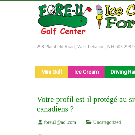
Skip
to
content
298 Plainfield Road, West Lebanon, NH 603.298.
Mini Golf
Ice Cream
Driving R
Votre profil est-il protégé au s
canadiens ?
foreu3@aol.com
Uncategorized