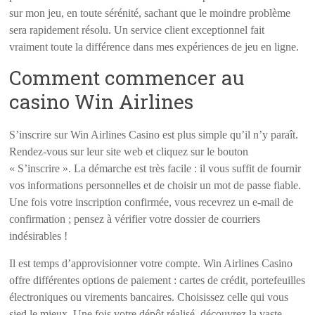
sur mon jeu, en toute sérénité, sachant que le moindre problème
sera rapidement résolu. Un service client exceptionnel fait
vraiment toute la différence dans mes expériences de jeu en ligne.
Comment commencer au
casino Win Airlines
S’inscrire sur Win Airlines Casino est plus simple qu’il n’y paraît.
Rendez-vous sur leur site web et cliquez sur le bouton
« S’inscrire ». La démarche est très facile : il vous suffit de fournir
vos informations personnelles et de choisir un mot de passe fiable.
Une fois votre inscription confirmée, vous recevrez un e-mail de
confirmation ; pensez à vérifier votre dossier de courriers
indésirables !
Il est temps d’approvisionner votre compte. Win Airlines Casino
offre différentes options de paiement : cartes de crédit, portefeuilles
électroniques ou virements bancaires. Choisissez celle qui vous
sied le mieux. Une fois votre dépôt réalisé, découvrez la vaste