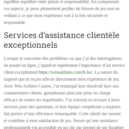
équilibre équilibré entre plaisir et responsabilité. En comprenant
ces aspects, je peux pleinement profiter du frisson du jeu tout en
veillant à ce que mon expérience soit à la fois sécurisée et
responsable.
Services d’assistance clientèle
exceptionnels
Lorsque je rencontre des problèmes ou que j’ai des interrogations
en jouant en ligne, j’apprécie rapidement l’importance d’un service
client exceptionnel
https://winsairlines.com/fr-be/
. La nature du
support que je reçois affecte directement mon expérience de jeu.
Avec Win Airlines Casino, j’ai remarqué leur réactivité face aux
commentaires clients, garantissant ainsi une prise en charge
efficace de toutes les inquiétudes. J’ai souvent eu recours à leurs
services pour des questions, et leur équipe compétente a toujours
fait preuve d’une efficience remarquable. Cette sûreté me rassure
et contribue à mon satisfaction de jeu. Savoir qu’une assistance
professionnelle est accessible en un clic me permet de me focaliser