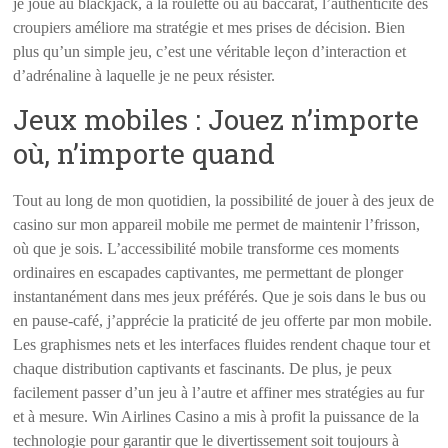
je joue au blackjack, à la roulette ou au baccarat, l’authenticité des
croupiers améliore ma stratégie et mes prises de décision. Bien
plus qu’un simple jeu, c’est une véritable leçon d’interaction et
d’adrénaline à laquelle je ne peux résister.
Jeux mobiles : Jouez n’importe
où, n’importe quand
Tout au long de mon quotidien, la possibilité de jouer à des jeux de
casino sur mon appareil mobile me permet de maintenir l’frisson,
où que je sois. L’accessibilité mobile transforme ces moments
ordinaires en escapades captivantes, me permettant de plonger
instantanément dans mes jeux préférés. Que je sois dans le bus ou
en pause-café, j’apprécie la praticité de jeu offerte par mon mobile.
Les graphismes nets et les interfaces fluides rendent chaque tour et
chaque distribution captivants et fascinants. De plus, je peux
facilement passer d’un jeu à l’autre et affiner mes stratégies au fur
et à mesure. Win Airlines Casino a mis à profit la puissance de la
technologie pour garantir que le divertissement soit toujours à