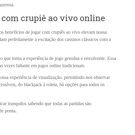
azerosa.
s com crupiê ao vivo online
os benefícios de jogar com crupiês ao vivo elevam nossa
lam perfeitamente a excitação dos cassinos clássicos com a
 o que torna a experiência de jogo genuína e envolvente. Essa
s vezes faltante em jogos online tradicionais.
ssa experiência de visualização, permitindo-nos observar
síveis, do blackjack à roleta, há opções para todos os
car tranquilos sabendo que todas as partidas são
de ponta.