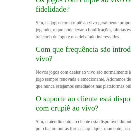
fidelidade?
Sim, os jogos com crupiê ao vivo geralmente prop
jogando, o que pode levar a bonificações, ofertas e
trajetória de jogo e nos deixando interessados.
Com que frequência são introd
vivo?
Novos jogos com dealer ao vivo são normalmente l
jogo sempre renovada e emocionante. Adoramos des
que nunca estejamos entediados nas plataformas onl
O suporte ao cliente está dispo
com crupiê ao vivo?
Sim, o atendimento ao cliente está disponível dura
por chat ou outras formas a qualquer momento, asse