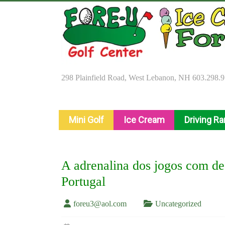
Skip
to
content
298 Plainfield Road, West Lebanon, NH 603.298.
Mini Golf
Ice Cream
Driving R
A adrenalina dos jogos com de
Portugal
foreu3@aol.com
Uncategorized