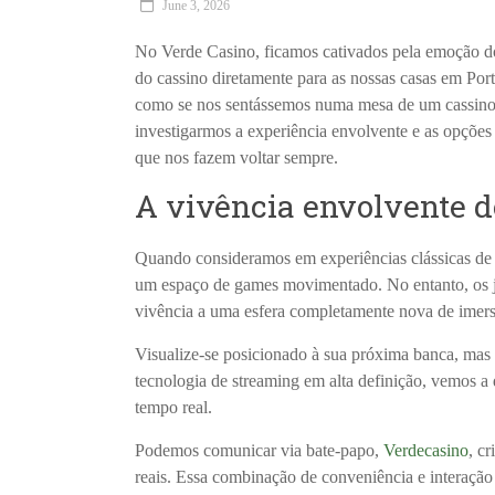
June 3, 2026
No Verde Casino, ficamos cativados pela emoção do
do cassino diretamente para as nossas casas em Port
como se nos sentássemos numa mesa de um cassino a
investigarmos a experiência envolvente e as opções
que nos fazem voltar sempre.
A vivência envolvente d
Quando consideramos em experiências clássicas de 
um espaço de games movimentado. No entanto, os j
vivência a uma esfera completamente nova de imer
Visualize-se posicionado à sua próxima banca, mas
tecnologia de streaming em alta definição, vemos a
tempo real.
Podemos comunicar via bate-papo,
Verdecasino
, c
reais. Essa combinação de conveniência e interação