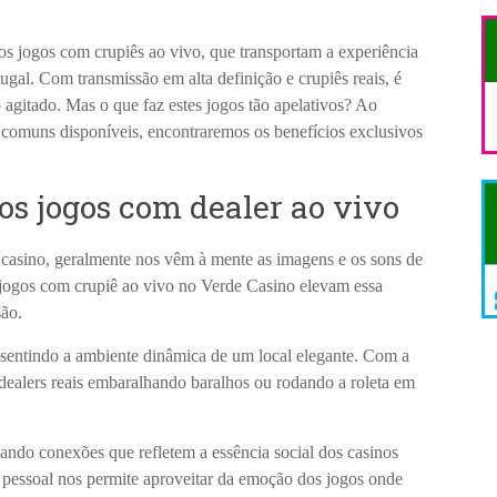
s jogos com crupiês ao vivo, que transportam a experiência
ugal. Com transmissão em alta definição e crupiês reais, é
gitado. Mas o que faz estes jogos tão apelativos? Ao
 comuns disponíveis, encontraremos os benefícios exclusivos
os jogos com dealer ao vivo
casino, geralmente nos vêm à mente as imagens e os sons de
ogos com crupiê ao vivo no Verde Casino elevam essa
são.
 sentindo a ambiente dinâmica de um local elegante. Com a
 dealers reais embaralhando baralhos ou rodando a roleta em
riando conexões que refletem a essência social dos casinos
 pessoal nos permite aproveitar da emoção dos jogos onde