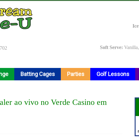
Ic
Soft Serve:
Vanilla
9702
ange
Batting Cages
Parties
Golf Lessons
aler ao vivo no Verde Casino em