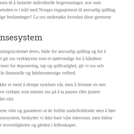
sen til å fastsette individuelle begrensninger, noe som
metoden er i tråd med Norges engasjement til ansvarlig spilling.
slige beslutninger? La oss undersøke hvordan disse grensene
rensesystem
ningssystemet deres, både for ansvarlig spilling og for å
et gir oss verktøyene som er nødvendige for å håndtere
enser for deponering, tap og spillvarighet, gir vi oss selv
år finansielle og følelsesmessige velferd.
e ikke er ment å dempe nytelsen vår, men å fremme en mer
ive verktøy som minner oss på å ta pauser eller justere
et vårt.
ene våre og garanterer at de forblir underholdende uten å føre
nsesystem, beskytter vi ikke bare våre interesser, men bidrar
er troverdigheten og gleden i fellesskapet.