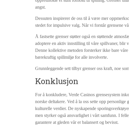
opprettholde et sunt forhold til spilling. Grenser till
angst.
Dessuten inspirerer de oss til å være mer oppmerkso
stedet for impulsive valg. Når vi forstår grensene v
Å fastsette grenser støtter også en støttende atmosfær
adoptere en aktiv innstilling til våre spillvaner, bli
Denne kollektive metoden forsterker ikke bare våre 
bærekraftig spillmiljø for alle involverte.
Grunnleggende sett tilbyr grenser oss kraft, noe so
Konklusjon
For å konkludere, Verde Casinos grensesystem inkor
norske deltakere. Ved å la oss sette opp personlige gr
kulturelle verdier. De nyskapende sporingsverktøyen
men styrker også ansvarlighet i vårt samfunn. I felles
garantere at gleden vår er balansert og bevisst.