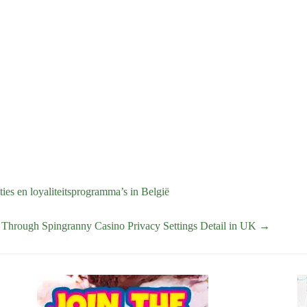
es en loyaliteitsprogramma’s in België
Through Spingranny Casino Privacy Settings Detail in UK
→