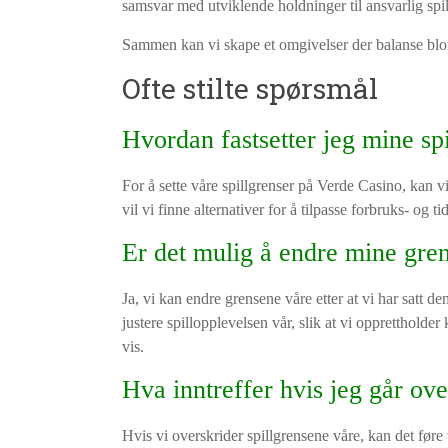
samsvar med utviklende holdninger til ansvarlig spil
Sammen kan vi skape et omgivelser der balanse bloms
Ofte stilte spørsmål
Hvordan fastsetter jeg mine sp
For å sette våre spillgrenser på Verde Casino, kan vi 
vil vi finne alternativer for å tilpasse forbruks- og t
Er det mulig å endre mine grens
Ja, vi kan endre grensene våre etter at vi har satt 
justere spillopplevelsen vår, slik at vi opprettholde
vis.
Hva inntreffer hvis jeg går ove
Hvis vi overskrider spillgrensene våre, kan det føre 