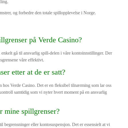
ling.
trer, og forbedre den totale spillopplevelse i Norge.
illgrenser på Verde Casino?
enkelt gå til ansvarlig spill-delen i våre kontoinnstillinger. Der
idsgrensene våre effektivt.
er etter at de er satt?
dem hos Verde Casino. Det er en fleksibel tilnærming som lar oss
r kontroll samtidig som vi nyter hvert moment på en ansvarlig
r mine spillgrenser?
til begrensninger eller kontosuspensjon. Det er essensielt at vi