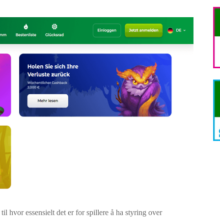
il hvor essensielt det er for spillere å ha styring over