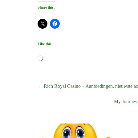
Share this:
Like this:
Loading…
←
Rich Royal Casino – Aanbiedingen, nieuwste acti
My Journey 