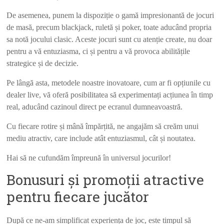
De asemenea, punem la dispoziție o gamă impresionantă de jocuri
de masă, precum blackjack, ruletă și poker, toate aducând propria
sa notă jocului clasic. Aceste jocuri sunt cu atenție create, nu doar
pentru a vă entuziasma, ci și pentru a vă provoca abilitățile
strategice și de decizie.
Pe lângă asta, metodele noastre inovatoare, cum ar fi opțiunile cu
dealer live, vă oferă posibilitatea să experimentați acțiunea în timp
real, aducând cazinoul direct pe ecranul dumneavoastră.
Cu fiecare rotire și mână împărțită, ne angajăm să creăm unui
mediu atractiv, care include atât entuziasmul, cât și noutatea.
Hai să ne cufundăm împreună în universul jocurilor!
Bonusuri și promoții atractive
pentru fiecare jucător
După ce ne-am simplificat experiența de joc, este timpul să