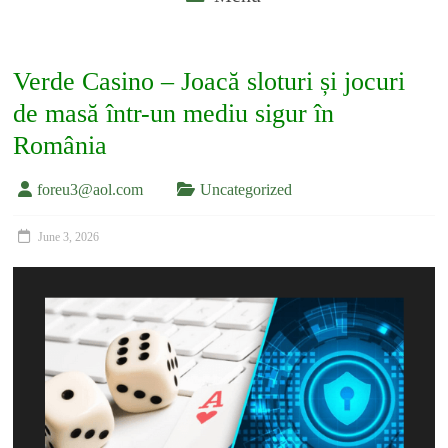
Verde Casino – Joacă sloturi și jocuri
de masă într-un mediu sigur în
România
foreu3@aol.com
Uncategorized
June 3, 2026