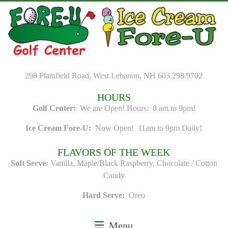
Skip
to
content
298 Plainfield Road, West Lebanon, NH 603.298.9702
HOURS
Golf Center:
We are Open! Hours: 8 am to 9pm!
Ice Cream Fore-U:
Now Open! 11am to 9pm Daily!
FLAVORS OF THE WEEK
Soft Serve:
Vanilla, Maple/Black Raspberry, Chocolate / Cotton
Candy
Hard Serve:
Oreo
Menu