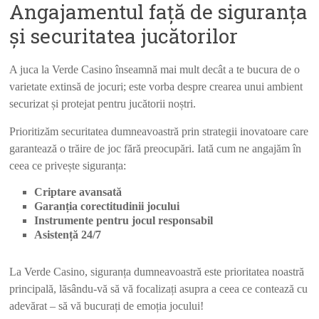
Angajamentul față de siguranța
și securitatea jucătorilor
A juca la Verde Casino înseamnă mai mult decât a te bucura de o
varietate extinsă de jocuri; este vorba despre crearea unui ambient
securizat și protejat pentru jucătorii noștri.
Prioritizăm securitatea dumneavoastră prin strategii inovatoare care
garantează o trăire de joc fără preocupări. Iată cum ne angajăm în
ceea ce privește siguranța:
Criptare avansată
Garanția corectitudinii jocului
Instrumente pentru jocul responsabil
Asistență 24/7
La Verde Casino, siguranța dumneavoastră este prioritatea noastră
principală, lăsându-vă să vă focalizați asupra a ceea ce contează cu
adevărat – să vă bucurați de emoția jocului!