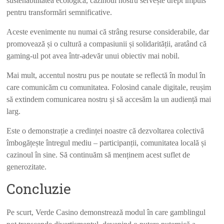
sustenabilitatea ecologică, cazinoul nostru servește drept impuls
pentru transformări semnificative.
Aceste evenimente nu numai că strâng resurse considerabile, dar
promovează și o cultură a compasiunii și solidarității, aratând că
gaming-ul pot avea într-adevăr unui obiectiv mai nobil.
Mai mult, accentul nostru pus pe noutate se reflectă în modul în
care comunicăm cu comunitatea. Folosind canale digitale, reușim
să extindem comunicarea nostru și să accesăm la un audiență mai
larg.
Este o demonstrație a credinței noastre că dezvoltarea colectivă
îmbogățește întregul mediu – participanții, comunitatea locală și
cazinoul în sine. Să continuăm să menținem acest suflet de
generozitate.
Concluzie
Pe scurt, Verde Casino demonstrează modul în care gamblingul