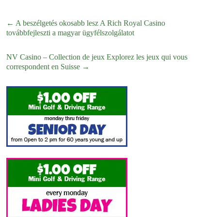
←
A beszélgetés okosabb lesz A Rich Royal Casino
továbbfejleszti a magyar ügyfélszolgálatot
NV Casino – Collection de jeux Explorez les jeux qui vous
correspondent en Suisse
→