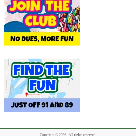
Copyright © 2026
. All rights reserved.