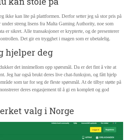
u kan stole på
 ikke kan lite på plattformen. Derfor setter jeg så stor pris på
 under streng lisens fra Malta Gaming Authority, noe som
data er sikret. Alle transaksjoner er krypterte, og de presenterer
kontrollen. Det gir en trygghet i magen som er ubetalelig.
g hjelper deg
dukker det innimellom opp spørsmål. Da er det fint å vite at
t. Jeg har også brukt deres live chat-funksjon, og fått hjelp
mråde som tar for seg de fleste spørsmål. At de tilbyr støtte på
emonstrerer deres engasjement til å gi en komplett og god
erket valg i Norge