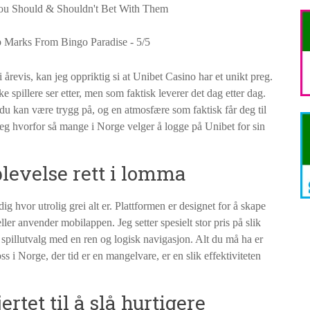
årevis, kan jeg oppriktig si at Unibet Casino har et unikt preg.
e spillere ser etter, men som faktisk leverer det dag etter dag.
 du kan være trygg på, og en atmosfære som faktisk får deg til
eg hvorfor så mange i Norge velger å logge på Unibet for sin
levelse rett i lomma
ig hvor utrolig grei alt er. Plattformen er designet for å skape
ler anvender mobilappen. Jeg setter spesielt stor pris på slik
 spillutvalg med en ren og logisk navigasjon. Alt du må ha er
oss i Norge, der tid er en mangelvare, er en slik effektiviteten
rtet til å slå hurtigere