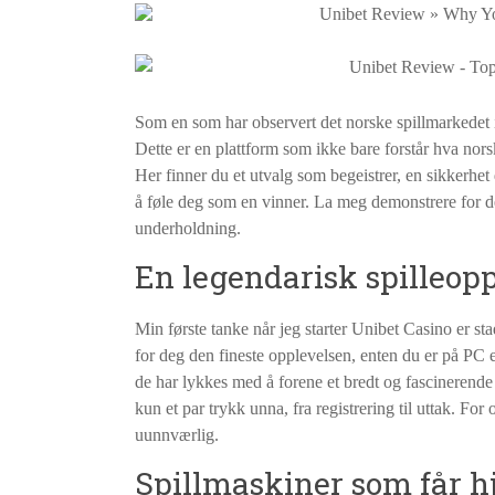
Som en som har observert det norske spillmarkedet i 
Dette er en plattform som ikke bare forstår hva norsk
Her finner du et utvalg som begeistrer, en sikkerhet
å føle deg som en vinner. La meg demonstrere for d
underholdning.
En legendarisk spilleopp
Min første tanke når jeg starter Unibet Casino er stad
for deg den fineste opplevelsen, enten du er på PC el
de har lykkes med å forene et bredt og fascinerende
kun et par trykk unna, fra registrering til uttak. For 
uunnværlig.
Spillmaskiner som får hje