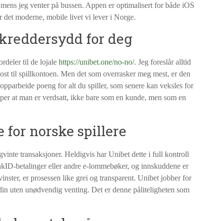
de mens jeg venter på bussen. Appen er optimalisert for både iOS
r det moderne, mobile livet vi lever i Norge.
kreddersydd for deg
deler til de lojale
https://unibet.one/no-no/
. Jeg foreslår alltid
 boost til spillkontoen. Men det som overrasker meg mest, er den
arbeide poeng for alt du spiller, som senere kan veksles for
kaper at man er verdsatt, ikke bare som en kunde, men som en
 for norske spillere
inte transaksjoner. Heldigvis har Unibet dette i full kontroll
nkID-betalinger eller andre e-lommebøker, og innskuddene er
vinster, er prosessen like grei og transparent. Unibet jobber for
 din uten unødvendig venting. Det er denne påliteligheten som