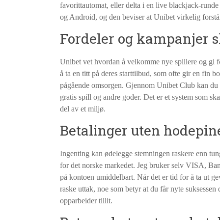
favorittautomat, eller delta i en live blackjack-run
og Android, og den beviser at Unibet virkelig forstå
Fordeler og kampanjer s
Unibet vet hvordan å velkomme nye spillere og gi for
å ta en titt på deres starttilbud, som ofte gir en fin
pågående omsorgen. Gjennom Unibet Club kan du opp
gratis spill og andre goder. Det er et system som s
del av et miljø.
Betalinger uten hodepine
Ingenting kan ødelegge stemningen raskere enn tungv
for det norske markedet. Jeg bruker selv VISA, Ba
på kontoen umiddelbart. Når det er tid for å ta ut ge
raske uttak, noe som betyr at du får nyte suksessen
opparbeider tillit.