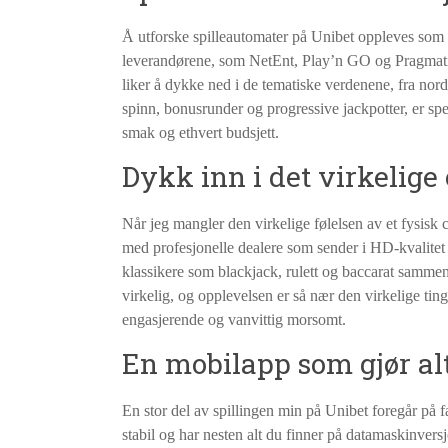
Å utforske spilleautomater på Unibet oppleves som å
leverandørene, som NetEnt, Play’n GO og Pragmatic P
liker å dykke ned i de tematiske verdenene, fra nord
spinn, bonusrunder og progressive jackpotter, er sp
smak og ethvert budsjett.
Dykk inn i det virkelige
Når jeg mangler den virkelige følelsen av et fysisk ca
med profesjonelle dealere som sender i HD-kvalitet r
klassikere som blackjack, rulett og baccarat sammen
virkelig, og opplevelsen er så nær den virkelige tin
engasjerende og vanvittig morsomt.
En mobilapp som gjør al
En stor del av spillingen min på Unibet foregår på f
stabil og har nesten alt du finner på datamaskinversj