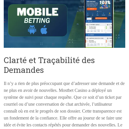
Clarté et Traçabilité des
Demandes
Il n’y a rien de plus préoccupant que d’adresser une demande et de
ne plus en avoir de nouvelles. Mostbet Casino a déployé un
système de suivi pour chaque requête. Que ce soit d’un ticket par
courriel ou d’une conversation de chat archivée, l’utilisateur
connaît où en est le progrès de son dossier. Cette transparence est
un fondement de la confiance. Elle offre au joueur de se faire une
idée et évite les contacts répétés pour demander des nouvelles. Le