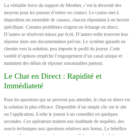
La véritable force du support de Mostbet, c’est la diversité des
moyens pour les joueurs d’entrer en contact. Le casino met à
disposition un ensemble de canaux, chacun répondant à un besoin
spécifique. Certains problèmes exigent un échange en direct.
D’autres se résolvent mieux par écrit. D’autres enfin trouvent leur
réponse dans une documentation précise. Le système garantit un
chemin vers la solution, peu importe le profil du joueur. Cette
variété d’options empêche l’engorgement d’un canal unique et
maintient des délais de réponse raisonnables partout.
Le Chat en Direct : Rapidité et
Immédiateté
Pour les questions qui ne peuvent pas attendre, le chat en direct est
la solution la plus efficace. Disponible d’un simple clic sur le site
ou l’application, il relie le joueur à un conseiller en quelques
secondes. Ces opérateurs traitent une multitude de requêtes, des
soucis techniques aux questions relatives aux bonus. Le bénéfice