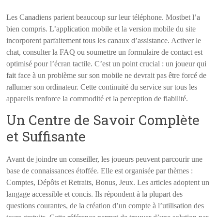
Les Canadiens parient beaucoup sur leur téléphone. Mostbet l’a
bien compris. L’application mobile et la version mobile du site
incorporent parfaitement tous les canaux d’assistance. Activer le
chat, consulter la FAQ ou soumettre un formulaire de contact est
optimisé pour l’écran tactile. C’est un point crucial : un joueur qui
fait face à un problème sur son mobile ne devrait pas être forcé de
rallumer son ordinateur. Cette continuité du service sur tous les
appareils renforce la commodité et la perception de fiabilité.
Un Centre de Savoir Complète
et Suffisante
Avant de joindre un conseiller, les joueurs peuvent parcourir une
base de connaissances étoffée. Elle est organisée par thèmes :
Comptes, Dépôts et Retraits, Bonus, Jeux. Les articles adoptent un
langage accessible et concis. Ils répondent à la plupart des
questions courantes, de la création d’un compte à l’utilisation des