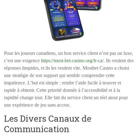
Pour les joueurs canadiens, un bon service client n’est pas un luxe,
c’est une exigence
https://most-bet-casino.org/fr-ca/
. Ils veulent des
réponses limpides, et ils les veulent vite. Mostbet Casino a choisi
une stratégie de son support qui semble comprendre cette
impatience. L’but est simple : rendre l’aide facile à trouver et
rapide à obtenir. Cette priorité donnée à l’accessibilité et à la
rapidité change tout. Elle fait du service client un réel atout pour
une expérience de jeu sans accroc.
Les Divers Canaux de
Communication