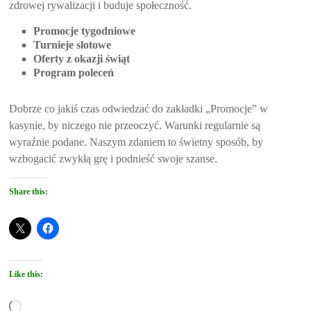
zdrowej rywalizacji i buduje społeczność.
Promocje tygodniowe
Turnieje slotowe
Oferty z okazji świąt
Program poleceń
Dobrze co jakiś czas odwiedzać do zakładki „Promocje” w
kasynie, by niczego nie przeoczyć. Warunki regularnie są
wyraźnie podane. Naszym zdaniem to świetny sposób, by
wzbogacić zwykłą grę i podnieść swoje szanse.
Share this:
Like this:
Loading…