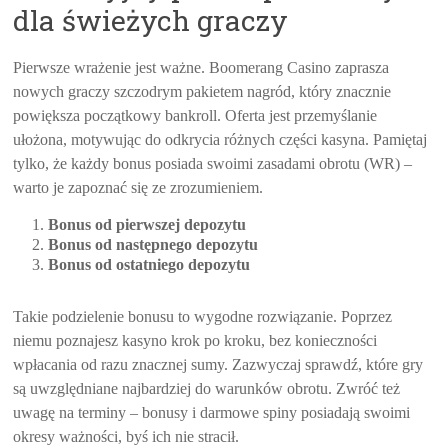
dla świeżych graczy
Pierwsze wrażenie jest ważne. Boomerang Casino zaprasza
nowych graczy szczodrym pakietem nagród, który znacznie
powiększa początkowy bankroll. Oferta jest przemyślanie
ułożona, motywując do odkrycia różnych części kasyna. Pamiętaj
tylko, że każdy bonus posiada swoimi zasadami obrotu (WR) –
warto je zapoznać się ze zrozumieniem.
Bonus od pierwszej depozytu
Bonus od następnego depozytu
Bonus od ostatniego depozytu
Takie podzielenie bonusu to wygodne rozwiązanie. Poprzez
niemu poznajesz kasyno krok po kroku, bez konieczności
wpłacania od razu znacznej sumy. Zazwyczaj sprawdź, które gry
są uwzględniane najbardziej do warunków obrotu. Zwróć też
uwagę na terminy – bonusy i darmowe spiny posiadają swoimi
okresy ważności, byś ich nie stracił.