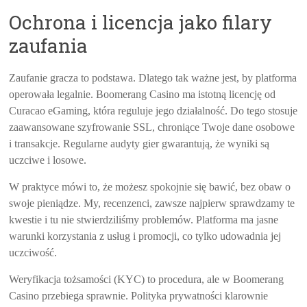
Ochrona i licencja jako filary
zaufania
Zaufanie gracza to podstawa. Dlatego tak ważne jest, by platforma
operowała legalnie. Boomerang Casino ma istotną licencję od
Curacao eGaming, która reguluje jego działalność. Do tego stosuje
zaawansowane szyfrowanie SSL, chroniące Twoje dane osobowe
i transakcje. Regularne audyty gier gwarantują, że wyniki są
uczciwe i losowe.
W praktyce mówi to, że możesz spokojnie się bawić, bez obaw o
swoje pieniądze. My, recenzenci, zawsze najpierw sprawdzamy te
kwestie i tu nie stwierdziliśmy problemów. Platforma ma jasne
warunki korzystania z usług i promocji, co tylko udowadnia jej
uczciwość.
Weryfikacja tożsamości (KYC) to procedura, ale w Boomerang
Casino przebiega sprawnie. Polityka prywatności klarownie