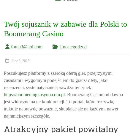
Twój sojusznik w zabawie dla Polski to
Boomerang Casino
foreu3@aol.com
Uncategorized
June 3, 2026
Poszukujesz platformy z szeroką ofertą gier, przejrzystymi
zasadami i wygodnym podejściem do gracza? My, jako
recenzenci, systematycznie sprawdzamy rynek
https://boomerangkasyno.com.pl
. Boomerang Casino od dawna
jest widoczne na tle konkurencji. To portal, które rozrywkę
traktuje naprawdę poważnie, skupiając się na każdym, nawet
najmniejszym szczególe.
Atrakcyjny pakiet powitalny