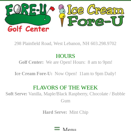
Skip
to
content
298 Plainfield Road, West Lebanon, NH 603.298.9702
HOURS
Golf Center:
We are Open! Hours: 8 am to 9pm!
Ice Cream Fore-U:
Now Open! 11am to 9pm Daily!
FLAVORS OF THE WEEK
Soft Serve:
Vanilla, Maple/Black Raspberry, Chocolate / Bubble
Gum
Hard Serve:
Mint Chip
Menu