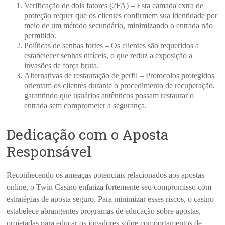
Verificação de dois fatores (2FA) – Esta camada extra de
proteção requer que os clientes confirmem sua identidade por
meio de um método secundário, minimizando o entrada não
permitido.
Políticas de senhas fortes – Os clientes são requeridos a
estabelecer senhas difíceis, o que reduz a exposição a
invasões de força bruta.
Alternativas de restauração de perfil – Protocolos protegidos
orientam os clientes durante o procedimento de recuperação,
garantindo que usuários autênticos possam restaurar o
entrada sem comprometer a segurança.
Dedicação com o Aposta
Responsável
Reconhecendo os ameaças potenciais relacionados aos apostas
online, o Twin Casino enfatiza fortemente seu compromisso com
estratégias de aposta seguro. Para minimizar esses riscos, o casino
estabelece abrangentes programas de educação sobre apostas,
projetadas para educar os jogadores sobre comportamentos de