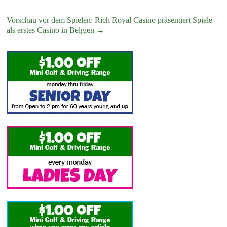
Vorschau vor dem Spielen: Rich Royal Casino präsentiert Spiele
als erstes Casino in Belgien
→