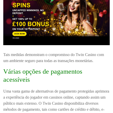
Tais medidas demonstram o compromisso do Twin Casino com
um ambiente seguro para todas as transações monetárias.
Várias opções de pagamentos
acessíveis
Uma vasta gama de alternativas de pagamento protegidas aprimora
a experiência do jogador em cassinos online, captando assim um
público mais extenso. O Twin Casino disponibiliza diversos
métodos de pagamento, tais como cartões de crédito e débito, e-