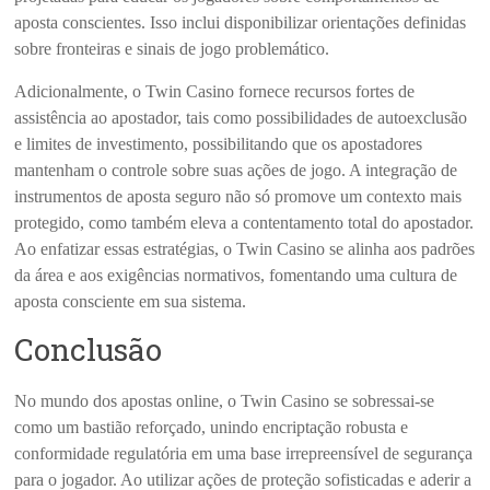
aposta conscientes. Isso inclui disponibilizar orientações definidas
sobre fronteiras e sinais de jogo problemático.
Adicionalmente, o Twin Casino fornece recursos fortes de
assistência ao apostador, tais como possibilidades de autoexclusão
e limites de investimento, possibilitando que os apostadores
mantenham o controle sobre suas ações de jogo. A integração de
instrumentos de aposta seguro não só promove um contexto mais
protegido, como também eleva a contentamento total do apostador.
Ao enfatizar essas estratégias, o Twin Casino se alinha aos padrões
da área e aos exigências normativos, fomentando uma cultura de
aposta consciente em sua sistema.
Conclusão
No mundo dos apostas online, o Twin Casino se sobressai-se
como um bastião reforçado, unindo encriptação robusta e
conformidade regulatória em uma base irrepreensível de segurança
para o jogador. Ao utilizar ações de proteção sofisticadas e aderir a