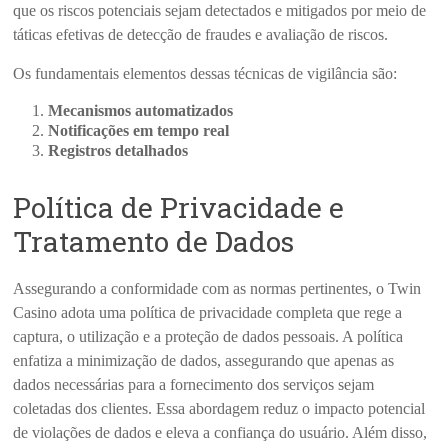
que os riscos potenciais sejam detectados e mitigados por meio de
táticas efetivas de detecção de fraudes e avaliação de riscos.
Os fundamentais elementos dessas técnicas de vigilância são:
Mecanismos automatizados
Notificações em tempo real
Registros detalhados
Política de Privacidade e
Tratamento de Dados
Assegurando a conformidade com as normas pertinentes, o Twin
Casino adota uma política de privacidade completa que rege a
captura, o utilização e a proteção de dados pessoais. A política
enfatiza a minimização de dados, assegurando que apenas as
dados necessárias para a fornecimento dos serviços sejam
coletadas dos clientes. Essa abordagem reduz o impacto potencial
de violações de dados e eleva a confiança do usuário. Além disso,