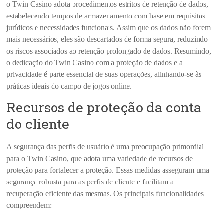
o Twin Casino adota procedimentos estritos de retenção de dados,
estabelecendo tempos de armazenamento com base em requisitos
jurídicos e necessidades funcionais. Assim que os dados não forem
mais necessários, eles são descartados de forma segura, reduzindo
os riscos associados ao retenção prolongado de dados. Resumindo,
o dedicação do Twin Casino com a proteção de dados e a
privacidade é parte essencial de suas operações, alinhando-se às
práticas ideais do campo de jogos online.
Recursos de proteção da conta
do cliente
A segurança das perfis de usuário é uma preocupação primordial
para o Twin Casino, que adota uma variedade de recursos de
proteção para fortalecer a proteção. Essas medidas asseguram uma
segurança robusta para as perfis de cliente e facilitam a
recuperação eficiente das mesmas. Os principais funcionalidades
compreendem: