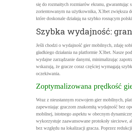
się do rozmaitych rozmiarów ekranu, gwarantując 
zorientowanym na użytkownika, X3bet zwiększa dos
które doskonale działają na szybko rosnącym polsk
Szybka wydajność: gran
Jeśli chodzi o wydajność gier mobilnych, zdaję sob
gładkiego działania na platformie X3bet. Nasze pod
wydajne zarządzanie danymi, minimalizując zapotr
wskazują, że gracze coraz częściej wymagają szybki
oczekiwania.
Zoptymalizowana prędkość gi
Wraz z nieustannym rozwojem gier mobilnych, plat
zapewniając graczom znakomitą wydajność bez opóźn
mobilnej, istotnego aspektu w obecnym dynamicz
wykorzystuje zaawansowane protokoły sieciowe, ab
bez względu na lokalizacji gracza. Poprzez redukcj