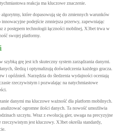
tychmiastowa reakcja ma kluczowe znaczenie.
ne algorytmy, które dopasowują się do zmiennych warunków
o innowacyjne podejście zmniejsza przerwy, zapewniając
z z postępem technologii łączności mobilnej, X3bet trwa w
ość swojej platformy.
i
zybką grę jest ich skuteczny system zarządzania danymi.
anych, śledzą i optymalizują doświadczenia każdego gracza.
w i opóźnień. Narzędzia do śledzenia wydajności oceniają
czasie rzeczywistym i pozwalając na natychmiastowe
ści.
dzanie danymi ma kluczowe ważność dla platform mobilnych.
o analizować ogromne ilości danych. Ta nowość umożliwia
zinach szczytu. Wraz z ewolucją gier, uwaga na precyzyjne
e rzeczywistym jest kluczowy. X3bet określa standardy,
ie.