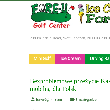
Skip
to
content
298 Plainfield Road, West Lebanon, NH 603.298.
Mini Golf
Ice Cream
Driving R
Bezproblemowe przeżycie Kasy
mobilną dla Polski
foreu3@aol.com
Uncategorized