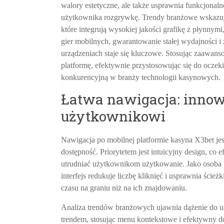
walory estetyczne, ale także usprawnia funkcjonal
użytkownika rozgrywkę. Trendy branżowe wskazują
które integrują wysokiej jakości grafikę z płynnym
gier mobilnych, gwarantowanie stałej wydajności
urządzeniach staje się kluczowe. Stosując zaawan
platformę, efektywnie przystosowując się do ocz
konkurencyjną w branży technologii kasynowych.
Łatwa nawigacja: innow
użytkownikowi
Nawigacja po mobilnej platformie kasyna X3bet jes
dostępność. Priorytetem jest intuicyjny design, c
utrudniać użytkownikom użytkowanie. Jako osoba w
interfejs redukuje liczbę kliknięć i usprawnia ści
czasu na graniu niż na ich znajdowaniu.
Analiza trendów branżowych ujawnia dążenie do u
trendem, stosując menu kontekstowe i efektywny d