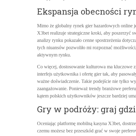
Ekspansja obecności ry
Mimo że globalny rynek gier hazardowych online j
X3bet realizuje strategiczne kroki, aby poszerzy
analizy rynku pokazało cenne spostrzeżenia dotyc
tych niuansów pozwoliło mi rozpoznać możliwości,
aktywnym rynku.
Co więcej, dostosowanie kulturowa ma kluczowe zn
interfejs użytkownika i ofertę gier tak, aby pasowa
ważne doświadczenie. Takie podejście nie tylko wyr
zaangażowanie. Ponieważ trendy branżowe preferuj
kątem polskich użytkowników jeszcze bardziej umac
Gry w podróży: graj gdz
Oceniając platformę mobilną kasyna X3bet, dostrz
czemu możesz bez przeszkód grać w swoje preferowa