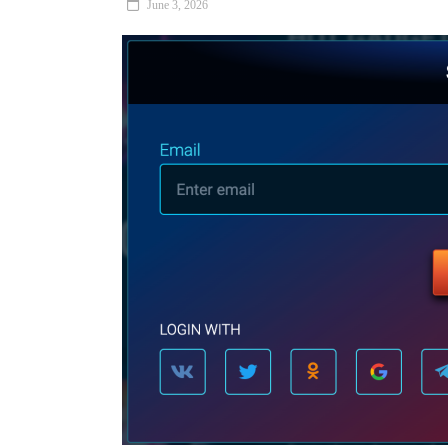
June 3, 2026