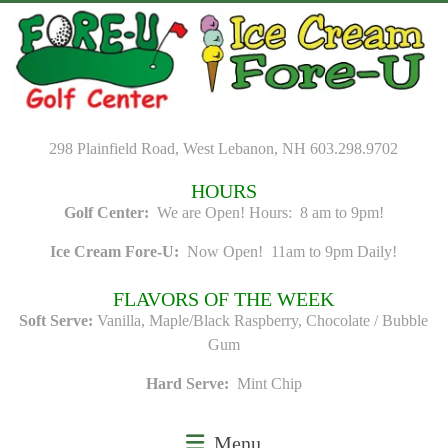
Skip
to
content
298 Plainfield Road, West Lebanon, NH 603.298.9702
HOURS
Golf Center:
We are Open! Hours: 8 am to 9pm!
Ice Cream Fore-U:
Now Open! 11am to 9pm Daily!
FLAVORS OF THE WEEK
Soft Serve:
Vanilla, Maple/Black Raspberry, Chocolate / Bubble
Gum
Hard Serve:
Mint Chip
Menu