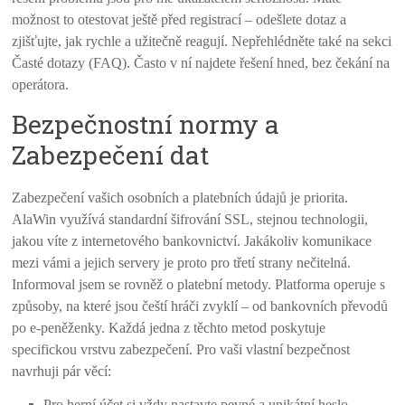
možnost to otestovat ještě před registrací – odešlete dotaz a
zjišťujte, jak rychle a užitečně reagují. Nepřehlédněte také na sekci
Časté dotazy (FAQ). Často v ní najdete řešení hned, bez čekání na
operátora.
Bezpečnostní normy a
Zabezpečení dat
Zabezpečení vašich osobních a platebních údajů je priorita.
AlaWin využívá standardní šifrování SSL, stejnou technologii,
jakou víte z internetového bankovnictví. Jakákoliv komunikace
mezi vámi a jejich servery je proto pro třetí strany nečitelná.
Informoval jsem se rovněž o platební metody. Platforma operuje s
způsoby, na které jsou čeští hráči zvyklí – od bankovních převodů
po e-peněženky. Každá jedna z těchto metod poskytuje
specifickou vrstvu zabezpečení. Pro vaši vlastní bezpečnost
navrhuji pár věcí:
Pro herní účet si vždy nastavte pevné a unikátní heslo.