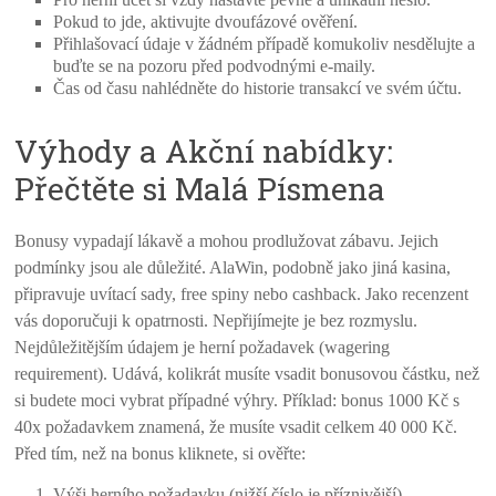
Pokud to jde, aktivujte dvoufázové ověření.
Přihlašovací údaje v žádném případě komukoliv nesdělujte a
buďte se na pozoru před podvodnými e-maily.
Čas od času nahlédněte do historie transakcí ve svém účtu.
Výhody a Akční nabídky:
Přečtěte si Malá Písmena
Bonusy vypadají lákavě a mohou prodlužovat zábavu. Jejich
podmínky jsou ale důležité. AlaWin, podobně jako jiná kasina,
připravuje uvítací sady, free spiny nebo cashback. Jako recenzent
vás doporučuji k opatrnosti. Nepřijímejte je bez rozmyslu.
Nejdůležitějším údajem je herní požadavek (wagering
requirement). Udává, kolikrát musíte vsadit bonusovou částku, než
si budete moci vybrat případné výhry. Příklad: bonus 1000 Kč s
40x požadavkem znamená, že musíte vsadit celkem 40 000 Kč.
Před tím, než na bonus kliknete, si ověřte:
Výši herního požadavku (nižší číslo je příznivější).