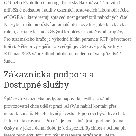
GO nebo Evolution Gaming. To je skvělá zpráva. Tito tvůrci
průběžně podstupují audity externích testovacích laboratoří (třeba
eCOGRA), které testují spravedlnost generátorů náhodných čísel.
Na výběr máte množství automatů, deskové hry jako blackjack a
ruletu, ale také kasino s živými krupiéry s skutečnými krupiéry.
Pro tuzemského hráče je výhodné hlídat parametr RTP (návratnost
hráči). Většina vývojářů ho zveřejňuje. Celkově platí, že hry s
RTP nad 96% vám z dlouhodobého pohledu dávají příznivější
šanci.
Zákaznická podpora a
Dostupné služby
Špičková zákaznická podpora napovídá, jestli si s vámi
provozovatel chce udělat práci. AlaWin nabízí kontakt přes
několik kanálů. Nejefektivnější cestou k pomoci bývá live chat.
Pak je tu také e-mail. Pro nás je podstatné, jestli podpora jedná
česky a v jakou denní dobu je k dispozici. Rychlost a ochota při
řešení problému jsou pro mě ukazatelem serióznosti. Máte