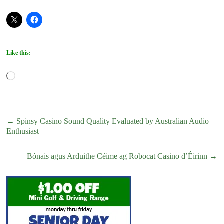
Like this:
Loading…
←
Spinsy Casino Sound Quality Evaluated by Australian Audio
Enthusiast
Bónais agus Arduithe Céime ag Robocat Casino d’Éirinn
→