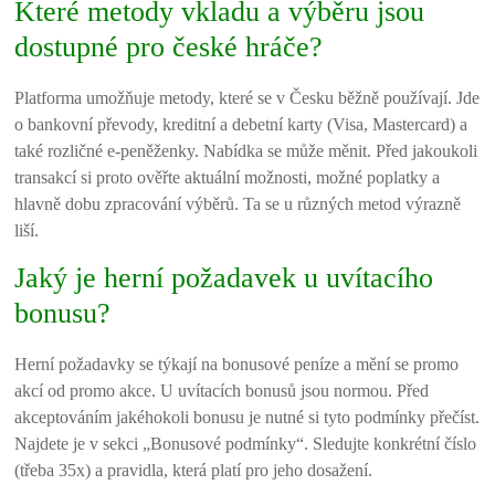
Které metody vkladu a výběru jsou
dostupné pro české hráče?
Platforma umožňuje metody, které se v Česku běžně používají. Jde
o bankovní převody, kreditní a debetní karty (Visa, Mastercard) a
také rozličné e-peněženky. Nabídka se může měnit. Před jakoukoli
transakcí si proto ověřte aktuální možnosti, možné poplatky a
hlavně dobu zpracování výběrů. Ta se u různých metod výrazně
liší.
Jaký je herní požadavek u uvítacího
bonusu?
Herní požadavky se týkají na bonusové peníze a mění se promo
akcí od promo akce. U uvítacích bonusů jsou normou. Před
akceptováním jakéhokoli bonusu je nutné si tyto podmínky přečíst.
Najdete je v sekci „Bonusové podmínky“. Sledujte konkrétní číslo
(třeba 35x) a pravidla, která platí pro jeho dosažení.