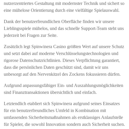
nutzerzentriertes Gestaltung mit modernster Technik und sichert so
eine mühelose Orientierung durch eine vielfältige Spielauswahl.
Dank der benutzerfreundlichen Oberfläche finden wir unsere
Lieblingsspiele mühelos, und das schnelle Support-Team steht uns
jederzeit bei Fragen zur Seite.
Zusätzlich legt Spinwinera Casino größten Wert auf unsere Schutz
und setzt dabei auf moderne Verschlüsselungstechnologien und
rigorose Datenschutzrichtlinien. Dieses Verpflichtung garantiert,
dass die persönlichen Daten geschützt sind, damit wir uns
unbesorgt auf den Nervenkitzel des Zockens fokussieren dürfen.
Aufgrund anpassungsfähiger Ein- und Auszahlungsmöglichkeiten
sind Finanztransaktionen übersichtlich und einfach.
Letztendlich etabliert sich Spinwinera aufgrund seines Einsatzes
für ein benutzerfreundliches Umfeld in Kombination mit
umfassenden Sicherheitsmaßnahmen als erstklassiges Anlaufstelle
für Spieler, die sowohl Innovation sondern auch Sicherheit suchen.