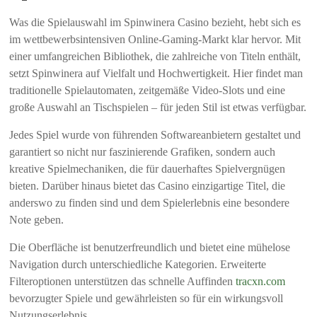
Was die Spielauswahl im Spinwinera Casino bezieht, hebt sich es
im wettbewerbsintensiven Online-Gaming-Markt klar hervor. Mit
einer umfangreichen Bibliothek, die zahlreiche von Titeln enthält,
setzt Spinwinera auf Vielfalt und Hochwertigkeit. Hier findet man
traditionelle Spielautomaten, zeitgemäße Video-Slots und eine
große Auswahl an Tischspielen – für jeden Stil ist etwas verfügbar.
Jedes Spiel wurde von führenden Softwareanbietern gestaltet und
garantiert so nicht nur faszinierende Grafiken, sondern auch
kreative Spielmechaniken, die für dauerhaftes Spielvergnügen
bieten. Darüber hinaus bietet das Casino einzigartige Titel, die
anderswo zu finden sind und dem Spielerlebnis eine besondere
Note geben.
Die Oberfläche ist benutzerfreundlich und bietet eine mühelose
Navigation durch unterschiedliche Kategorien. Erweiterte
Filteroptionen unterstützen das schnelle Auffinden
tracxn.com
bevorzugter Spiele und gewährleisten so für ein wirkungsvoll
Nutzungserlebnis.