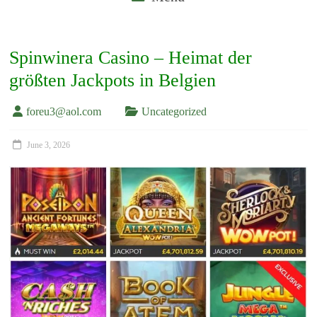
Spinwinera Casino – Heimat der
größten Jackpots in Belgien
foreu3@aol.com
Uncategorized
June 3, 2026