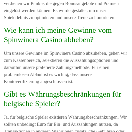
verdienen wir Punkte, die gegen Bonusangebote und Prämien
eingelöst werden können. Es wurde gestaltet, um unser
Spielerlebnis zu optimieren und unsere Treue zu honorieren.
Wie kann ich meine Gewinne vom
Spinwinera Casino abheben?
Um unsere Gewinne im Spinwinera Casino abzuheben, gehen wir
zum Kassenbereich, selektieren die Auszahlungsoptionen und
daraufhin unsere präferierte Zahlungsmethode. Für einen
problemlosen Ablauf ist es wichtig, dass unsere
Kontoverifizierung abgeschlossen ist.
Gibt es Währungsbeschränkungen für
belgische Spieler?
Ja, für belgische Spieler existieren Währungsbeschränkungen. Wir
sollten unbedingt Euro für Ein- und Auszahlungen nutzen, da
Transaktionen in anderen Währungen zusätzliche Gebühren oder