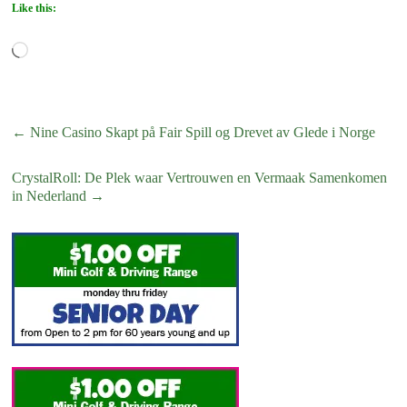
Like this:
Loading…
←
Nine Casino Skapt på Fair Spill og Drevet av Glede i Norge
CrystalRoll: De Plek waar Vertrouwen en Vermaak Samenkomen
in Nederland
→