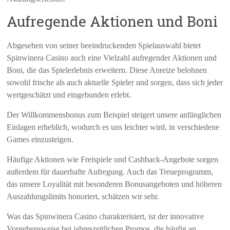
Aufregende Aktionen und Boni
Abgesehen von seiner beeindruckenden Spielauswahl bietet
Spinwinera Casino auch eine Vielzahl aufregender Aktionen und
Boni, die das Spielerlebnis erweitern. Diese Anreize belohnen
sowohl frische als auch aktuelle Spieler und sorgen, dass sich jeder
wertgeschätzt und eingebunden erlebt.
Der Willkommensbonus zum Beispiel steigert unsere anfänglichen
Einlagen erheblich, wodurch es uns leichter wird, in verschiedene
Games einzusteigen.
Häufige Aktionen wie Freispiele und Cashback-Angebote sorgen
außerdem für dauerhafte Aufregung. Auch das Treueprogramm,
das unsere Loyalität mit besonderen Bonusangeboten und höheren
Auszahlungslimits honoriert, schätzen wir sehr.
Was das Spinwinera Casino charakterisiert, ist der innovative
Vorgehensweise bei jahreszeitlichen Promos, die häufig an