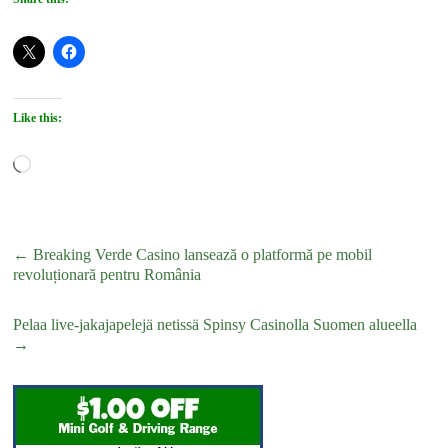
Like this:
Loading…
←
Breaking Verde Casino lansează o platformă pe mobil
revoluționară pentru România
Pelaa live-jakajapelejä netissä Spinsy Casinolla Suomen alueella
→