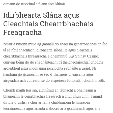
oireann do treochtaí atá ann faoi láthair.
Idirbhearta Slána agus
Cleachtais Chearrbhachais
Freagracha
Nuair a bhíonn muid ag gabháil do shaol na gcearrbhachas ar líne,
tá sé ríthábhachtach idirbhearta sábháilte agus cleachtais
chearrbhachais fhreagracha a dheimhniú. Ag Spinsy Casino,
cuirtear béim do do shábháilteacht trí theicneolaíochtaí criptithe
ardleibhéil agus modhanna íocaíochta sábháilte a úsáid. Ní
hamháin go gcuireann sé seo d’fhaisnéis phearsanta agus
airgeadais ach cuireann sé do eispéireas foriomlán chomh maith.
Chomh maith leis sin, aithnímid an tábhacht a bhaineann a
bhaineann le cearrbhachas freagrach a chur chun cinn. Táimid
dírithe d’uirlisí a chur ar fáil a chabhraíonn le himreoirí
teorainneacha agus srianta a shocrú ar a gcaitheamh agus ar a