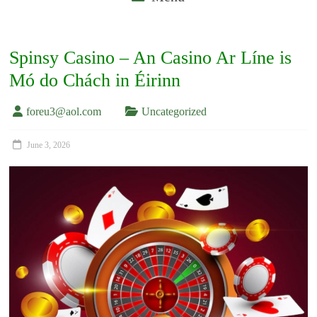
Spinsy Casino – An Casino Ar Líne is
Mó do Chách in Éirinn
foreu3@aol.com
Uncategorized
June 3, 2026