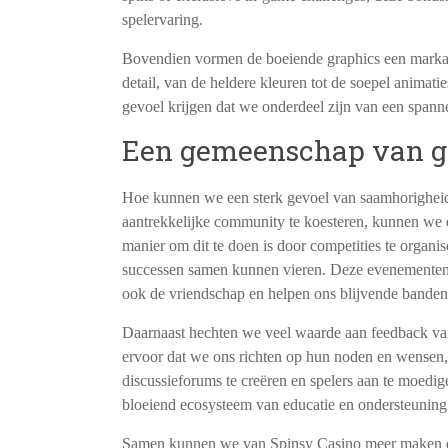
spelervaring.
Bovendien vormen de boeiende graphics een markant
detail, van de heldere kleuren tot de soepel animati
gevoel krijgen dat we onderdeel zijn van een spannen
Een gemeenschap van 
Hoe kunnen we een sterk gevoel van saamhorigheid
aantrekkelijke community te koesteren, kunnen we e
manier om dit te doen is door competities te organi
successen samen kunnen vieren. Deze evenementen v
ook de vriendschap en helpen ons blijvende banden
Daarnaast hechten we veel waarde aan feedback va
ervoor dat we ons richten op hun noden en wensen,
discussieforums te creëren en spelers aan te moedig
bloeiend ecosysteem van educatie en ondersteunin
Samen kunnen we van Spinsy Casino meer maken da