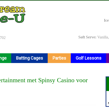
Ic
Soft Serve:
Vanilla
9702
ange
Batting Cages
Parties
Golf Lessons
ertainment met Spinsy Casino voor