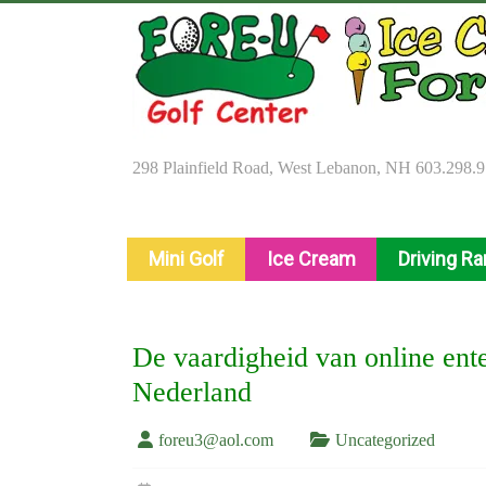
Skip
to
content
298 Plainfield Road, West Lebanon, NH 603.298.
Mini Golf
Ice Cream
Driving R
De vaardigheid van online ent
Nederland
foreu3@aol.com
Uncategorized