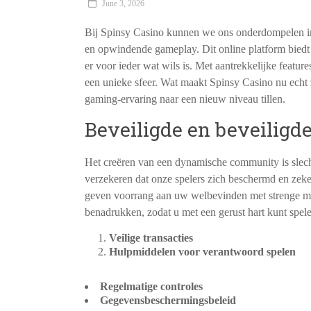
June 3, 2026
Bij Spinsy Casino kunnen we ons onderdompelen in
en opwindende gameplay. Dit online platform biedt 
er voor ieder wat wils is. Met aantrekkelijke fea
een unieke sfeer. Wat maakt Spinsy Casino nu echt
gaming-ervaring naar een nieuw niveau tillen.
Beveiligde en beveiligd
Het creëren van een dynamische community is slecht
verzekeren dat onze spelers zich beschermd en zeker
geven voorrang aan uw welbevinden met strenge ma
benadrukken, zodat u met een gerust hart kunt spe
Veilige transacties
Hulpmiddelen voor verantwoord spelen
Regelmatige controles
Gegevensbeschermingsbeleid