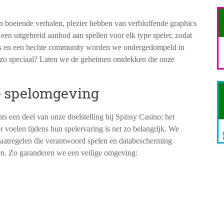
 boeiende verhalen, plezier hebben van verbluffende graphics
een uitgebreid aanbod aan spellen voor elk type speler, zodat
tures en een hechte community worden we ondergedompeld in
 zo speciaal? Laten we de geheimen ontdekken die onze
e spelomgeving
s een deel van onze doelstelling bij Spinsy Casino; het
 voelen tijdens hun spelervaring is net zo belangrijk. We
atregelen die verantwoord spelen en databescherming
len. Zo garanderen we een veilige omgeving: