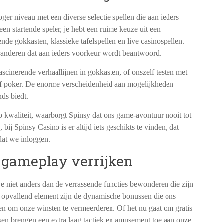
ger niveau met een diverse selectie spellen die aan ieders
en startende speler, je hebt een ruime keuze uit een
e gokkasten, klassieke tafelspellen en live casinospellen.
randeren dat aan ieders voorkeur wordt beantwoord.
scinerende verhaallijnen in gokkasten, of onszelf testen met
k of poker. De enorme verscheidenheid aan mogelijkheden
nds biedt.
 kwaliteit, waarborgt Spinsy dat ons game-avontuur nooit tot
, bij Spinsy Casino is er altijd iets geschikts te vinden, dat
dat we inloggen.
e gameplay verrijken
 niet anders dan de verrassende functies bewonderen die zijn
 opvallend element zijn de dynamische bonussen die ons
n om onze winsten te vermeerderen. Of het nu gaat om gratis
sen brengen een extra laag tactiek en amusement toe aan onze