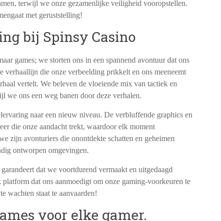
men, terwijl we onze gezamenlijke veiligheid vooropstellen.
engaat met geruststelling!
ng bij Spinsy Casino
aar games; we storten ons in een spannend avontuur dat ons
de verhaallijn die onze verbeelding prikkelt en ons meeneemt
rhaal vertelt. We beleven de vloeiende mix van tactiek en
wijl we ons een weg banen door deze verhalen.
pelervaring naar een nieuw niveau. De verbluffende graphics en
feer die onze aandacht trekt, waardoor elk moment
 we zijn avonturiers die onontdekte schatten en geheimen
ndig ontworpen omgevingen.
n garandeert dat we voortdurend vermaakt en uitgedaagd
 platform dat ons aanmoedigt om onze gaming-voorkeuren te
s te wachten staat te aanvaarden!
games voor elke gamer.