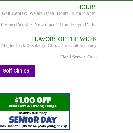
HOURS
Golf Center:
We are Open! Hours: 8 am to 9pm!
e Cream Fore-U:
Now Open! 11am to 9pm Daily!
FLAVORS OF THE WEEK
, Maple/Black Raspberry, Chocolate / Cotton Candy
Hard Serve:
Oreo
Golf Clinics