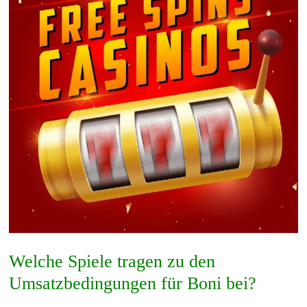
Welche Spiele tragen zu den
Umsatzbedingungen für Boni bei?