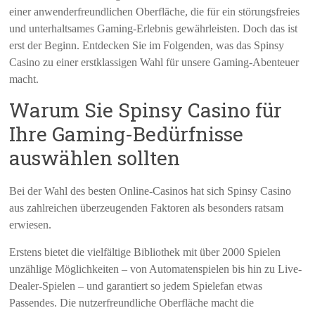
einer anwenderfreundlichen Oberfläche, die für ein störungsfreies
und unterhaltsames Gaming-Erlebnis gewährleisten. Doch das ist
erst der Beginn. Entdecken Sie im Folgenden, was das Spinsy
Casino zu einer erstklassigen Wahl für unsere Gaming-Abenteuer
macht.
Warum Sie Spinsy Casino für
Ihre Gaming-Bedürfnisse
auswählen sollten
Bei der Wahl des besten Online-Casinos hat sich Spinsy Casino
aus zahlreichen überzeugenden Faktoren als besonders ratsam
erwiesen.
Erstens bietet die vielfältige Bibliothek mit über 2000 Spielen
unzählige Möglichkeiten – von Automatenspielen bis hin zu Live-
Dealer-Spielen – und garantiert so jedem Spielefan etwas
Passendes. Die nutzerfreundliche Oberfläche macht die