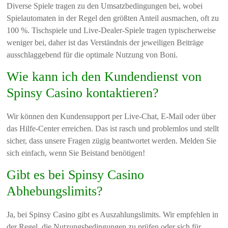
Diverse Spiele tragen zu den Umsatzbedingungen bei, wobei
Spielautomaten in der Regel den größten Anteil ausmachen, oft zu
100 %. Tischspiele und Live-Dealer-Spiele tragen typischerweise
weniger bei, daher ist das Verständnis der jeweiligen Beiträge
ausschlaggebend für die optimale Nutzung von Boni.
Wie kann ich den Kundendienst von
Spinsy Casino kontaktieren?
Wir können den Kundensupport per Live-Chat, E-Mail oder über
das Hilfe-Center erreichen. Das ist rasch und problemlos und stellt
sicher, dass unsere Fragen zügig beantwortet werden. Melden Sie
sich einfach, wenn Sie Beistand benötigen!
Gibt es bei Spinsy Casino
Abhebungslimits?
Ja, bei Spinsy Casino gibt es Auszahlungslimits. Wir empfehlen in
der Regel, die Nutzungsbedingungen zu prüfen oder sich für