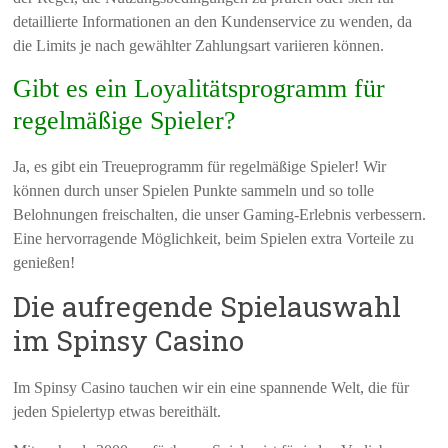
detaillierte Informationen an den Kundenservice zu wenden, da
die Limits je nach gewählter Zahlungsart variieren können.
Gibt es ein Loyalitätsprogramm für
regelmäßige Spieler?
Ja, es gibt ein Treueprogramm für regelmäßige Spieler! Wir
können durch unser Spielen Punkte sammeln und so tolle
Belohnungen freischalten, die unser Gaming-Erlebnis verbessern.
Eine hervorragende Möglichkeit, beim Spielen extra Vorteile zu
genießen!
Die aufregende Spielauswahl
im Spinsy Casino
Im Spinsy Casino tauchen wir ein eine spannende Welt, die für
jeden Spielertyp etwas bereithält.