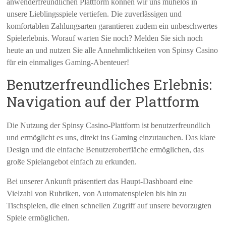
anwenderfreundlichen Plattform können wir uns mühelos in
unsere Lieblingsspiele vertiefen. Die zuverlässigen und
komfortablen Zahlungsarten garantieren zudem ein unbeschwertes
Spielerlebnis. Worauf warten Sie noch? Melden Sie sich noch
heute an und nutzen Sie alle Annehmlichkeiten von Spinsy Casino
für ein einmaliges Gaming-Abenteuer!
Benutzerfreundliches Erlebnis:
Navigation auf der Plattform
Die Nutzung der Spinsy Casino-Plattform ist benutzerfreundlich
und ermöglicht es uns, direkt ins Gaming einzutauchen. Das klare
Design und die einfache Benutzeroberfläche ermöglichen, das
große Spielangebot einfach zu erkunden.
Bei unserer Ankunft präsentiert das Haupt-Dashboard eine
Vielzahl von Rubriken, von Automatenspielen bis hin zu
Tischspielen, die einen schnellen Zugriff auf unsere bevorzugten
Spiele ermöglichen.