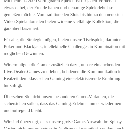
Mit mehr als 2000 verfügbaren Spielen ist für jeden Vorlieben
etwas dabei, der Freude haben und neuartige Spielerlebnisse
genießen möchte. Von traditionellen Slots bis hin zu den neuesten
Video-Spielautomaten bieten wir eine vielfältige Kollektion, die
garantiert fasziniert.
Für alle, die Strategie mögen, bieten unsere Tischspiele, darunter
Poker und Blackjack, intellektuelle Challenges in Kombination mit
möglichen Gewinnen.
Wir ermutigen die Gamer zusätzlich dazu, unsere eintauchenden
Live-Dealer-Games zu erleben, bei denen die Kommunikation in
Realzeit dem klassischen Gaming eine elektrisierende Erfahrung
hinzufügt.
Übersehen Sie nicht unsere besonderen Game-Varianten, die
sicherstellen sollen, dass das Gaming-Erlebnis immer wieder neu
und aufregend bleibt.
Wir sind überzeugt, dass unsere große Game-Auswahl im Spinsy
Casino nicht nur unbegrenzte Amüsement garantiert, sondern auch