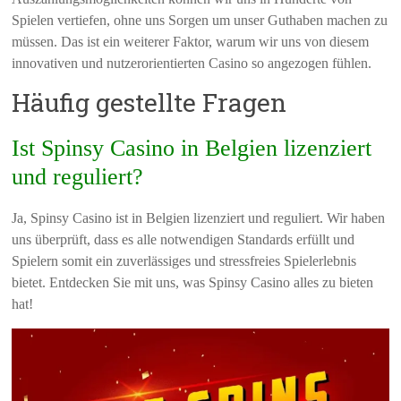
Spielen vertiefen, ohne uns Sorgen um unser Guthaben machen zu
müssen. Das ist ein weiterer Faktor, warum wir uns von diesem
innovativen und nutzerorientierten Casino so angezogen fühlen.
Häufig gestellte Fragen
Ist Spinsy Casino in Belgien lizenziert
und reguliert?
Ja, Spinsy Casino ist in Belgien lizenziert und reguliert. Wir haben
uns überprüft, dass es alle notwendigen Standards erfüllt und
Spielern somit ein zuverlässiges und stressfreies Spielerlebnis
bietet. Entdecken Sie mit uns, was Spinsy Casino alles zu bieten
hat!