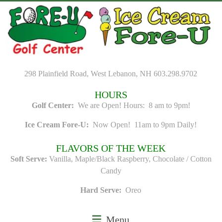
Skip
to
content
298 Plainfield Road, West Lebanon, NH 603.298.9702
HOURS
Golf Center:
We are Open! Hours: 8 am to 9pm!
Ice Cream Fore-U:
Now Open! 11am to 9pm Daily!
FLAVORS OF THE WEEK
Soft Serve:
Vanilla, Maple/Black Raspberry, Chocolate / Cotton
Candy
Hard Serve:
Oreo
Menu