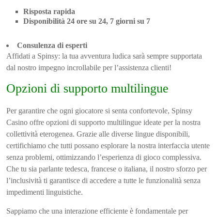
Risposta rapida
Disponibilità 24 ore su 24, 7 giorni su 7
Consulenza di esperti
Affidati a Spinsy: la tua avventura ludica sarà sempre supportata
dal nostro impegno incrollabile per l’assistenza clienti!
Opzioni di supporto multilingue
Per garantire che ogni giocatore si senta confortevole, Spinsy
Casino offre opzioni di supporto multilingue ideate per la nostra
collettività eterogenea. Grazie alle diverse lingue disponibili,
certifichiamo che tutti possano esplorare la nostra interfaccia utente
senza problemi, ottimizzando l’esperienza di gioco complessiva.
Che tu sia parlante tedesca, francese o italiana, il nostro sforzo per
l’inclusività ti garantisce di accedere a tutte le funzionalità senza
impedimenti linguistiche.
Sappiamo che una interazione efficiente è fondamentale per