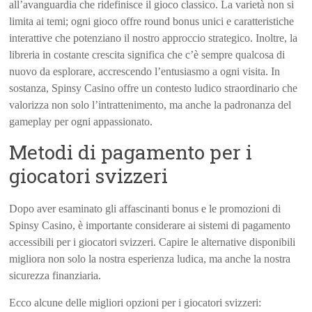
all’avanguardia che ridefinisce il gioco classico. La varietà non si
limita ai temi; ogni gioco offre round bonus unici e caratteristiche
interattive che potenziano il nostro approccio strategico. Inoltre, la
libreria in costante crescita significa che c’è sempre qualcosa di
nuovo da esplorare, accrescendo l’entusiasmo a ogni visita. In
sostanza, Spinsy Casino offre un contesto ludico straordinario che
valorizza non solo l’intrattenimento, ma anche la padronanza del
gameplay per ogni appassionato.
Metodi di pagamento per i
giocatori svizzeri
Dopo aver esaminato gli affascinanti bonus e le promozioni di
Spinsy Casino, è importante considerare ai sistemi di pagamento
accessibili per i giocatori svizzeri. Capire le alternative disponibili
migliora non solo la nostra esperienza ludica, ma anche la nostra
sicurezza finanziaria.
Ecco alcune delle migliori opzioni per i giocatori svizzeri: