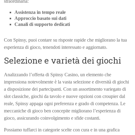
straordinaria:
Assistenza in tempo reale
Approccio basato sui dati
Canali di supporto dedicati
Con Spinsy, puoi contare su risposte rapide che migliorano la tua
esperienza di gioco, tenendoti interessato e aggiornato.
Selezione e varietà dei giochi
Analizzando l’offerta di Spinsy Casino, un elemento che
impressiona notevolmente è la vasta selezione e diversità di giochi
a disposizione dei partecipanti. Con un assortimento variegato di
slot classiche, giochi da tavolo e nuove opzioni con croupier dal
reale, Spinsy appaga ogni preferenza e grado di competenza. Le
meccaniche di gioco ben concepite migliorano l’esperienza di
gioco, assicurando coinvolgimento e sfide costanti.
Possiamo tuffarci in categorie scelte con cura e in una grafica