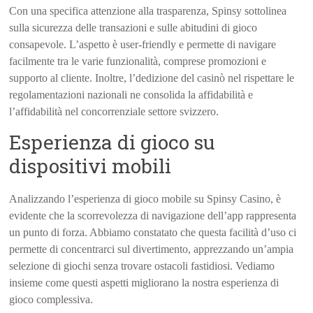
Con una specifica attenzione alla trasparenza, Spinsy sottolinea
sulla sicurezza delle transazioni e sulle abitudini di gioco
consapevole. L’aspetto è user-friendly e permette di navigare
facilmente tra le varie funzionalità, comprese promozioni e
supporto al cliente. Inoltre, l’dedizione del casinò nel rispettare le
regolamentazioni nazionali ne consolida la affidabilità e
l’affidabilità nel concorrenziale settore svizzero.
Esperienza di gioco su
dispositivi mobili
Analizzando l’esperienza di gioco mobile su Spinsy Casino, è
evidente che la scorrevolezza di navigazione dell’app rappresenta
un punto di forza. Abbiamo constatato che questa facilità d’uso ci
permette di concentrarci sul divertimento, apprezzando un’ampia
selezione di giochi senza trovare ostacoli fastidiosi. Vediamo
insieme come questi aspetti migliorano la nostra esperienza di
gioco complessiva.