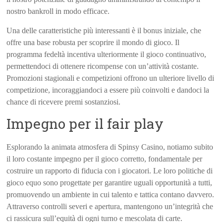
nostro bankroll in modo efficace.
Una delle caratteristiche più interessanti è il bonus iniziale, che
offre una base robusta per scoprire il mondo di gioco. Il
programma fedeltà incentiva ulteriormente il gioco continuativo,
permettendoci di ottenere ricompense con un’attività costante.
Promozioni stagionali e competizioni offrono un ulteriore livello di
competizione, incoraggiandoci a essere più coinvolti e dandoci la
chance di ricevere premi sostanziosi.
Impegno per il fair play
Esplorando la animata atmosfera di Spinsy Casino, notiamo subito
il loro costante impegno per il gioco corretto, fondamentale per
costruire un rapporto di fiducia con i giocatori. Le loro politiche di
gioco equo sono progettate per garantire uguali opportunità a tutti,
promuovendo un ambiente in cui talento e tattica contano davvero.
Attraverso controlli severi e apertura, mantengono un’integrità che
ci rassicura sull’equità di ogni turno e mescolata di carte.