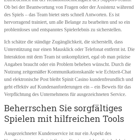
Ob bei der Beantwortung von Fragen oder der Assistenz während
des Spiels – das Team bietet stets schnell Antworten. Es ist
hervorragend trainiert, um alle Belange zu bearbeiten und so ein
problemloses und entspanntes Spielerlebnis zu sicherstellen.
Ich schätze die ständige Zugänglichkeit, die sicherstellt, dass
Unterstützung nur einen Mausklick oder Telefonat entfernt ist. Die
Interaktion mit dem Team ist unkompliziert, egal ob man präzise
Angaben braucht oder ein Problem beheben wünscht. Durch die
Nutzung zeitgemäßer Kommunikationskanäle wie Echtzeit-Chat
und elektronische Post bleibt Spinit Casino kundenfreundlich und
geht effektiv auf Kundenanforderungen ein – ein Beweis für das
Verpflichtung des Unternehmens für ausgezeichneten Service.
Beherrschen Sie sorgfältiges
Spielen mit hilfreichen Tools
Ausgezeichneter Kundenservice ist nur ein Aspekt des