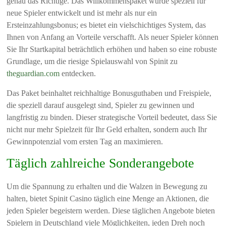
genau das Richtige. Das Willkommenspaket wurde speziell für
neue Spieler entwickelt und ist mehr als nur ein
Ersteinzahlungsbonus; es bietet ein vielschichtiges System, das
Ihnen von Anfang an Vorteile verschafft. Als neuer Spieler können
Sie Ihr Startkapital beträchtlich erhöhen und haben so eine robuste
Grundlage, um die riesige Spielauswahl von Spinit zu
theguardian.com
entdecken.
Das Paket beinhaltet reichhaltige Bonusguthaben und Freispiele,
die speziell darauf ausgelegt sind, Spieler zu gewinnen und
langfristig zu binden. Dieser strategische Vorteil bedeutet, dass Sie
nicht nur mehr Spielzeit für Ihr Geld erhalten, sondern auch Ihr
Gewinnpotenzial vom ersten Tag an maximieren.
Täglich zahlreiche Sonderangebote
Um die Spannung zu erhalten und die Walzen in Bewegung zu
halten, bietet Spinit Casino täglich eine Menge an Aktionen, die
jeden Spieler begeistern werden. Diese täglichen Angebote bieten
Spielern in Deutschland viele Möglichkeiten, jeden Dreh noch