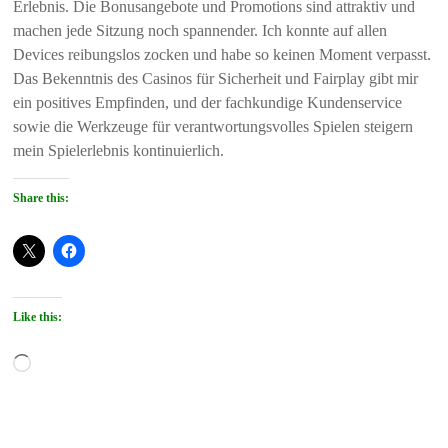
Erlebnis. Die Bonusangebote und Promotions sind attraktiv und
machen jede Sitzung noch spannender. Ich konnte auf allen
Devices reibungslos zocken und habe so keinen Moment verpasst.
Das Bekenntnis des Casinos für Sicherheit und Fairplay gibt mir
ein positives Empfinden, und der fachkundige Kundenservice
sowie die Werkzeuge für verantwortungsvolles Spielen steigern
mein Spielerlebnis kontinuierlich.
Share this:
Like this:
Loading…