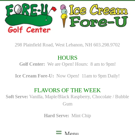
Skip
to
content
298 Plainfield Road, West Lebanon, NH 603.298.9702
HOURS
Golf Center:
We are Open! Hours: 8 am to 9pm!
Ice Cream Fore-U:
Now Open! 11am to 9pm Daily!
FLAVORS OF THE WEEK
Soft Serve:
Vanilla, Maple/Black Raspberry, Chocolate / Bubble
Gum
Hard Serve:
Mint Chip
Menu