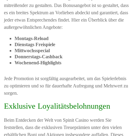
mitreißender zu gestalten. Das Bonusangebot ist so gestaltet, dass
es ein breites Spektrum an Vorlieben abdeckt und garantiert, dass
jeder etwas Entsprechendes findet. Hier ein Überblick über die
außergewöhnlichen Angebote:
Montags-Reload
Dienstags Freispiele
Mittwochsspecial
Donnerstags-Cashback
Wochenend-Highlights
Jede Promotion ist sorgfältig ausgearbeitet, um das Spielerlebnis
zu optimieren und so für dauerhafte Aufregung und Mehrwert zu
sorgen.
Exklusive Loyalitätsbelohnungen
Beim Entdecken der Welt von Spinit Casino werden Sie
feststellen, dass die exklusiven Treueprämien unter den vielen
erhältlichen Boni und Aktionen insbesondere auffallen. Dieses