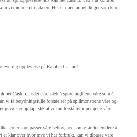
sessfull spillopplevelse hos Rainbet Casino. Ved å ta kontroll
som vi minimerer risikoen. Her er noen anbefalinger som kan
inneverdig opplevelse på Rainbet Casino!
ainbet Casino, er det essensielt å spore utgiftene våre som å
kan vi få betydningsfulle forståelser på spillmønstrene våre og
er gevinster og tap, slik at vi kan forstå hvor pengene våre
plikasjoner som passer våre behov, noe som gjør det enklere å
 er klar over hvor mye vi har forbrukt, kan vi tilpasse våre