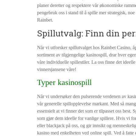
planer deretter og respektere vår økonomiske ramme m
pengebruk oss i stand til å spille mer strategisk, n
Rainbet.
Spillutvalg: Finn din p
Når vi utforsker spillutvalget hos Rainbet Casino, å
sortiment av tilgjengelige kasinospill, drar hver e
våre individuelle spillestiler. La oss finne det idee
vinnersjansene våre!
Typer kasinospill
Når vi undersøker den pulserende verdenen av kasinosp
vår generelle spillopplevelse markant. Med så mange 
essensielt at vi finner det som er tilpasset oss best.
som gjør dem ideelle for vanlige spillere. Hvis vi for
eller blackjack på oss, og gir innsikt og menneskeli
kasino med enkelheten ved online spill. Ved å fatte d