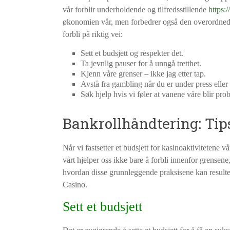
vår forblir underholdende og tilfredsstillende
https:/
økonomien vår, men forbedrer også den overordnede ti
forbli på riktig vei:
Sett et budsjett og respekter det.
Ta jevnlig pauser for å unngå tretthet.
Kjenn våre grenser – ikke jag etter tap.
Avstå fra gambling når du er under press eller i
Søk hjelp hvis vi føler at vanene våre blir pro
Bankrollhåndtering: Tips
Når vi fastsetter et budsjett for kasinoaktivitetene vå
vårt hjelper oss ikke bare å forbli innenfor grensen
hvordan disse grunnleggende praksisene kan resulter
Casino.
Sett et budsjett