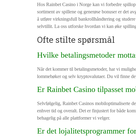
Hos Rainbet Casino i Norge kan vi forbedre spilloppl
sortiment av spillene og generøse bonuser er det a
å utføre virkningsfull bankrollhåndtering og studere
selvtillit. La oss utforske hvordan vi kan øke spilli
Ofte stilte spørsmål
Hvilke betalingsmetoder motta
Når det kommer til betalingsmetoder, har vi mulighet
lommebøker og selv kryptovalutaer. Du vil finne det 
Er Rainbet Casino tilpasset mo
Selvfølgelig, Rainbet Casinos mobiloptimaliserte design
enhver tid og overalt. Det er finjustert for både kom
behagelig på alle plattformer vi velger.
Er det lojalitetsprogrammer for