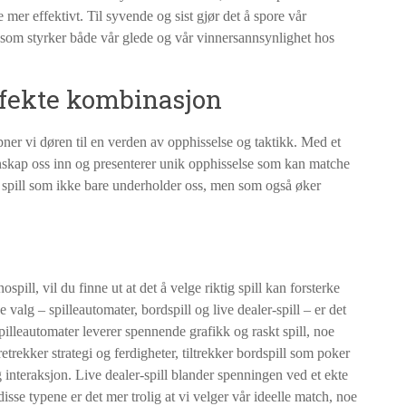
er effektivt. Til syvende og sist gjør det å spore vår
oe som styrker både vår glede og vår vinnersannsynlighet hos
erfekte kombinasjon
pner vi døren til en verden av opphisselse og taktikk. Med et
genskap oss inn og presenterer unik opphisselse som kan matche
lle spill som ikke bare underholder oss, men som også øker
ill, vil du finne ut at det å velge riktig spill kan forsterke
valg – spilleautomater, bordspill og live dealer-spill – er det
 Spilleautomater leverer spennende grafikk og raskt spill, noe
etrekker strategi og ferdigheter, tiltrekker bordspill som poker
g interaksjon. Live dealer-spill blander spenningen ved et ekte
isse typene er det mer trolig at vi velger vår ideelle match, noe