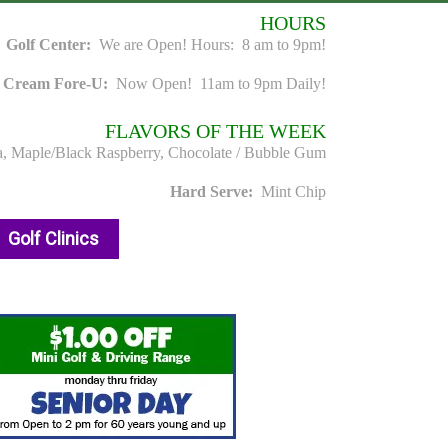
HOURS
Golf Center:
We are Open! Hours: 8 am to 9pm!
e Cream Fore-U:
Now Open! 11am to 9pm Daily!
FLAVORS OF THE WEEK
a, Maple/Black Raspberry, Chocolate / Bubble Gum
Hard Serve:
Mint Chip
Golf Clinics