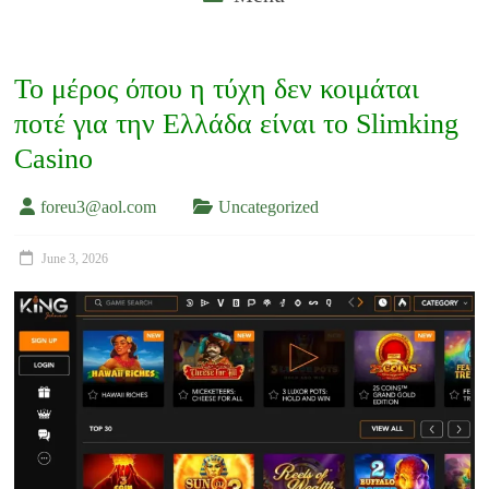
Το μέρος όπου η τύχη δεν κοιμάται
ποτέ για την Ελλάδα είναι το Slimking
Casino
foreu3@aol.com
Uncategorized
June 3, 2026