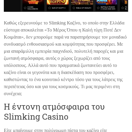
Καθώς εξερευνούμε το Slimking Καζίνο, το οποίο στην Ελλάδα
εύστοχα αποκαλείται «Το Μέρος Όπου η Καλή τύχη Ποτέ Δεν
Κοιμάται», δεν μπορούμε παρά να παρατηρήσουμε τον μοναδικό
συνδυασμό ενθουσιασμού και κομψότητας που προσφέρει. Με
μια απαράμιλλη εμπειρία παιχνιδιού, πολυτελή παροχές και μια
ζωντανή ατμόσφαιρα, αυτός ο χώρος ξεχωρίζει από τους
υπόλοιπους. Αλλά αυτό που πραγματικά ζωντανεύει αυτό το
καζίνο είναι οι γεγονότα και η διασκέδαση που προσφέρει,
καθιστώντας το ένα κοινοτικό κέντρο τόσο για τους λάτρεις της
περιπέτειας όσο και για τους κοσμικούς. Τι μας περιμένει στη
συνέχεια;
Η έντονη ατμόσφαιρα του
Slimking Casino
Είτε μπαίνουμε στην πολύχρωμη πίστα του καζίνο είτε