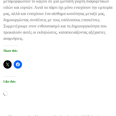
μεταμορφώνουν το καζίνο σε μια ζωντανή γιορτή διαφορετικών
ειδών και εορτών. Αυτά τα πάρτι όχι μόνο ενισχύουν την εμπειρία
μας, αλλά και ενισχύουν ένα αίσθημα κοινότητας μεταξύ μας,
δημιουργώντας συνδέσεις με τους υπόλοιπους επισκέπτες.
Συμμετέχουμε στον ενθουσιασμό και τη δημιουργικότητα που
προκαλούν αυτές οι εκδηλώσεις, κατασκευάζοντας αξέχαστες
αναμνήσεις.
Share this:
Like this:
Loading…