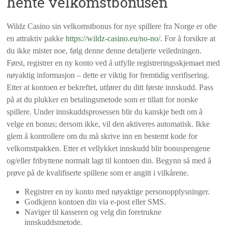
hente velkomstbonusen
Wildz Casino sin velkomstbonus for nye spillere fra Norge er ofte
en attraktiv pakke
https://wildz-casino.eu/no-no/
. For å forsikre at
du ikke mister noe, følg denne denne detaljerte veiledningen.
Først, registrer en ny konto ved å utfylle registreringsskjemaet med
nøyaktig informasjon – dette er viktig for fremtidig verifisering.
Etter at kontoen er bekreftet, utfører du ditt første innskudd. Pass
på at du plukker en betalingsmetode som er tillatt for norske
spillere. Under innskuddsprosessen blir du kanskje bedt om å
velge en bonus; dersom ikke, vil den aktiveres automatisk. Ikke
glem å kontrollere om du må skrive inn en bestemt kode for
velkomstpakken. Etter et vellykket innskudd blir bonuspengene
og/eller fribyttene normalt lagt til kontoen din. Begynn så med å
prøve på de kvalifiserte spillene som er angitt i vilkårene.
Registrer en ny konto med nøyaktige personopplysninger.
Godkjenn kontoen din via e-post eller SMS.
Naviger til kasseren og velg din foretrukne
innskuddsmetode.