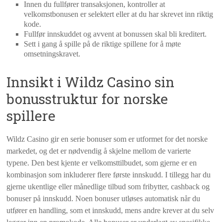
Innen du fullfører transaksjonen, kontroller at
velkomstbonusen er selektert eller at du har skrevet inn riktig
kode.
Fullfør innskuddet og avvent at bonussen skal bli kreditert.
Sett i gang å spille på de riktige spillene for å møte
omsetningskravet.
Innsikt i Wildz Casino sin
bonusstruktur for norske
spillere
Wildz Casino gir en serie bonuser som er utformet for det norske
markedet, og det er nødvendig å skjelne mellom de varierte
typene. Den best kjente er velkomsttilbudet, som gjerne er en
kombinasjon som inkluderer flere første innskudd. I tillegg har du
gjerne ukentlige eller månedlige tilbud som fribytter, cashback og
bonuser på innskudd. Noen bonuser utløses automatisk når du
utfører en handling, som et innskudd, mens andre krever at du selv