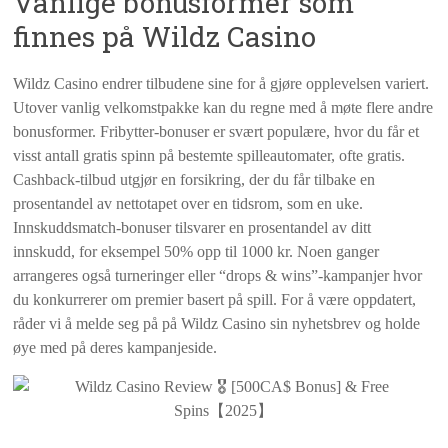
Vanlige bonusformer som
finnes på Wildz Casino
Wildz Casino endrer tilbudene sine for å gjøre opplevelsen variert.
Utover vanlig velkomstpakke kan du regne med å møte flere andre
bonusformer. Fribytter-bonuser er svært populære, hvor du får et
visst antall gratis spinn på bestemte spilleautomater, ofte gratis.
Cashback-tilbud utgjør en forsikring, der du får tilbake en
prosentandel av nettotapet over en tidsrom, som en uke.
Innskuddsmatch-bonuser tilsvarer en prosentandel av ditt
innskudd, for eksempel 50% opp til 1000 kr. Noen ganger
arrangeres også turneringer eller “drops & wins”-kampanjer hvor
du konkurrerer om premier basert på spill. For å være oppdatert,
råder vi å melde seg på på Wildz Casino sin nyhetsbrev og holde
øye med på deres kampanjeside.