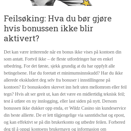
Feilsøking: Hva du bør gjøre
hvis bonussen ikke blir
aktivert?
Det kan være irriterende når en bonus ikke vises på kontoen din
som antatt. Fortvil ikke – de fleste utfordringer har en enkel
utbedring. For det første, sjekk grundig at du har oppfylt alle
betingelsene. Har du foretatt et minimumsinnskudd? Har du ikke
allerede ekskludert deg selv fra bonuser i innstillingene på
kontoen? Er bonuskoden skrevet inn helt uten mellomrom eller feil
tegn? Hvis alt ser greit ut, kan det være en midlertidig teknisk feil;
test å utføre en ny innlogging, eller last siden på nytt. Dersom
bonussen ikke dukker opp enda, er Wildz Casino sin kundeservice
din beste allierte. De er lett tilgjengelige via sanntidschat og epost,
og kan effektivt se på din brukerkonto og utbedre feilen. Forbered
deg til å oppgi kontoens brukernavn og informasjon om