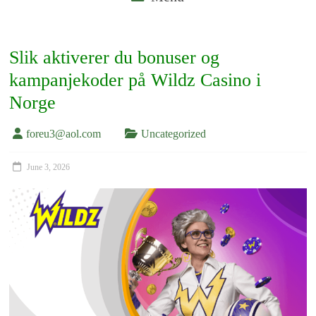
Slik aktiverer du bonuser og
kampanjekoder på Wildz Casino i
Norge
foreu3@aol.com
Uncategorized
June 3, 2026