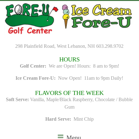
Skip
to
content
298 Plainfield Road, West Lebanon, NH 603.298.9702
HOURS
Golf Center:
We are Open! Hours: 8 am to 9pm!
Ice Cream Fore-U:
Now Open! 11am to 9pm Daily!
FLAVORS OF THE WEEK
Soft Serve:
Vanilla, Maple/Black Raspberry, Chocolate / Bubble
Gum
Hard Serve:
Mint Chip
Menu