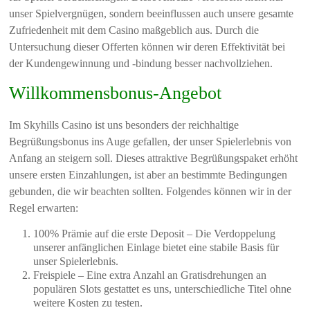
unser Spielvergnügen, sondern beeinflussen auch unsere gesamte
Zufriedenheit mit dem Casino maßgeblich aus. Durch die
Untersuchung dieser Offerten können wir deren Effektivität bei
der Kundengewinnung und -bindung besser nachvollziehen.
Willkommensbonus-Angebot
Im Skyhills Casino ist uns besonders der reichhaltige
Begrüßungsbonus ins Auge gefallen, der unser Spielerlebnis von
Anfang an steigern soll. Dieses attraktive Begrüßungspaket erhöht
unsere ersten Einzahlungen, ist aber an bestimmte Bedingungen
gebunden, die wir beachten sollten. Folgendes können wir in der
Regel erwarten:
100% Prämie auf die erste Deposit – Die Verdoppelung
unserer anfänglichen Einlage bietet eine stabile Basis für
unser Spielerlebnis.
Freispiele – Eine extra Anzahl an Gratisdrehungen an
populären Slots gestattet es uns, unterschiedliche Titel ohne
weitere Kosten zu testen.