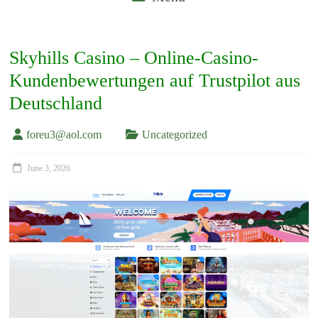
Skyhills Casino – Online-Casino-
Kundenbewertungen auf Trustpilot aus
Deutschland
foreu3@aol.com
Uncategorized
June 3, 2026