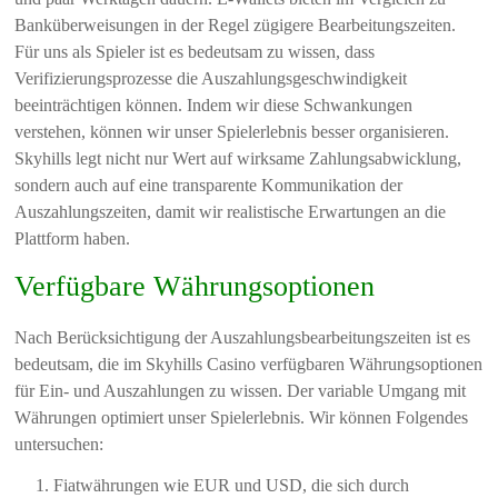
Banküberweisungen in der Regel zügigere Bearbeitungszeiten.
Für uns als Spieler ist es bedeutsam zu wissen, dass
Verifizierungsprozesse die Auszahlungsgeschwindigkeit
beeinträchtigen können. Indem wir diese Schwankungen
verstehen, können wir unser Spielerlebnis besser organisieren.
Skyhills legt nicht nur Wert auf wirksame Zahlungsabwicklung,
sondern auch auf eine transparente Kommunikation der
Auszahlungszeiten, damit wir realistische Erwartungen an die
Plattform haben.
Verfügbare Währungsoptionen
Nach Berücksichtigung der Auszahlungsbearbeitungszeiten ist es
bedeutsam, die im Skyhills Casino verfügbaren Währungsoptionen
für Ein- und Auszahlungen zu wissen. Der variable Umgang mit
Währungen optimiert unser Spielerlebnis. Wir können Folgendes
untersuchen:
Fiatwährungen wie EUR und USD, die sich durch