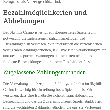
Befugnisse als Nutzer geschützt sind.
Bezahlmöglichkeiten und
Abhebungen
Bei Skyhills Casino ist es für ein störungsfreies Spielerlebnis
notwendig, die zugelassenen Zahlungsmethoden und
Auszahlungen zu verstehen. Wir untersuchen die verschiedenen
verfügbaren Zahlungsoptionen, inklusive ihrer Verarbeitungszeiten
und der akzeptierten Währungen. Diese Daten helfen uns,
fundierte Entscheidungen über unsere Geschäfte zu fassen.
Zugelassene Zahlungsmethoden
Die Verwaltung der akzeptierten Zahlungsmethoden im Skyhills
Casino ist wichtig für ein reibungsloses Spielerlebnis. Wir
verstehen, dass eine Bandbreite sicherer Transaktionen die
Befriedigung und das die Zuversicht unserer Spieler stärkt. Hier
sind die wichtigsten Zahlungsmethoden, die uns zur Verfügung