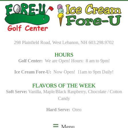
Skip
to
content
298 Plainfield Road, West Lebanon, NH 603.298.9702
HOURS
Golf Center:
We are Open! Hours: 8 am to 9pm!
Ice Cream Fore-U:
Now Open! 11am to 9pm Daily!
FLAVORS OF THE WEEK
Soft Serve:
Vanilla, Maple/Black Raspberry, Chocolate / Cotton
Candy
Hard Serve:
Oreo
Menu