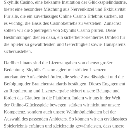
Skyhills Casino, eine bekannte Institution der Glücksspielindustrie,
bietet eine besondere Mischung aus Nervenkitzel und Exklusivität.
Für alle, die ein zuverlässiges Online-Casino-Erlebnis suchen, ist
es wichtig, die Basis des Casinobetriebs zu verstehen. Zunächst
sollten wir die Spielregeln von Skyhills Casino prüfen. Diese
Bestimmungen dienen dazu, ein sicherheitsorientiertes Umfeld für
die Spieler zu gewährleisten und Gerechtigkeit sowie Transparenz
sicherzustellen.
Darüber hinaus sind die Lizenzangaben von ebenso großer
Bedeutung. Skyhills Casino agiert mit strikten Lizenzen
anerkannter Aufsichtsbehörden, die seine Zuverlässigkeit und die
Befolgung der Branchenstandards bestätigen. Dieses Engagement
zu Regulierung und Lizenzvergabe sichert unsere Belange und
fördert das Glauben in die Plattform. Indem wir uns in der Welt
der Online-Glücksspiele bewegen, stärken wir nicht nur unsere
Kompetenz, sondern auch unsere Wahlmöglichkeiten bei der
Auswahl des passenden Anbieters. So können wir ein erstklassiges
Spielerlebnis erfahren und gleichzeitig gewährleisten, dass unsere