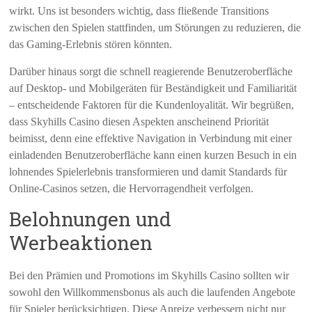
wirkt. Uns ist besonders wichtig, dass fließende Transitions
zwischen den Spielen stattfinden, um Störungen zu reduzieren, die
das Gaming-Erlebnis stören könnten.
Darüber hinaus sorgt die schnell reagierende Benutzeroberfläche
auf Desktop- und Mobilgeräten für Beständigkeit und Familiarität
– entscheidende Faktoren für die Kundenloyalität. Wir begrüßen,
dass Skyhills Casino diesen Aspekten anscheinend Priorität
beimisst, denn eine effektive Navigation in Verbindung mit einer
einladenden Benutzeroberfläche kann einen kurzen Besuch in ein
lohnendes Spielerlebnis transformieren und damit Standards für
Online-Casinos setzen, die Hervorragendheit verfolgen.
Belohnungen und
Werbeaktionen
Bei den Prämien und Promotions im Skyhills Casino sollten wir
sowohl den Willkommensbonus als auch die laufenden Angebote
für Spieler berücksichtigen. Diese Anreize verbessern nicht nur