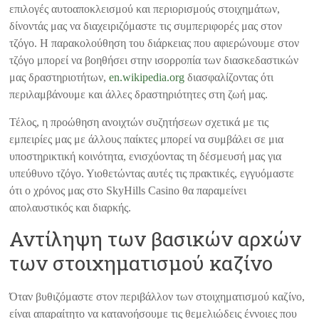
επιλογές αυτοαποκλεισμού και περιορισμούς στοιχημάτων,
δίνοντάς μας να διαχειριζόμαστε τις συμπεριφορές μας στον
τζόγο. Η παρακολούθηση του διάρκειας που αφιερώνουμε στον
τζόγο μπορεί να βοηθήσει στην ισορροπία των διασκεδαστικών
μας δραστηριοτήτων,
en.wikipedia.org
διασφαλίζοντας ότι
περιλαμβάνουμε και άλλες δραστηριότητες στη ζωή μας.
Τέλος, η προώθηση ανοιχτών συζητήσεων σχετικά με τις
εμπειρίες μας με άλλους παίκτες μπορεί να συμβάλει σε μια
υποστηρικτική κοινότητα, ενισχύοντας τη δέσμευσή μας για
υπεύθυνο τζόγο. Υιοθετώντας αυτές τις πρακτικές, εγγυόμαστε
ότι ο χρόνος μας στο SkyHills Casino θα παραμείνει
απολαυστικός και διαρκής.
Αντίληψη των βασικών αρχών
των στοιχηματισμού καζίνο
Όταν βυθιζόμαστε στον περιβάλλον των στοιχηματισμού καζίνο,
είναι απαραίτητο να κατανοήσουμε τις θεμελιώδεις έννοιες που