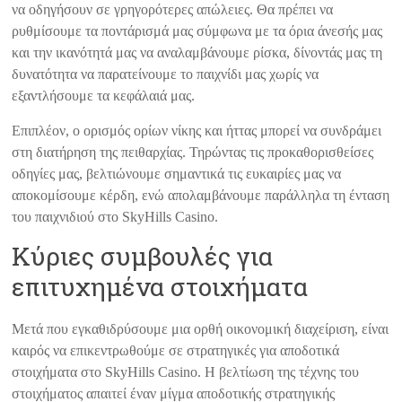
να οδηγήσουν σε γρηγορότερες απώλειες. Θα πρέπει να
ρυθμίσουμε τα ποντάρισμά μας σύμφωνα με τα όρια άνεσής μας
και την ικανότητά μας να αναλαμβάνουμε ρίσκα, δίνοντάς μας τη
δυνατότητα να παρατείνουμε το παιχνίδι μας χωρίς να
εξαντλήσουμε τα κεφάλαιά μας.
Επιπλέον, ο ορισμός ορίων νίκης και ήττας μπορεί να συνδράμει
στη διατήρηση της πειθαρχίας. Τηρώντας τις προκαθορισθείσες
οδηγίες μας, βελτιώνουμε σημαντικά τις ευκαιρίες μας να
αποκομίσουμε κέρδη, ενώ απολαμβάνουμε παράλληλα τη ένταση
του παιχνιδιού στο SkyHills Casino.
Κύριες συμβουλές για
επιτυχημένα στοιχήματα
Μετά που εγκαθιδρύσουμε μια ορθή οικονομική διαχείριση, είναι
καιρός να επικεντρωθούμε σε στρατηγικές για αποδοτικά
στοιχήματα στο SkyHills Casino. Η βελτίωση της τέχνης του
στοιχήματος απαιτεί έναν μίγμα αποδοτικής στρατηγικής