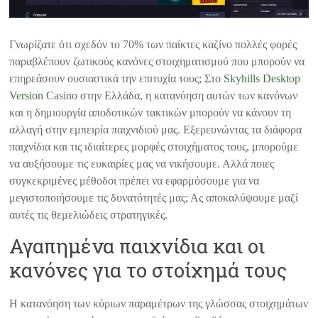
Γνωρίζατε ότι σχεδόν το 70% των παίκτες καζίνο πολλές φορές
παραβλέπουν ζωτικούς κανόνες στοιχηματισμού που μπορούν να
επηρεάσουν ουσιαστικά την επιτυχία τους; Στο
Skyhills Desktop
Version
Casino στην Ελλάδα, η κατανόηση αυτών των κανόνων
και η δημιουργία αποδοτικών τακτικών μπορούν να κάνουν τη
αλλαγή στην εμπειρία παιχνιδιού μας. Εξερευνώντας τα διάφορα
παιχνίδια και τις ιδιαίτερες μορφές στοιχήματος τους, μπορούμε
να αυξήσουμε τις ευκαιρίες μας να νικήσουμε. Αλλά ποιες
συγκεκριμένες μέθοδοι πρέπει να εφαρμόσουμε για να
μεγιστοποιήσουμε τις δυνατότητές μας; Ας αποκαλύψουμε μαζί
αυτές τις θεμελιώδεις στρατηγικές.
Αγαπημένα παιχνίδια και οι
κανόνες για το στοίχημά τους
Η κατανόηση των κύριων παραμέτρων της γλώσσας στοιχημάτων