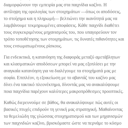
διαμορφώνουν την εμπειρία μας στα παιχνίδια καζίνο. Η
αντίληψη της ορολογίας των στοιχημάτων —όπως οι αποδόσεις,
το στοίχημα και η πληρωμή— βελτιώνει την ικανότητά μας να
λαμβάνουμε τεκμηριωμένες αποφάσεις. Κάθε παιχνίδι διαθέτει
τους συγκεκριμένους μηχανισμούς του, που υπαγορεύουν τον
τρόπο τοποθέτησης των στοιχημάτων, τις δυνατές πιθανότητες και
τους ενσωματωμένους ρίσκους.
Για ενδεικτικά, η κατανόηση της διαφοράς μεταξύ αμετάβλητων
και κλασματικών αποδόσεων μπορεί να μας εξοπλίσει με την
αναγκαία κατανόηση για να διαλέγουμε τα στοιχήματά μας με
σοφία. Επιπλέον, η εξοικείωση με το αβαντάζ του καζίνο μας
δίνει ένα τακτικό πλεονέκτημα, δίνοντάς μας να ανακαλύψουμε
ποια παιχνίδια παρέχουν καλύτερες μακροπρόθεσμες προοπτικές.
Καθώς διερευνούμε σε βάθος, θα ανακαλύψουμε πώς αυτές οι
βασικές πτυχές επιδρούν τη γενική μας στρατηγική. Μαθαίνοντας
τα θεμελιώδη της γλώσσας στοιχηματισμού και των μηχανισμών
των παιχνιδιών καζίνο, βρισκόμαστε ώστε να περνάμε το κόσμο