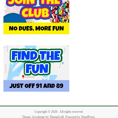
Copyright © 2026
. All rights reserved.
Theme:
Accelerate
by ThemeGrill. Powered by
WordPress
.