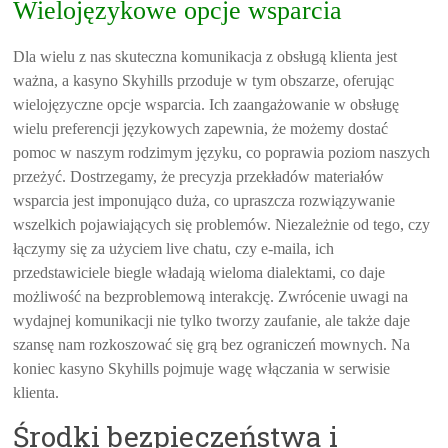
Wielojęzykowe opcje wsparcia
Dla wielu z nas skuteczna komunikacja z obsługą klienta jest
ważna, a kasyno Skyhills przoduje w tym obszarze, oferując
wielojęzyczne opcje wsparcia. Ich zaangażowanie w obsługę
wielu preferencji językowych zapewnia, że możemy dostać
pomoc w naszym rodzimym języku, co poprawia poziom naszych
przeżyć. Dostrzegamy, że precyzja przekładów materiałów
wsparcia jest imponująco duża, co upraszcza rozwiązywanie
wszelkich pojawiających się problemów. Niezależnie od tego, czy
łączymy się za użyciem live chatu, czy e-maila, ich
przedstawiciele biegle władają wieloma dialektami, co daje
możliwość na bezproblemową interakcję. Zwrócenie uwagi na
wydajnej komunikacji nie tylko tworzy zaufanie, ale także daje
szansę nam rozkoszować się grą bez ograniczeń mownych. Na
koniec kasyno Skyhills pojmuje wagę włączania w serwisie
klienta.
Środki bezpieczeństwa i