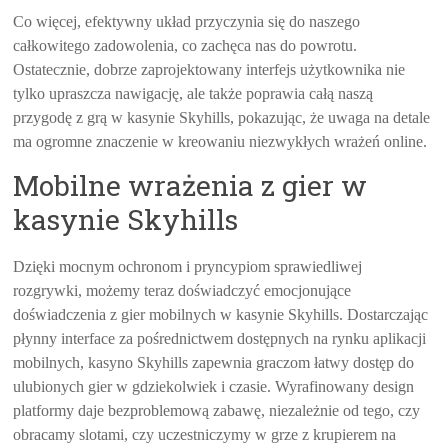
Co więcej, efektywny układ przyczynia się do naszego
całkowitego zadowolenia, co zachęca nas do powrotu.
Ostatecznie, dobrze zaprojektowany interfejs użytkownika nie
tylko upraszcza nawigację, ale także poprawia całą naszą
przygodę z grą w kasynie Skyhills, pokazując, że uwaga na detale
ma ogromne znaczenie w kreowaniu niezwykłych wrażeń online.
Mobilne wrażenia z gier w
kasynie Skyhills
Dzięki mocnym ochronom i pryncypiom sprawiedliwej
rozgrywki, możemy teraz doświadczyć emocjonujące
doświadczenia z gier mobilnych w kasynie Skyhills. Dostarczając
płynny interface za pośrednictwem dostępnych na rynku aplikacji
mobilnych, kasyno Skyhills zapewnia graczom łatwy dostęp do
ulubionych gier w gdziekolwiek i czasie. Wyrafinowany design
platformy daje bezproblemową zabawę, niezależnie od tego, czy
obracamy slotami, czy uczestniczymy w grze z krupierem na