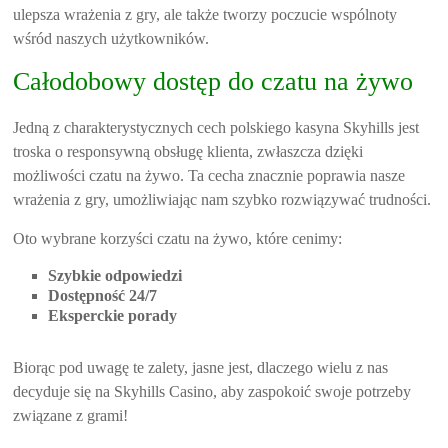
ulepsza wrażenia z gry, ale także tworzy poczucie wspólnoty
wśród naszych użytkowników.
Całodobowy dostęp do czatu na żywo
Jedną z charakterystycznych cech polskiego kasyna Skyhills jest
troska o responsywną obsługę klienta, zwłaszcza dzięki
możliwości czatu na żywo. Ta cecha znacznie poprawia nasze
wrażenia z gry, umożliwiając nam szybko rozwiązywać trudności.
Oto wybrane korzyści czatu na żywo, które cenimy:
Szybkie odpowiedzi
Dostępność 24/7
Eksperckie porady
Biorąc pod uwagę te zalety, jasne jest, dlaczego wielu z nas
decyduje się na Skyhills Casino, aby zaspokoić swoje potrzeby
związane z grami!