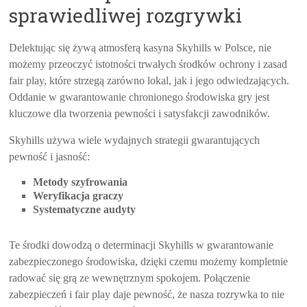
sprawiedliwej rozgrywki
Delektując się żywą atmosferą kasyna Skyhills w Polsce, nie
możemy przeoczyć istotności trwałych środków ochrony i zasad
fair play, które strzegą zarówno lokal, jak i jego odwiedzających.
Oddanie w gwarantowanie chronionego środowiska gry jest
kluczowe dla tworzenia pewności i satysfakcji zawodników.
Skyhills używa wiele wydajnych strategii gwarantujących
pewność i jasność:
Metody szyfrowania
Weryfikacja graczy
Systematyczne audyty
Te środki dowodzą o determinacji Skyhills w gwarantowanie
zabezpieczonego środowiska, dzięki czemu możemy kompletnie
radować się grą ze wewnętrznym spokojem. Połączenie
zabezpieczeń i fair play daje pewność, że nasza rozrywka to nie