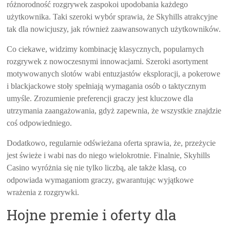
różnorodność rozgrywek zaspokoi upodobania każdego
użytkownika. Taki szeroki wybór sprawia, że Skyhills atrakcyjne
tak dla nowicjuszy, jak również zaawansowanych użytkowników.
Co ciekawe, widzimy kombinację klasycznych, popularnych
rozgrywek z nowoczesnymi innowacjami. Szeroki asortyment
motywowanych slotów wabi entuzjastów eksploracji, a pokerowe
i blackjackowe stoły spełniają wymagania osób o taktycznym
umyśle. Zrozumienie preferencji graczy jest kluczowe dla
utrzymania zaangażowania, gdyż zapewnia, że wszystkie znajdzie
coś odpowiedniego.
Dodatkowo, regularnie odświeżana oferta sprawia, że, przeżycie
jest świeże i wabi nas do niego wielokrotnie. Finalnie, Skyhills
Casino wyróżnia się nie tylko liczbą, ale także klasą, co
odpowiada wymaganiom graczy, gwarantując wyjątkowe
wrażenia z rozgrywki.
Hojne premie i oferty dla