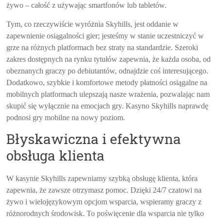
żywo – całość z używając smartfonów lub tabletów.
Tym, co rzeczywiście wyróżnia Skyhills, jest oddanie w
zapewnienie osiągalności gier; jesteśmy w stanie uczestniczyć w
grze na różnych platformach bez straty na standardzie. Szeroki
zakres dostępnych na rynku tytułów zapewnia, że każda osoba, od
obeznanych graczy po debiutantów, odnajdzie coś interesującego.
Dodatkowo, szybkie i komfortowe metody płatności osiągalne na
mobilnych platformach ulepszają nasze wrażenia, pozwalając nam
skupić się wyłącznie na emocjach gry. Kasyno Skyhills naprawdę
podnosi gry mobilne na nowy poziom.
Błyskawiczna i efektywna
obsługa klienta
W kasynie Skyhills zapewniamy szybką obsługę klienta, która
zapewnia, że zawsze otrzymasz pomoc. Dzięki 24/7 czatowi na
żywo i wielojęzykowym opcjom wsparcia, wspieramy graczy z
różnorodnych środowisk. To poświęcenie dla wsparcia nie tylko