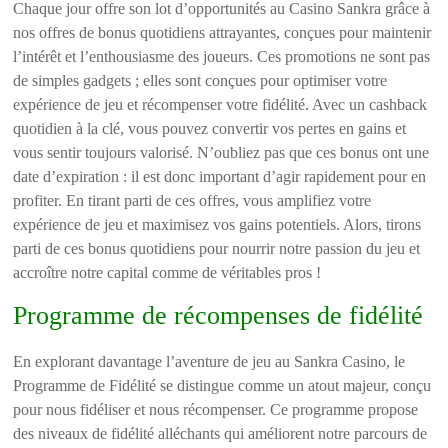
Chaque jour offre son lot d’opportunités au Casino Sankra grâce à
nos offres de bonus quotidiens attrayantes, conçues pour maintenir
l’intérêt et l’enthousiasme des joueurs. Ces promotions ne sont pas
de simples gadgets ; elles sont conçues pour optimiser votre
expérience de jeu et récompenser votre fidélité. Avec un cashback
quotidien à la clé, vous pouvez convertir vos pertes en gains et
vous sentir toujours valorisé. N’oubliez pas que ces bonus ont une
date d’expiration : il est donc important d’agir rapidement pour en
profiter. En tirant parti de ces offres, vous amplifiez votre
expérience de jeu et maximisez vos gains potentiels. Alors, tirons
parti de ces bonus quotidiens pour nourrir notre passion du jeu et
accroître notre capital comme de véritables pros !
Programme de récompenses de fidélité
En explorant davantage l’aventure de jeu au Sankra Casino, le
Programme de Fidélité se distingue comme un atout majeur, conçu
pour nous fidéliser et nous récompenser. Ce programme propose
des niveaux de fidélité alléchants qui améliorent notre parcours de