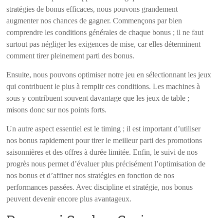
stratégies de bonus efficaces, nous pouvons grandement
augmenter nos chances de gagner. Commençons par bien
comprendre les conditions générales de chaque bonus ; il ne faut
surtout pas négliger les exigences de mise, car elles déterminent
comment tirer pleinement parti des bonus.
Ensuite, nous pouvons optimiser notre jeu en sélectionnant les jeux
qui contribuent le plus à remplir ces conditions. Les machines à
sous y contribuent souvent davantage que les jeux de table ;
misons donc sur nos points forts.
Un autre aspect essentiel est le timing ; il est important d’utiliser
nos bonus rapidement pour tirer le meilleur parti des promotions
saisonnières et des offres à durée limitée. Enfin, le suivi de nos
progrès nous permet d’évaluer plus précisément l’optimisation de
nos bonus et d’affiner nos stratégies en fonction de nos
performances passées. Avec discipline et stratégie, nos bonus
peuvent devenir encore plus avantageux.