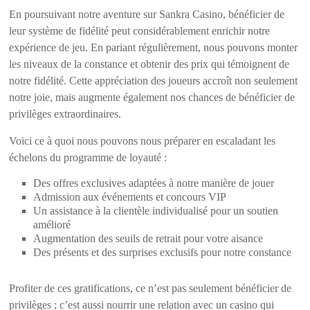
En poursuivant notre aventure sur Sankra Casino, bénéficier de
leur système de fidélité peut considérablement enrichir notre
expérience de jeu. En pariant régulièrement, nous pouvons monter
les niveaux de la constance et obtenir des prix qui témoignent de
notre fidélité. Cette appréciation des joueurs accroît non seulement
notre joie, mais augmente également nos chances de bénéficier de
privilèges extraordinaires.
Voici ce à quoi nous pouvons nous préparer en escaladant les
échelons du programme de loyauté :
Des offres exclusives adaptées à notre manière de jouer
Admission aux événements et concours VIP
Un assistance à la clientèle individualisé pour un soutien
amélioré
Augmentation des seuils de retrait pour votre aisance
Des présents et des surprises exclusifs pour notre constance
Profiter de ces gratifications, ce n’est pas seulement bénéficier de
privilèges ; c’est aussi nourrir une relation avec un casino qui