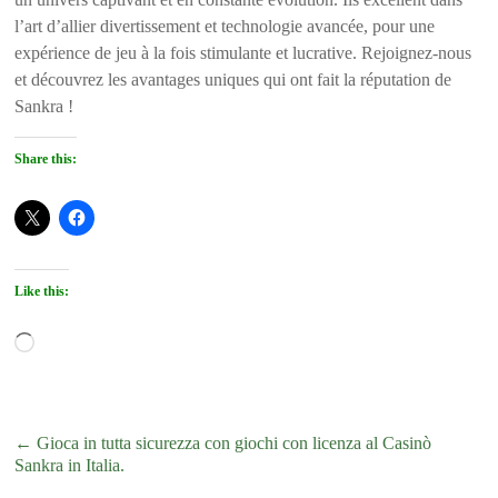
l’art d’allier divertissement et technologie avancée, pour une
expérience de jeu à la fois stimulante et lucrative. Rejoignez-nous
et découvrez les avantages uniques qui ont fait la réputation de
Sankra !
Share this:
Like this:
Loading…
←
Gioca in tutta sicurezza con giochi con licenza al Casinò
Sankra in Italia.