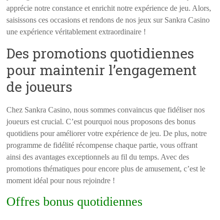
apprécie notre constance et enrichit notre expérience de jeu. Alors,
saisissons ces occasions et rendons de nos jeux sur Sankra Casino
une expérience véritablement extraordinaire !
Des promotions quotidiennes
pour maintenir l’engagement
de joueurs
Chez Sankra Casino, nous sommes convaincus que fidéliser nos
joueurs est crucial. C’est pourquoi nous proposons des bonus
quotidiens pour améliorer votre expérience de jeu. De plus, notre
programme de fidélité récompense chaque partie, vous offrant
ainsi des avantages exceptionnels au fil du temps. Avec des
promotions thématiques pour encore plus de amusement, c’est le
moment idéal pour nous rejoindre !
Offres bonus quotidiennes