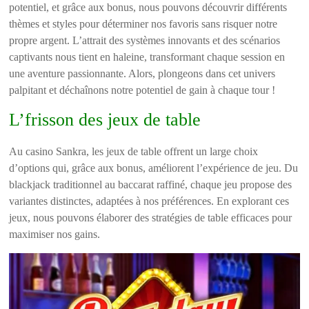
potentiel, et grâce aux bonus, nous pouvons découvrir différents
thèmes et styles pour déterminer nos favoris sans risquer notre
propre argent. L’attrait des systèmes innovants et des scénarios
captivants nous tient en haleine, transformant chaque session en
une aventure passionnante. Alors, plongeons dans cet univers
palpitant et déchaînons notre potentiel de gain à chaque tour !
L’frisson des jeux de table
Au casino Sankra, les jeux de table offrent un large choix
d’options qui, grâce aux bonus, améliorent l’expérience de jeu. Du
blackjack traditionnel au baccarat raffiné, chaque jeu propose des
variantes distinctes, adaptées à nos préférences. En explorant ces
jeux, nous pouvons élaborer des stratégies de table efficaces pour
maximiser nos gains.