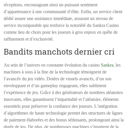
réceptions, encourageant ainsi un puissant sentiment
d’appartenance à une communauté d’élite. Enfin, un service client
dédié assure une assistance immédiate, assurant un niveau de
service incomparable qui renforce la notoriété du Sankra Casino
comme lieu de choix pour les joueurs à gros enjeux en quête de
raffinement et d’exclusivité.
Bandits manchots dernier cri
Au sein de l’univers en constante évolution du casino
Sankra
, les
machines à sous à la fine de la technologie témoignent de
l’avancée du jeu vidéo. Dotées de visuels avancés, d’un son
enveloppant et d’un gameplay engageant, elles subliment
l’expérience de jeu. Grâce à des générateurs de nombres aléatoires
innovants, elles garantissent l’impartialité et l’aléatoire, éléments
essentiels pour préserver la confiance des joueurs. L’intégration
d’algorithmes de haute technologie permet des structures de lignes
de paiement élaborées et des bonus séduisants, prolongeant ainsi la
durée de jeu. De plus, de nombreuses machines s’inspirent de la