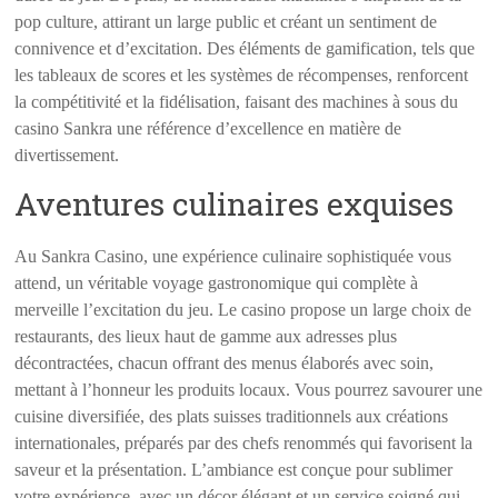
pop culture, attirant un large public et créant un sentiment de
connivence et d’excitation. Des éléments de gamification, tels que
les tableaux de scores et les systèmes de récompenses, renforcent
la compétitivité et la fidélisation, faisant des machines à sous du
casino Sankra une référence d’excellence en matière de
divertissement.
Aventures culinaires exquises
Au Sankra Casino, une expérience culinaire sophistiquée vous
attend, un véritable voyage gastronomique qui complète à
merveille l’excitation du jeu. Le casino propose un large choix de
restaurants, des lieux haut de gamme aux adresses plus
décontractées, chacun offrant des menus élaborés avec soin,
mettant à l’honneur les produits locaux. Vous pourrez savourer une
cuisine diversifiée, des plats suisses traditionnels aux créations
internationales, préparés par des chefs renommés qui favorisent la
saveur et la présentation. L’ambiance est conçue pour sublimer
votre expérience, avec un décor élégant et un service soigné qui