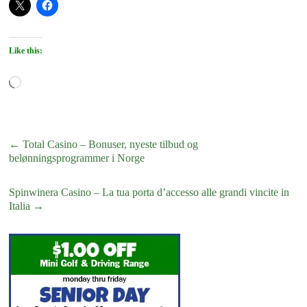
Like this:
Loading…
←
Total Casino – Bonuser, nyeste tilbud og
belønningsprogrammer i Norge
Spinwinera Casino – La tua porta d’accesso alle grandi vincite in
Italia
→