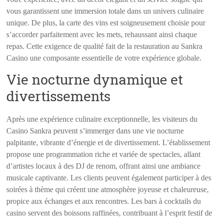
vous garantissent une immersion totale dans un univers culinaire
unique. De plus, la carte des vins est soigneusement choisie pour
s’accorder parfaitement avec les mets, rehaussant ainsi chaque
repas. Cette exigence de qualité fait de la restauration au Sankra
Casino une composante essentielle de votre expérience globale.
Vie nocturne dynamique et
divertissements
Après une expérience culinaire exceptionnelle, les visiteurs du
Casino Sankra peuvent s’immerger dans une vie nocturne
palpitante, vibrante d’énergie et de divertissement. L’établissement
propose une programmation riche et variée de spectacles, allant
d’artistes locaux à des DJ de renom, offrant ainsi une ambiance
musicale captivante. Les clients peuvent également participer à des
soirées à thème qui créent une atmosphère joyeuse et chaleureuse,
propice aux échanges et aux rencontres. Les bars à cocktails du
casino servent des boissons raffinées, contribuant à l’esprit festif de