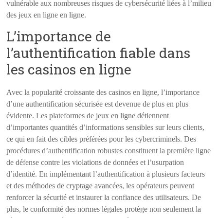
vulnérable aux nombreuses risques de cybersécurité liées à l’milieu
des jeux en ligne en ligne.
L’importance de
l’authentification fiable dans
les casinos en ligne
Avec la popularité croissante des casinos en ligne, l’importance
d’une authentification sécurisée est devenue de plus en plus
évidente. Les plateformes de jeux en ligne détiennent
d’importantes quantités d’informations sensibles sur leurs clients,
ce qui en fait des cibles préférées pour les cybercriminels. Des
procédures d’authentification robustes constituent la première ligne
de défense contre les violations de données et l’usurpation
d’identité. En implémentant l’authentification à plusieurs facteurs
et des méthodes de cryptage avancées, les opérateurs peuvent
renforcer la sécurité et instaurer la confiance des utilisateurs. De
plus, le conformité des normes légales protège non seulement la