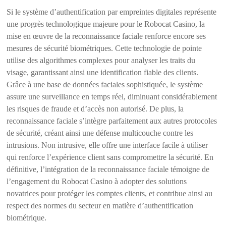
Si le système d’authentification par empreintes digitales représente
une progrès technologique majeure pour le Robocat Casino, la
mise en œuvre de la reconnaissance faciale renforce encore ses
mesures de sécurité biométriques. Cette technologie de pointe
utilise des algorithmes complexes pour analyser les traits du
visage, garantissant ainsi une identification fiable des clients.
Grâce à une base de données faciales sophistiquée, le système
assure une surveillance en temps réel, diminuant considérablement
les risques de fraude et d’accès non autorisé. De plus, la
reconnaissance faciale s’intègre parfaitement aux autres protocoles
de sécurité, créant ainsi une défense multicouche contre les
intrusions. Non intrusive, elle offre une interface facile à utiliser
qui renforce l’expérience client sans compromettre la sécurité. En
définitive, l’intégration de la reconnaissance faciale témoigne de
l’engagement du Robocat Casino à adopter des solutions
novatrices pour protéger les comptes clients, et contribue ainsi au
respect des normes du secteur en matière d’authentification
biométrique.