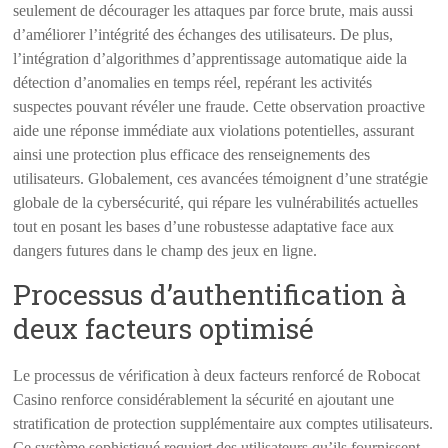
seulement de décourager les attaques par force brute, mais aussi
d’améliorer l’intégrité des échanges des utilisateurs. De plus,
l’intégration d’algorithmes d’apprentissage automatique aide la
détection d’anomalies en temps réel, repérant les activités
suspectes pouvant révéler une fraude. Cette observation proactive
aide une réponse immédiate aux violations potentielles, assurant
ainsi une protection plus efficace des renseignements des
utilisateurs. Globalement, ces avancées témoignent d’une stratégie
globale de la cybersécurité, qui répare les vulnérabilités actuelles
tout en posant les bases d’une robustesse adaptative face aux
dangers futures dans le champ des jeux en ligne.
Processus d’authentification à
deux facteurs optimisé
Le processus de vérification à deux facteurs renforcé de Robocat
Casino renforce considérablement la sécurité en ajoutant une
stratification de protection supplémentaire aux comptes utilisateurs.
Ce système sophistiqué requiert des utilisateurs qu’ils fournissent