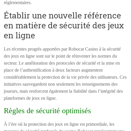
réglementaires.
Établir une nouvelle référence
en matière de sécurité des jeux
en ligne
Les récentes progrès apportées par Robocat Casino à la sécurité
des jeux en ligne sont sur le point de réinventer les normes du
secteur. Le amélioration des protocoles de sécurité et la mise en
place de l’authentification à deux facteurs augmentent
considérablement la protection de la vie privée des utilisateurs. Ces
initiatives sauvegardent non seulement les renseignements des
joueurs, mais renforcent également la fiabilité dans l’intégrité des
plateformes de jeux en ligne.
Règles de sécurité optimisés
À l’ère où la protection des jeux en ligne est primordiale, les