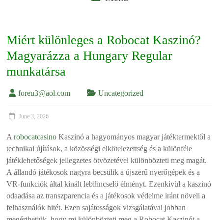
Miért különleges a Robocat Kaszinó?
Magyarázza a Hungary Regular
munkatársa
foreu3@aol.com
Uncategorized
June 3, 2026
A
robocatcasino
Kaszinó a hagyományos magyar játéktermektől a
technikai újítások, a közösségi elkötelezettség és a különféle
játéklehetőségek jellegzetes ötvözetével különbözteti meg magát.
A állandó játékosok nagyra becsülik a újszerű nyerőgépek és a
VR-funkciók által kínált lebilincselő élményt. Ezenkívül a kaszinó
odaadása az transzparencia és a játékosok védelme iránt növeli a
felhasználók hitét. Ezen sajátosságok vizsgálatával jobban
megérthetjük, hogy mi különbözteti meg a Robocat Kaszinót a