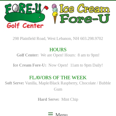
Skip
to
content
298 Plainfield Road, West Lebanon, NH 603.298.9702
HOURS
Golf Center:
We are Open! Hours: 8 am to 9pm!
Ice Cream Fore-U:
Now Open! 11am to 9pm Daily!
FLAVORS OF THE WEEK
Soft Serve:
Vanilla, Maple/Black Raspberry, Chocolate / Bubble
Gum
Hard Serve:
Mint Chip
Menu