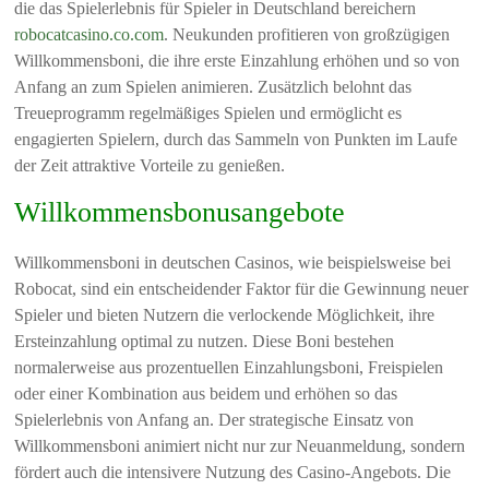
die das Spielerlebnis für Spieler in Deutschland bereichern
robocatcasino.co.com
. Neukunden profitieren von großzügigen
Willkommensboni, die ihre erste Einzahlung erhöhen und so von
Anfang an zum Spielen animieren. Zusätzlich belohnt das
Treueprogramm regelmäßiges Spielen und ermöglicht es
engagierten Spielern, durch das Sammeln von Punkten im Laufe
der Zeit attraktive Vorteile zu genießen.
Willkommensbonusangebote
Willkommensboni in deutschen Casinos, wie beispielsweise bei
Robocat, sind ein entscheidender Faktor für die Gewinnung neuer
Spieler und bieten Nutzern die verlockende Möglichkeit, ihre
Ersteinzahlung optimal zu nutzen. Diese Boni bestehen
normalerweise aus prozentuellen Einzahlungsboni, Freispielen
oder einer Kombination aus beidem und erhöhen so das
Spielerlebnis von Anfang an. Der strategische Einsatz von
Willkommensboni animiert nicht nur zur Neuanmeldung, sondern
fördert auch die intensivere Nutzung des Casino-Angebots. Die