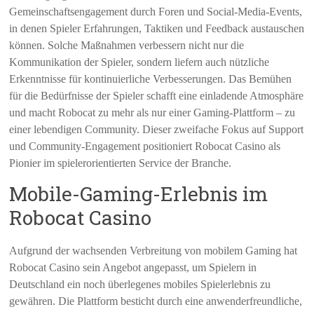
Gemeinschaftsengagement durch Foren und Social-Media-Events,
in denen Spieler Erfahrungen, Taktiken und Feedback austauschen
können. Solche Maßnahmen verbessern nicht nur die
Kommunikation der Spieler, sondern liefern auch nützliche
Erkenntnisse für kontinuierliche Verbesserungen. Das Bemühen
für die Bedürfnisse der Spieler schafft eine einladende Atmosphäre
und macht Robocat zu mehr als nur einer Gaming-Plattform – zu
einer lebendigen Community. Dieser zweifache Fokus auf Support
und Community-Engagement positioniert Robocat Casino als
Pionier im spielerorientierten Service der Branche.
Mobile-Gaming-Erlebnis im
Robocat Casino
Aufgrund der wachsenden Verbreitung von mobilem Gaming hat
Robocat Casino sein Angebot angepasst, um Spielern in
Deutschland ein noch überlegenes mobiles Spielerlebnis zu
gewähren. Die Plattform besticht durch eine anwenderfreundliche,