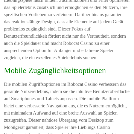
Lieblingsspiele rasch finden. Suchfunktionen und Filter optimieren
das Spielerlebnis zusätzlich und ermöglichen es den Nutzern, ihre
spezifischen Vorlieben zu verfeinern. Darüber hinaus garantiert
das reaktionsfähige Design, dass alle Elemente auf jedem Gerät
problemlos zugänglich sind. Dieser Fokus auf
Benutzerfreundlichkeit fördert nicht nur die Vertrautheit, sondern
auch die Spieldauer und macht Robocat Casino zu einer
ansprechenden Option für Anfänger und erfahrene Spieler
zugleich, die ein exzellentes Spielerlebnis suchen.
Mobile Zugänglichkeitsoptionen
Die mobilen Zugriffsoptionen im Robocat Casino verbessern das
gesamte Nutzererlebnis, indem sie die intuitive Benutzeroberfläche
auf Smartphones und Tablets anpassen. Die mobile Plattform
bietet eine verbesserte Navigation aus, die es Nutzern ermöglicht,
mit minimalem Aufwand auf eine breite Auswahl an Spielen
zuzugreifen. Dieser nahtlose Übergang vom Desktop zum
Mobilgerät garantiert, dass Spieler ihre Lieblings-Casino-