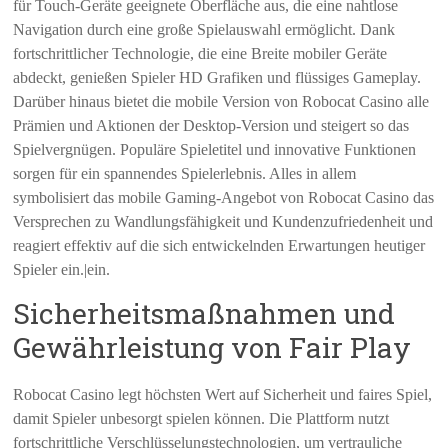
für Touch-Geräte geeignete Oberfläche aus, die eine nahtlose
Navigation durch eine große Spielauswahl ermöglicht. Dank
fortschrittlicher Technologie, die eine Breite mobiler Geräte
abdeckt, genießen Spieler HD Grafiken und flüssiges Gameplay.
Darüber hinaus bietet die mobile Version von Robocat Casino alle
Prämien und Aktionen der Desktop-Version und steigert so das
Spielvergnügen. Populäre Spieletitel und innovative Funktionen
sorgen für ein spannendes Spielerlebnis. Alles in allem
symbolisiert das mobile Gaming-Angebot von Robocat Casino das
Versprechen zu Wandlungsfähigkeit und Kundenzufriedenheit und
reagiert effektiv auf die sich entwickelnden Erwartungen heutiger
Spieler ein.|ein.
Sicherheitsmaßnahmen und
Gewährleistung von Fair Play
Robocat Casino legt höchsten Wert auf Sicherheit und faires Spiel,
damit Spieler unbesorgt spielen können. Die Plattform nutzt
fortschrittliche Verschlüsselungstechnologien, um vertrauliche