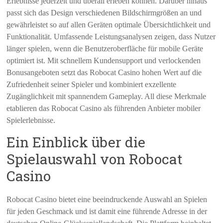
Erlebnisse jederzeit und überall erleben können. Darüber hinaus
passt sich das Design verschiedenen Bildschirmgrößen an und
gewährleistet so auf allen Geräten optimale Übersichtlichkeit und
Funktionalität. Umfassende Leistungsanalysen zeigen, dass Nutzer
länger spielen, wenn die Benutzeroberfläche für mobile Geräte
optimiert ist. Mit schnellem Kundensupport und verlockenden
Bonusangeboten setzt das Robocat Casino hohen Wert auf die
Zufriedenheit seiner Spieler und kombiniert exzellente
Zugänglichkeit mit spannendem Gameplay. All diese Merkmale
etablieren das Robocat Casino als führenden Anbieter mobiler
Spielerlebnisse.
Ein Einblick über die
Spielauswahl von Robocat
Casino
Robocat Casino bietet eine beeindruckende Auswahl an Spielen
für jeden Geschmack und ist damit eine führende Adresse in der