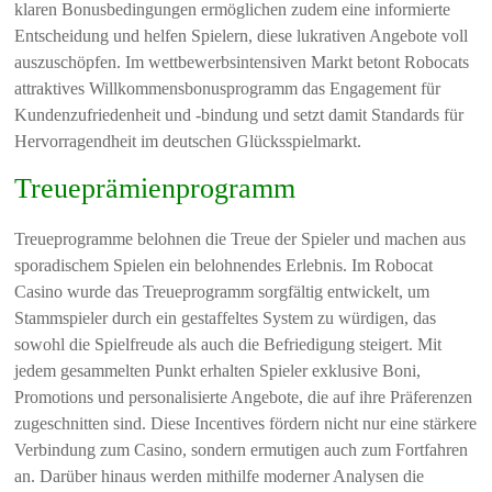
klaren Bonusbedingungen ermöglichen zudem eine informierte
Entscheidung und helfen Spielern, diese lukrativen Angebote voll
auszuschöpfen. Im wettbewerbsintensiven Markt betont Robocats
attraktives Willkommensbonusprogramm das Engagement für
Kundenzufriedenheit und -bindung und setzt damit Standards für
Hervorragendheit im deutschen Glücksspielmarkt.
Treueprämienprogramm
Treueprogramme belohnen die Treue der Spieler und machen aus
sporadischem Spielen ein belohnendes Erlebnis. Im Robocat
Casino wurde das Treueprogramm sorgfältig entwickelt, um
Stammspieler durch ein gestaffeltes System zu würdigen, das
sowohl die Spielfreude als auch die Befriedigung steigert. Mit
jedem gesammelten Punkt erhalten Spieler exklusive Boni,
Promotions und personalisierte Angebote, die auf ihre Präferenzen
zugeschnitten sind. Diese Incentives fördern nicht nur eine stärkere
Verbindung zum Casino, sondern ermutigen auch zum Fortfahren
an. Darüber hinaus werden mithilfe moderner Analysen die