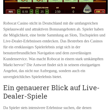
Robocat Casino sticht in Deutschland mit die umfangreichen
Spielauswahl und attraktiven Bonusangeboten ab. Spieler haben
die Möglichkeit, eine breite Sammlung an Slots, Tischspielen und
Live-Dealer-Erlebnissen entdecken. Das Bestreben des Casinos
für ein erstklassiges Spielerlebnis zeigt sich in der
benutzerfreundlichen Navigation und dem zuverlässigen
Kundenservice. Was macht Robocat in einem stark umkämpften
Markt hervor? Die Antwort findet sich in seinem einzigartigen
Angebot, das nicht nur Aufregung, sondern auch ein
unvergleichliches Spielerlebnis bietet.
Ein genauerer Blick auf Live-
Dealer-Spiele
Da Spieler stets intensivere Erlebnisse suchen, die denen