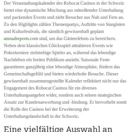
Der Veranstaltungskalender des Robocat Casinos in der Schweiz
bietet eine dynamische Mischung aus mitreißender Unterhaltung
und packenden Events und zieht Besucher aus Nah und Fern an.
Zu den Highlights zählen Themenpartys, Auftritte von Stargästen
und Kulturfestivals, die sämtlich gewissenhaft geplant
annualreports.com
sind, um das Gästeerlebnis zu bereichern.
Neben dem klassischen Glücksspiel attrahieren Events wie
Pokerturniere zielstrebige Spieler an, während das lebendige
Nachtleben ein breites Publikum anzieht. Saisonale Feste
garantieren ganzjährig eine lebendige Atmosphäre, fördern das
Gemeinschaftsgefühl und bieten wiederholte Besuche. Dieser
gewissenhaft zusammengestellte Kalender reflektiert nicht nur das
Engagement des Robocat Casinos für ein diverses
Unterhaltungsangebot wider, sondern auch seinen strategischen
Ansatz zur Kundenanwerbung und -bindung. Er hervorhebt somit
die Rolle des Casinos bei der Erweiterung der
Unterhaltungslandschaft in der Schweiz.
Eine vielfältige Auswahl an