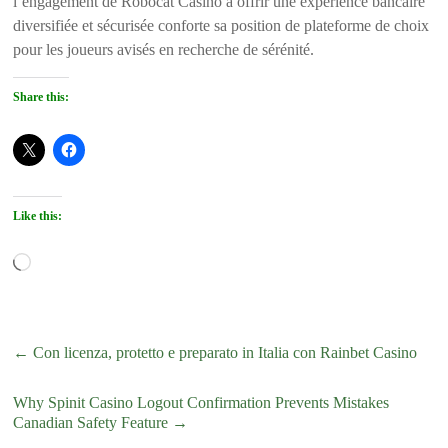
l’engagement de Robocat Casino à offrir une expérience bancaire
diversifiée et sécurisée conforte sa position de plateforme de choix
pour les joueurs avisés en recherche de sérénité.
Share this:
Like this:
Loading…
←
Con licenza, protetto e preparato in Italia con Rainbet Casino
Why Spinit Casino Logout Confirmation Prevents Mistakes
Canadian Safety Feature
→