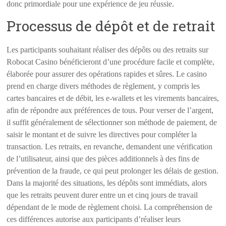
donc primordiale pour une expérience de jeu réussie.
Processus de dépôt et de retrait
Les participants souhaitant réaliser des dépôts ou des retraits sur
Robocat Casino bénéficieront d’une procédure facile et complète,
élaborée pour assurer des opérations rapides et sûres. Le casino
prend en charge divers méthodes de règlement, y compris les
cartes bancaires et de débit, les e-wallets et les virements bancaires,
afin de répondre aux préférences de tous. Pour verser de l’argent,
il suffit généralement de sélectionner son méthode de paiement, de
saisir le montant et de suivre les directives pour compléter la
transaction. Les retraits, en revanche, demandent une vérification
de l’utilisateur, ainsi que des pièces additionnels à des fins de
prévention de la fraude, ce qui peut prolonger les délais de gestion.
Dans la majorité des situations, les dépôts sont immédiats, alors
que les retraits peuvent durer entre un et cinq jours de travail
dépendant de le mode de règlement choisi. La compréhension de
ces différences autorise aux participants d’réaliser leurs