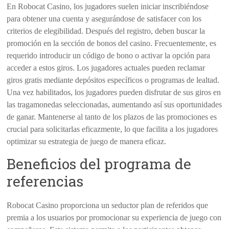
En Robocat Casino, los jugadores suelen iniciar inscribiéndose
para obtener una cuenta y asegurándose de satisfacer con los
criterios de elegibilidad. Después del registro, deben buscar la
promoción en la sección de bonos del casino. Frecuentemente, es
requerido introducir un código de bono o activar la opción para
acceder a estos giros. Los jugadores actuales pueden reclamar
giros gratis mediante depósitos específicos o programas de lealtad.
Una vez habilitados, los jugadores pueden disfrutar de sus giros en
las tragamonedas seleccionadas, aumentando así sus oportunidades
de ganar. Mantenerse al tanto de los plazos de las promociones es
crucial para solicitarlas eficazmente, lo que facilita a los jugadores
optimizar su estrategia de juego de manera eficaz.
Beneficios del programa de
referencias
Robocat Casino proporciona un seductor plan de referidos que
premia a los usuarios por promocionar su experiencia de juego con