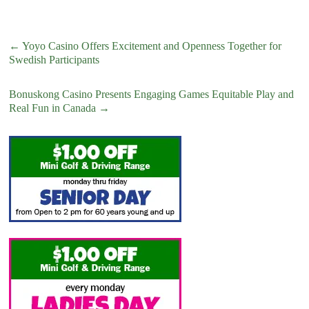
←
Yoyo Casino Offers Excitement and Openness Together for
Swedish Participants
Bonuskong Casino Presents Engaging Games Equitable Play and
Real Fun in Canada
→