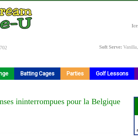
Ic
Soft Serve:
Vanilla
9702
ange
Batting Cages
Parties
Golf Lessons
nses ininterrompues pour la Belgique