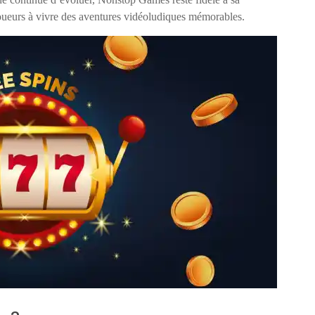
s joueurs à vivre des aventures vidéoludiques mémorables.