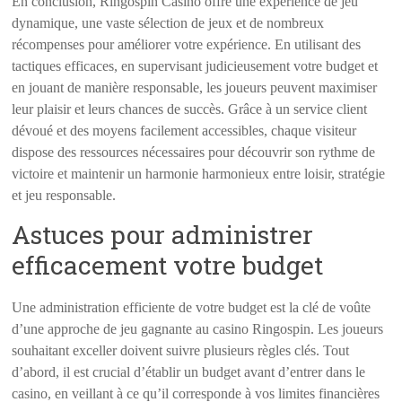
En conclusion, Ringospin Casino offre une expérience de jeu
dynamique, une vaste sélection de jeux et de nombreux
récompenses pour améliorer votre expérience. En utilisant des
tactiques efficaces, en supervisant judicieusement votre budget et
en jouant de manière responsable, les joueurs peuvent maximiser
leur plaisir et leurs chances de succès. Grâce à un service client
dévoué et des moyens facilement accessibles, chaque visiteur
dispose des ressources nécessaires pour découvrir son rythme de
victoire et maintenir un harmonie harmonieux entre loisir, stratégie
et jeu responsable.
Astuces pour administrer
efficacement votre budget
Une administration efficiente de votre budget est la clé de voûte
d’une approche de jeu gagnante au casino Ringospin. Les joueurs
souhaitant exceller doivent suivre plusieurs règles clés. Tout
d’abord, il est crucial d’établir un budget avant d’entrer dans le
casino, en veillant à ce qu’il corresponde à vos limites financières