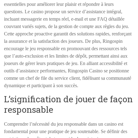
essentielles pour améliorer leur plaisir et répondre à leurs
questions. Le casino propose un service d’assistance intégral,
incluant messagerie en temps réel, e-mail et une FAQ détaillée
couvrant variés sujets, de la gestion de compte aux règles du jeu.
Cette approche proactive garantit des solutions rapides, renforçant
la assurance et la satisfaction des joueurs. De plus, Ringospin
encourage le jeu responsable en promouvant des ressources tels
que l’auto-exclusion et les limites de dépôt, permettant ainsi aux
joueurs de gérer leurs pratiques de jeu. En alliant accessibilité et
outils d’assistance performantes, Ringospin Casino se positionne
comme un chef de file du service client, fidélisant sa communauté
dynamique et participant à son succès.
L’signification de jouer de façon
responsable
Comprendre l’nécessité du jeu responsable dans un casino est
fondamental pour une pratique de jeu soutenable. Se définir des