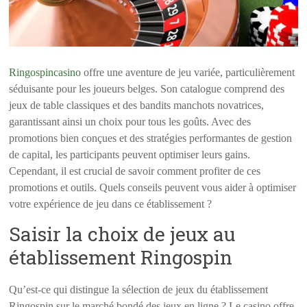
Ringospincasino
offre une aventure de jeu variée, particulièrement
séduisante pour les joueurs belges. Son catalogue comprend des
jeux de table classiques et des bandits manchots novatrices,
garantissant ainsi un choix pour tous les goûts. Avec des
promotions bien conçues et des stratégies performantes de gestion
de capital, les participants peuvent optimiser leurs gains.
Cependant, il est crucial de savoir comment profiter de ces
promotions et outils. Quels conseils peuvent vous aider à optimiser
votre expérience de jeu dans ce établissement ?
Saisir la choix de jeux au
établissement Ringospin
Qu’est-ce qui distingue la sélection de jeux du établissement
Ringospin sur le marché bondé des jeux en ligne ? Le casino offre