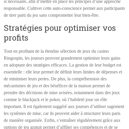
si nécessaire, afin d’mettre en place les principes d’une approche
responsable. Cultiver cette auto-conscience permet aux participants
de tirer parti du jeu sans compromettre leur bien-être.
Stratégies pour optimiser vos
profits
Tout en profitant de la étendue sélection de jeux du casino
Ringospin, les joueurs peuvent grandement optimiser leurs gains
en adoptant des stratégies efficaces. La gestion de leur budget est
essentielle : elle leur permet de définir leurs limites de dépenses et
de minimiser leurs pertes. De plus, la compréhension des
mécanismes de jeu et des bénéfices de la maison permet de
prendre des décisions de mise avisées, notamment dans des jeux
comme le blackjack et le poker, où l’habileté joue un rôle
important. Il est également suggéré aux joueurs d’utiliser sagement
les systèmes de mise, car ils peuvent aider à structurer leurs paris
de manière organisée. Enfin, s’entraîner régulièrement grâce aux
options de jeu gratuit permet d’affûter ses compétences et de se