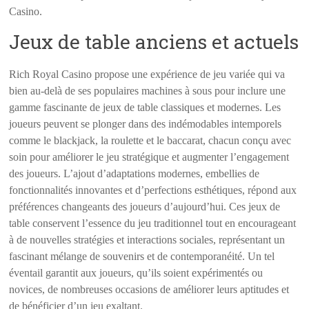
Casino.
Jeux de table anciens et actuels
Rich Royal Casino propose une expérience de jeu variée qui va
bien au-delà de ses populaires machines à sous pour inclure une
gamme fascinante de jeux de table classiques et modernes. Les
joueurs peuvent se plonger dans des indémodables intemporels
comme le blackjack, la roulette et le baccarat, chacun conçu avec
soin pour améliorer le jeu stratégique et augmenter l’engagement
des joueurs. L’ajout d’adaptations modernes, embellies de
fonctionnalités innovantes et d’perfections esthétiques, répond aux
préférences changeants des joueurs d’aujourd’hui. Ces jeux de
table conservent l’essence du jeu traditionnel tout en encourageant
à de nouvelles stratégies et interactions sociales, représentant un
fascinant mélange de souvenirs et de contemporanéité. Un tel
éventail garantit aux joueurs, qu’ils soient expérimentés ou
novices, de nombreuses occasions de améliorer leurs aptitudes et
de bénéficier d’un jeu exaltant.