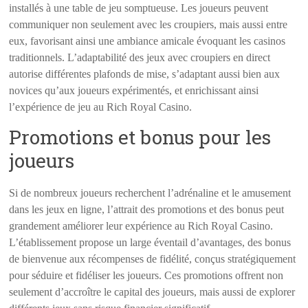
installés à une table de jeu somptueuse. Les joueurs peuvent
communiquer non seulement avec les croupiers, mais aussi entre
eux, favorisant ainsi une ambiance amicale évoquant les casinos
traditionnels. L’adaptabilité des jeux avec croupiers en direct
autorise différentes plafonds de mise, s’adaptant aussi bien aux
novices qu’aux joueurs expérimentés, et enrichissant ainsi
l’expérience de jeu au Rich Royal Casino.
Promotions et bonus pour les
joueurs
Si de nombreux joueurs recherchent l’adrénaline et le amusement
dans les jeux en ligne, l’attrait des promotions et des bonus peut
grandement améliorer leur expérience au Rich Royal Casino.
L’établissement propose un large éventail d’avantages, des bonus
de bienvenue aux récompenses de fidélité, conçus stratégiquement
pour séduire et fidéliser les joueurs. Ces promotions offrent non
seulement d’accroître le capital des joueurs, mais aussi de explorer