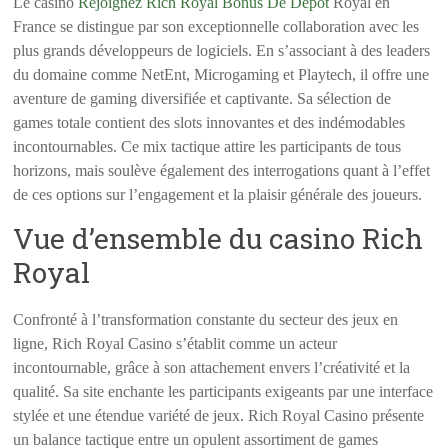
Le casino
Rejoignez Rich Royal Bonus De Dépôt
Royal en
France se distingue par son exceptionnelle collaboration avec les
plus grands développeurs de logiciels. En s’associant à des leaders
du domaine comme NetEnt, Microgaming et Playtech, il offre une
aventure de gaming diversifiée et captivante. Sa sélection de
games totale contient des slots innovantes et des indémodables
incontournables. Ce mix tactique attire les participants de tous
horizons, mais soulève également des interrogations quant à l’effet
de ces options sur l’engagement et la plaisir générale des joueurs.
Vue d’ensemble du casino Rich
Royal
Confronté à l’transformation constante du secteur des jeux en
ligne, Rich Royal Casino s’établit comme un acteur
incontournable, grâce à son attachement envers l’créativité et la
qualité. Sa site enchante les participants exigeants par une interface
stylée et une étendue variété de jeux. Rich Royal Casino présente
un balance tactique entre un opulent assortiment de games