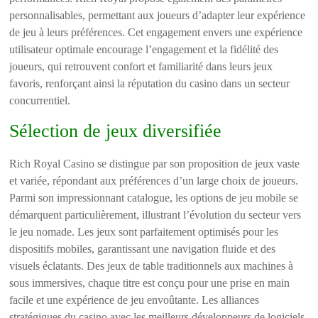
personnalisables, permettant aux joueurs d’adapter leur expérience
de jeu à leurs préférences. Cet engagement envers une expérience
utilisateur optimale encourage l’engagement et la fidélité des
joueurs, qui retrouvent confort et familiarité dans leurs jeux
favoris, renforçant ainsi la réputation du casino dans un secteur
concurrentiel.
Sélection de jeux diversifiée
Rich Royal Casino se distingue par son proposition de jeux vaste
et variée, répondant aux préférences d’un large choix de joueurs.
Parmi son impressionnant catalogue, les options de jeu mobile se
démarquent particulièrement, illustrant l’évolution du secteur vers
le jeu nomade. Les jeux sont parfaitement optimisés pour les
dispositifs mobiles, garantissant une navigation fluide et des
visuels éclatants. Des jeux de table traditionnels aux machines à
sous immersives, chaque titre est conçu pour une prise en main
facile et une expérience de jeu envoûtante. Les alliances
stratégiques du casino avec les meilleurs développeurs de logiciels