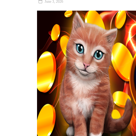
June 3, 2026