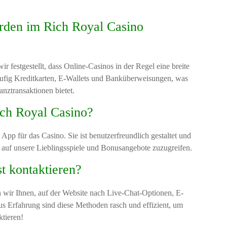
den im Rich Royal Casino
 festgestellt, dass Online-Casinos in der Regel eine breite
äufig Kreditkarten, E-Wallets und Banküberweisungen, was
anztransaktionen bietet.
ich Royal Casino?
 App für das Casino. Sie ist benutzerfreundlich gestaltet und
ig auf unsere Lieblingsspiele und Bonusangebote zuzugreifen.
t kontaktieren?
wir Ihnen, auf der Website nach Live-Chat-Optionen, E-
 Erfahrung sind diese Methoden rasch und effizient, um
ktieren!