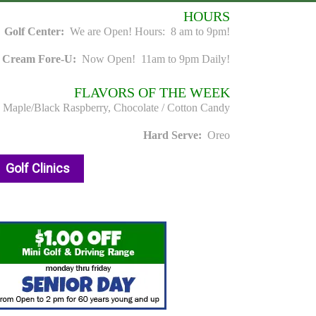
HOURS
Golf Center:
We are Open! Hours: 8 am to 9pm!
e Cream Fore-U:
Now Open! 11am to 9pm Daily!
FLAVORS OF THE WEEK
, Maple/Black Raspberry, Chocolate / Cotton Candy
Hard Serve:
Oreo
Golf Clinics