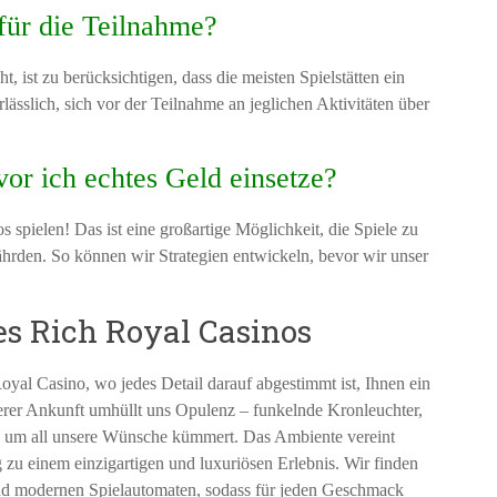
für die Teilnahme?
, ist zu berücksichtigen, dass die meisten Spielstätten ein
lässlich, sich vor der Teilnahme an jeglichen Aktivitäten über
vor ich echtes Geld einsetze?
s spielen! Das ist eine großartige Möglichkeit, die Spiele zu
fährden. So können wir Strategien entwickeln, bevor wir unser
es Rich Royal Casinos
oyal Casino, wo jedes Detail darauf abgestimmt ist, Ihnen ein
nserer Ankunft umhüllt uns Opulenz – funkelnde Kronleuchter,
h um all unsere Wünsche kümmert. Das Ambiente vereint
zu einem einzigartigen und luxuriösen Erlebnis. Wir finden
und modernen Spielautomaten, sodass für jeden Geschmack