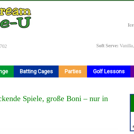
Ic
Soft Serve:
Vanilla
9702
ange
Batting Cages
Parties
Golf Lessons
kende Spiele, große Boni – nur in