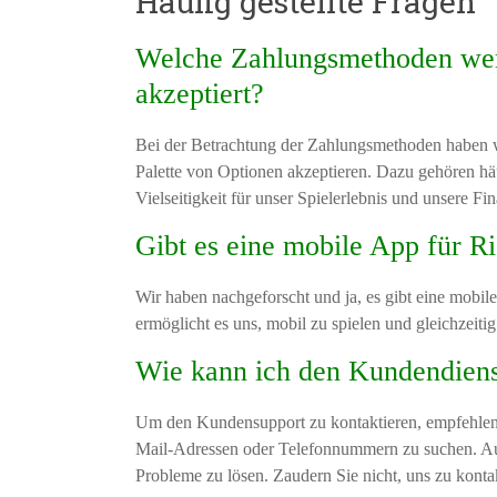
Häufig gestellte Fragen
Welche Zahlungsmethoden wer
akzeptiert?
Bei der Betrachtung der Zahlungsmethoden haben wir
Palette von Optionen akzeptieren. Dazu gehören h
Vielseitigkeit für unser Spielerlebnis und unsere Fin
Gibt es eine mobile App für R
Wir haben nachgeforscht und ja, es gibt eine mobile
ermöglicht es uns, mobil zu spielen und gleichzeit
Wie kann ich den Kundendiens
Um den Kundensupport zu kontaktieren, empfehlen 
Mail-Adressen oder Telefonnummern zu suchen. Aus
Probleme zu lösen. Zaudern Sie nicht, uns zu konta