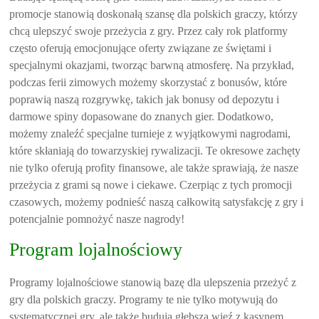
promocje stanowią doskonałą szansę dla polskich graczy, którzy
chcą ulepszyć swoje przeżycia z gry. Przez cały rok platformy
często oferują emocjonujące oferty związane ze świętami i
specjalnymi okazjami, tworząc barwną atmosferę. Na przykład,
podczas ferii zimowych możemy skorzystać z bonusów, które
poprawią naszą rozgrywkę, takich jak bonusy od depozytu i
darmowe spiny dopasowane do znanych gier. Dodatkowo,
możemy znaleźć specjalne turnieje z wyjątkowymi nagrodami,
które skłaniają do towarzyskiej rywalizacji. Te okresowe zachęty
nie tylko oferują profity finansowe, ale także sprawiają, że nasze
przeżycia z grami są nowe i ciekawe. Czerpiąc z tych promocji
czasowych, możemy podnieść naszą całkowitą satysfakcję z gry i
potencjalnie pomnożyć nasze nagrody!
Program lojalnościowy
Programy lojalnościowe stanowią bazę dla ulepszenia przeżyć z
gry dla polskich graczy. Programy te nie tylko motywują do
systematycznej gry, ale także budują głębszą więź z kasynem.