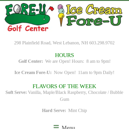
Skip
to
content
298 Plainfield Road, West Lebanon, NH 603.298.9702
HOURS
Golf Center:
We are Open! Hours: 8 am to 9pm!
Ice Cream Fore-U:
Now Open! 11am to 9pm Daily!
FLAVORS OF THE WEEK
Soft Serve:
Vanilla, Maple/Black Raspberry, Chocolate / Bubble
Gum
Hard Serve:
Mint Chip
Menu