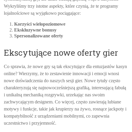
Wykryliśmy trzy istotne aspekty, które czynią, że te programy
lojalnościowe są wyjątkowo pociągające:
Korzyści wielopoziomowe
Ekskluzywne bonusy
Spersonalizowane oferty
Ekscytujące nowe oferty gier
Co sprawia, że nowe gry są tak ekscytujące dla entuzjastów kasyn
online? Wierzymy, że to zestawienie innowacji i emocji wnosi
nowe doświadczenia do naszych sesji gier. Nowe tytuły często
charakteryzują się najnowocześniejszą grafiką, interesującą fabułą
i unikalną mechaniką rozgrywki, urzekając nas swoim
zachwycającym designem. Co więcej, często zawierają lubiane
motywy i funkcje, takie jak krupierzy na żywo, rosnące jackpoty i
kompatybilność z urządzeniami mobilnymi, co zapewnia
uczestnictwo i przyjemność.