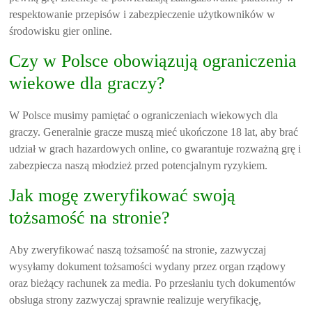
respektowanie przepisów i zabezpieczenie użytkowników w
środowisku gier online.
Czy w Polsce obowiązują ograniczenia
wiekowe dla graczy?
W Polsce musimy pamiętać o ograniczeniach wiekowych dla
graczy. Generalnie gracze muszą mieć ukończone 18 lat, aby brać
udział w grach hazardowych online, co gwarantuje rozważną grę i
zabezpiecza naszą młodzież przed potencjalnym ryzykiem.
Jak mogę zweryfikować swoją
tożsamość na stronie?
Aby zweryfikować naszą tożsamość na stronie, zazwyczaj
wysyłamy dokument tożsamości wydany przez organ rządowy
oraz bieżący rachunek za media. Po przesłaniu tych dokumentów
obsługa strony zazwyczaj sprawnie realizuje weryfikację,