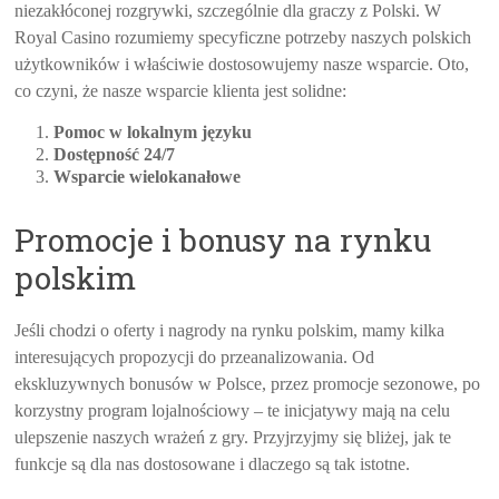
niezakłóconej rozgrywki, szczególnie dla graczy z Polski. W
Royal Casino rozumiemy specyficzne potrzeby naszych polskich
użytkowników i właściwie dostosowujemy nasze wsparcie. Oto,
co czyni, że nasze wsparcie klienta jest solidne:
Pomoc w lokalnym języku
Dostępność 24/7
Wsparcie wielokanałowe
Promocje i bonusy na rynku
polskim
Jeśli chodzi o oferty i nagrody na rynku polskim, mamy kilka
interesujących propozycji do przeanalizowania. Od
ekskluzywnych bonusów w Polsce, przez promocje sezonowe, po
korzystny program lojalnościowy – te inicjatywy mają na celu
ulepszenie naszych wrażeń z gry. Przyjrzyjmy się bliżej, jak te
funkcje są dla nas dostosowane i dlaczego są tak istotne.