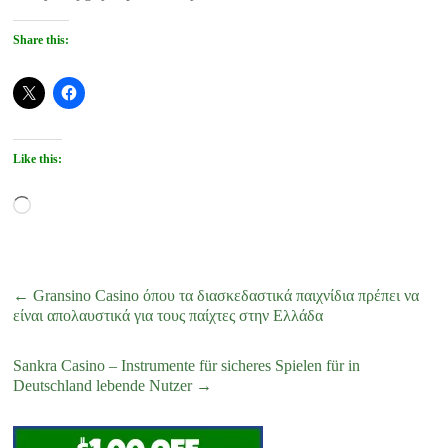
Share this:
Like this:
Loading…
←
Gransino Casino όπου τα διασκεδαστικά παιχνίδια πρέπει να
είναι απολαυστικά για τους παίχτες στην Ελλάδα
Sankra Casino – Instrumente für sicheres Spielen für in
Deutschland lebende Nutzer
→